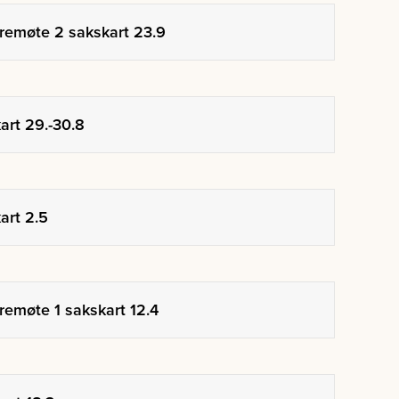
yremøte 2 sakskart 23.9
art 29.-30.8
art 2.5
remøte 1 sakskart 12.4