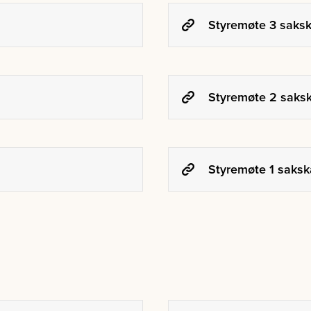
Styremøte 3 saksk
Styremøte 2 sakska
Styremøte 1 sakska