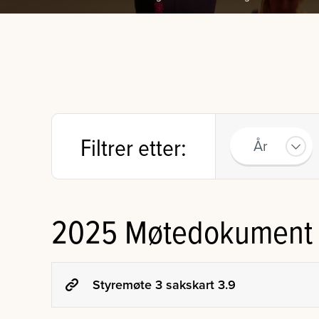
Filtrer etter:
År
2025 Møtedokument
Styremøte 3 sakskart 3.9