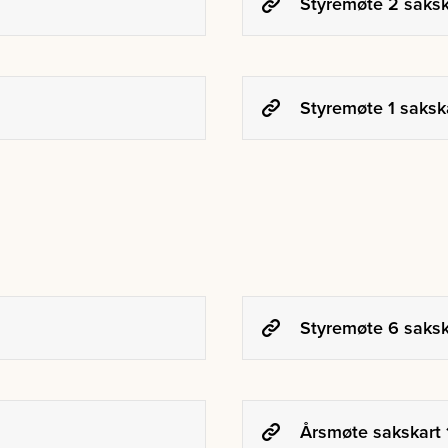
Styremøte 2 saksk
Styremøte 1 sakska
Styremøte 6 sakska
Årsmøte sakskart 