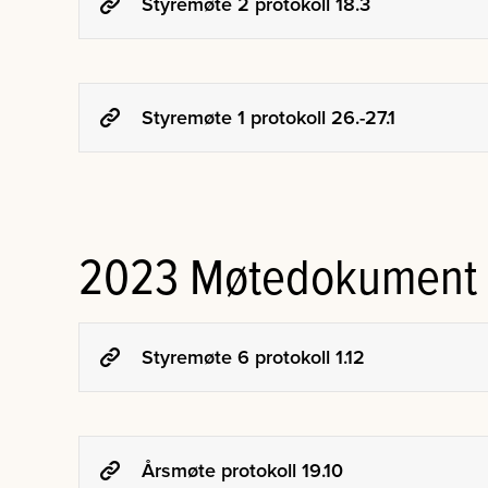
Styremøte 2 protokoll 18.3
Styremøte 1 protokoll 26.-27.1
2023 Møtedokument
Styremøte 6 protokoll 1.12
Årsmøte protokoll 19.10