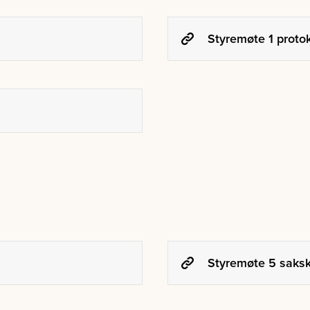
Styremøte 1 protok
Styremøte 5 sakska