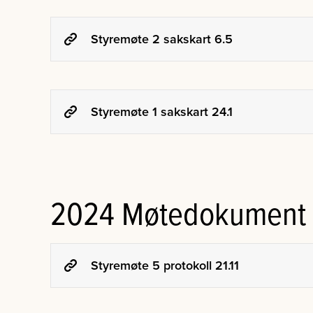
Styremøte 2 sakskart 6.5
Styremøte 1 sakskart 24.1
2024 Møtedokument
Styremøte 5 protokoll 21.11