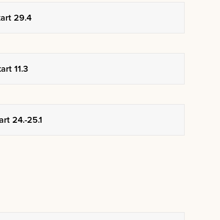
art 29.4
rt 11.3
rt 24.-25.1