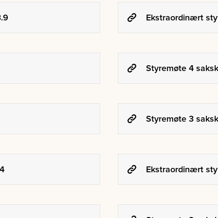
3.9
Ekstraordinært st
Styremøte 4 saksk
Styremøte 3 saksk
.4
Ekstraordinært sty