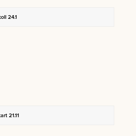
oll 24.1
rt 21.11