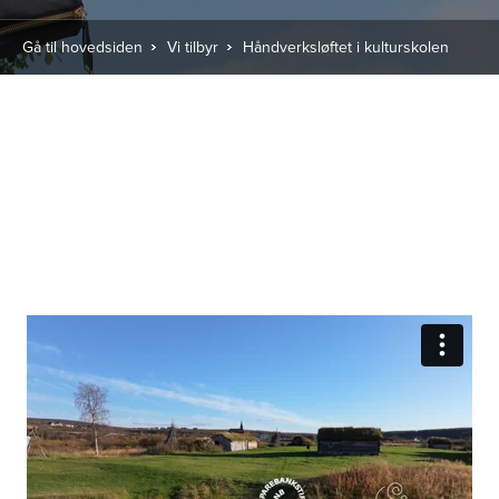
Gå til hovedsiden
Vi tilbyr
Håndverksløftet i kulturskolen