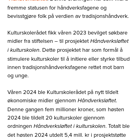
fremme statusen for håndverksfagene og
bevisstgjøre folk på verdien av tradisjonshåndverk.
Kulturskolerådet fikk våren 2023 bevilget søkbare
midler fra stiftelsen – til prosjektet
Håndverksløftet
. Dette prosjektet har som formål å
i kulturskolen
stimulere kulturskoler til å initiere eller styrke tilbud
innen tradisjonshåndverksfagene rettet mot barn
og unge.
Våren 2024 ble Kulturskolerådet på nytt tildelt
økonomiske midler gjennom
.
Håndverksløftet
Denne gangen fem millioner kroner, som høsten
2024 ble tildelt 20 kulturskoler gjennom
ordningen
. Totalt ble
Håndverksløftet i kulturskolen
det høsten 2024 utdelt 5,4 mill. kr i prosjektstøtte