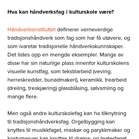
Hva kan håndverksfag i kulturskole være?
Håndverksinstituttet
definerer verneverdige
tradisjonshåndverk som fag som har få utøvere, og
som ivaretar tradisjonelle håndverkskunnskaper.
Det listes opp en mengde eksempler. Mange av
disse har sin naturlige plass innenfor kulturskolens
visuelle kunstfag, som tekstilarbeid (veving,
herreskredder, bunadmakeri), keramikk, trearbeid
(dreiing, treskjæring) glassblåsing, sølvsmiing og
mange flere.
Men også andre kulturskolefag kan ha tilknytning
til tradisjonshåndverksfag. Orgelbygging kan
knyttes til musikkfaget, maskør og parykkmaker og
kostymesyer kan knyttes til drama- og teaterfaget,