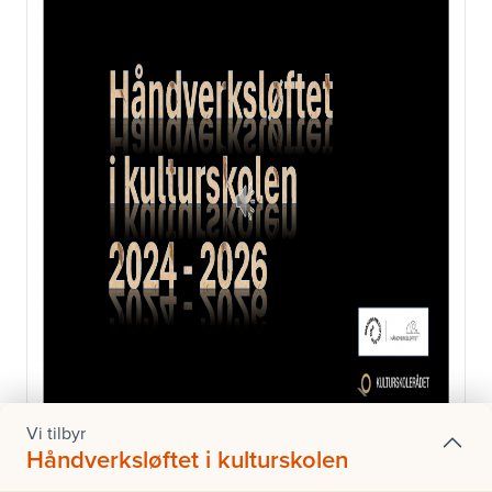
Vi tilbyr
Håndverksløftet i kulturskolen