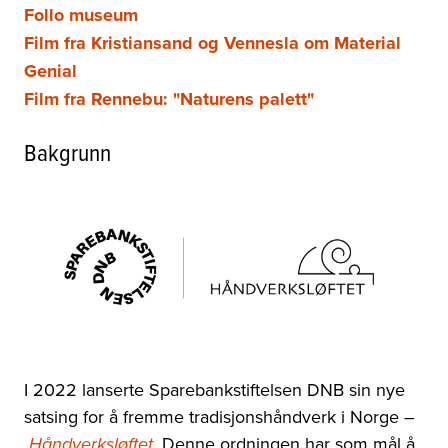
Follo museum
Film fra Kristiansand og Vennesla om Material
Genial
Film fra Rennebu: "Naturens palett"
Bakgrunn
I 2022 lanserte Sparebankstiftelsen DNB sin nye
satsing for å fremme tradisjonshåndverk i Norge
–
. Denne ordningen har som mål å
Håndverksløftet