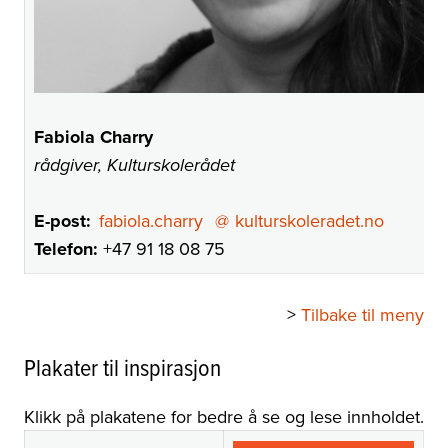
Fabiola Charry
rådgiver, Kulturskolerådet
E-post:
fabiola.charry
@
kulturskoleradet.no
Telefon:
+47 91 18 08 75
>
Tilbake til meny
Plakater til inspirasjon
Klikk på plakatene for bedre å se og lese innholdet.