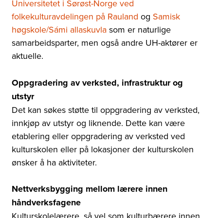
Universitetet i Sørøst-Norge ved
folkekulturavdelingen på Rauland
og
Samisk
høgskole/Sámi allaskuvla
som er naturlige
samarbeidsparter, men også andre UH-aktører er
aktuelle.
Oppgradering av verksted, infrastruktur og
utstyr
Det kan søkes støtte til oppgradering av verksted,
innkjøp av utstyr og liknende. Dette kan være
etablering eller oppgradering av verksted ved
kulturskolen eller på lokasjoner der kulturskolen
ønsker å ha aktiviteter.
Nettverksbygging mellom lærere innen
håndverksfagene
Kulturskolelærere, så vel som kulturbærere innen