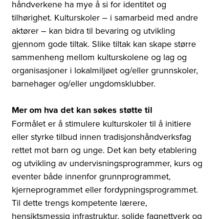
håndverkene ha mye å si for identitet og
tilhørighet. Kulturskoler – i samarbeid med andre
aktører – kan bidra til bevaring og utvikling
gjennom gode tiltak. Slike tiltak kan skape større
sammenheng mellom kulturskolene og lag og
organisasjoner i lokalmiljøet og/eller grunnskoler,
barnehager og/eller ungdomsklubber.
Mer om hva det kan søkes støtte til
Formålet er å stimulere kulturskoler til å initiere
eller styrke tilbud innen tradisjonshåndverksfag
rettet mot barn og unge. Det kan bety etablering
og utvikling av undervisningsprogrammer, kurs og
eventer både innenfor grunnprogrammet,
kjerneprogrammet eller fordypningsprogrammet.
Til dette trengs kompetente lærere,
hensiktsmessig infrastruktur, solide fagnettverk og