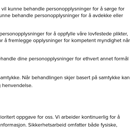
i vil kunne behandle personopplysninger for å sørge for
å kunne behandle personopplysninger for å avdekke eller
rsonopplysninger for å oppfylle våre lovfestede plikter,
g for å fremlegge opplysninger for kompetent myndighet når
behandle dine personopplysninger for ethvert annet formål
samtykke. Når behandlingen skjer basert på samtykke kan
ig henvendelse.
ritert oppgave for oss. Vi arbeider kontinuerlig for å
nformasjon. Sikkerhetsarbeid omfatter både fysiske,