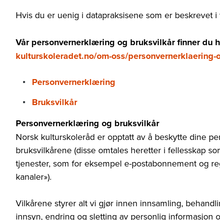
Hvis du er uenig i datapraksisene som er beskrevet i 
Vår personvernerklæring og bruksvilkår finner du 
kulturskoleradet.no/om-oss/personvernerklaering-o
Personvernerklæring
Bruksvilkår
Personvernerklæring og bruksvilkår
Norsk kulturskoleråd er opptatt av å beskytte dine 
bruksvilkårene (disse omtales heretter i fellesskap som
tjenester, som for eksempel e-postabonnement og reg
kanaler»).
Vilkårene styrer alt vi gjør innen innsamling, behandli
innsyn, endring og sletting av personlig informasjon 