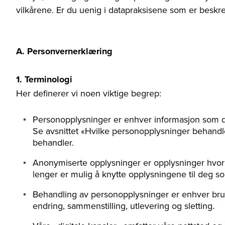
vilkårene. Er du uenig i datapraksisene som er beskrev
A. Personvernerklæring
1. Terminologi
Her definerer vi noen viktige begrep:
Personopplysninger er enhver informasjon som dir
Se avsnittet «Hvilke personopplysninger behandl
behandler.
Anonymiserte opplysninger er opplysninger hvor vi 
lenger er mulig å knytte opplysningene til deg s
Behandling av personopplysninger er enhver bruk
endring, sammenstilling, utlevering og sletting.