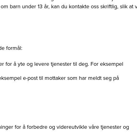
m barn under 13 år, kan du kontakte oss skriftlig, slik at v
de formål:
 for å yte og levere tjenester til deg. For eksempel
r eksempel e-post til mottaker som har meldt seg på
nger for å forbedre og videreutvikle våre tjenester og