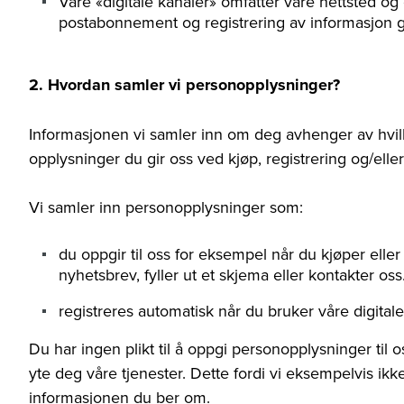
Våre «digitale kanaler» omfatter våre nettsted og
postabonnement og registrering av informasjon
2. Hvordan samler vi personopplysninger?
Informasjonen vi samler inn om deg avhenger av hvilk
opplysninger du gir oss ved kjøp, registrering og/el
Vi samler inn personopplysninger som:
du oppgir til oss for eksempel når du kjøper eller
nyhetsbrev, fyller ut et skjema eller kontakter os
registreres automatisk når du bruker våre digitale
Du har ingen plikt til å oppgi personopplysninger til 
yte deg våre tjenester. Dette fordi vi eksempelvis ik
informasjonen du ber om.