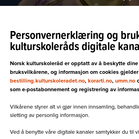
Personvernerklæring og bruk
kulturskoleråds digitale kana
Norsk kulturskoleråd er opptatt av å beskytte din
bruksvilkårene, og informasjon om cookies gjelder 
bestilling.kulturskoleradet.no
,
korarti.no
,
umm.no
som e-postabonnement og registrering av informa
Vilkårene styrer alt vi gjør innen innsamling, behandli
sletting av personlig informasjon.
Ved å benytte våre digitale kanaler samtykker du til v