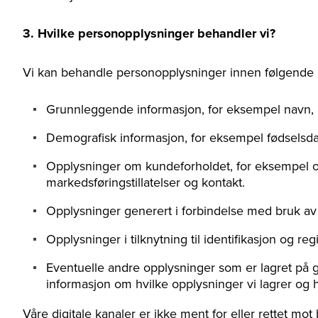
3. Hvilke personopplysninger behandler vi?
Vi kan behandle personopplysninger innen følgende 
Grunnleggende informasjon, for eksempel navn, arb
Demografisk informasjon, for eksempel fødselsda
Opplysninger om kundeforholdet, for eksempel or
markedsføringstillatelser og kontakt.
Opplysninger generert i forbindelse med bruk av v
Opplysninger i tilknytning til identifikasjon og re
Eventuelle andre opplysninger som er lagret på gru
informasjon om hvilke opplysninger vi lagrer og h
Våre digitale kanaler er ikke ment for eller rettet mot