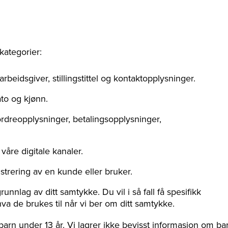
kategorier:
eidsgiver, stillingstittel og kontaktopplysninger.
to og kjønn.
dreopplysninger, betalingsopplysninger,
åre digitale kanaler.
gistrering av en kunde eller bruker.
nnlag av ditt samtykke. Du vil i så fall få spesifikk
va de brukes til når vi ber om ditt samtykke.
 barn under 13 år. Vi lagrer ikke bevisst informasjon om ba