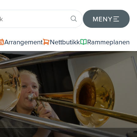
MENY
Arrangement
Nettbutikk
Rammeplanen