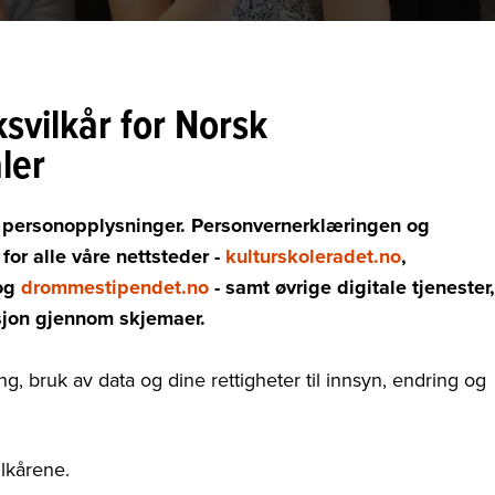
svilkår for
Norsk
ler
e personopplysninger. Personvernerklæringen og
for alle våre nettsteder -
kulturskoleradet.no
,
og
drommestipendet.no
- samt øvrige digitale tjenester,
sjon gjennom skjemaer.
ng, bruk av data og dine rettigheter til innsyn, endring og
ilkårene.