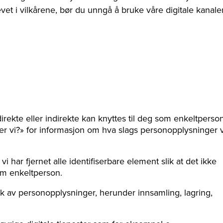
et i vilkårene, bør du unngå å bruke våre digitale kanaler
ekte eller indirekte kan knyttes til deg som enkeltperson
er vi?» for informasjon om hva slags personopplysninger v
har fjernet alle identifiserbare element slik at det ikke
om enkeltperson.
 av personopplysninger, herunder innsamling, lagring,