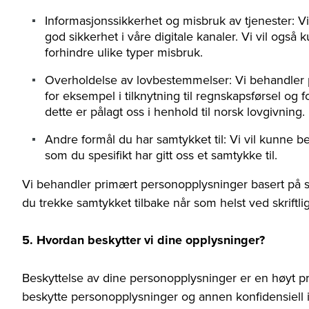
Informasjonssikkerhet og misbruk av tjenester: V
god sikkerhet i våre digitale kanaler. Vi vil ogs
forhindre ulike typer misbruk.
Overholdelse av lovbestemmelser: Vi behandler pe
for eksempel i tilknytning til regnskapsførsel o
dette er pålagt oss i henhold til norsk lovgivning.
Andre formål du har samtykket til: Vi vil kunne 
som du spesifikt har gitt oss et samtykke til.
Vi behandler primært personopplysninger basert på 
du trekke samtykket tilbake når som helst ved skriftl
5. Hvordan beskytter vi dine opplysninger?
Beskyttelse av dine personopplysninger er en høyt prio
beskytte personopplysninger og annen konfidensiell i