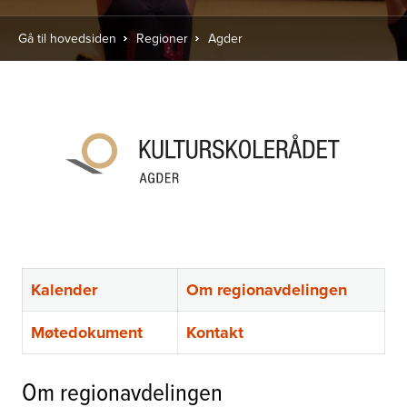
Gå til hovedsiden
Regioner
Agder
Kalender
Om regionavdelingen
Møtedokument
Kontakt
Om regionavdelingen