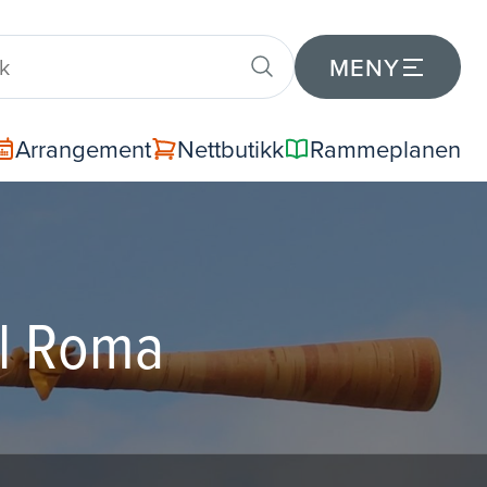
MENY
Arrangement
Nettbutikk
Rammeplanen
il Roma