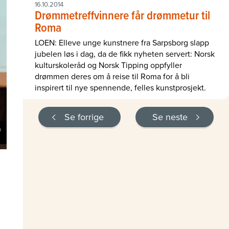
16.10.2014
Drømmetreffvinnere får drømmetur til
Roma
LOEN: Elleve unge kunstnere fra Sarpsborg slapp
jubelen løs i dag, da de fikk nyheten servert: Norsk
kulturskoleråd og Norsk Tipping oppfyller
drømmen deres om å reise til Roma for å bli
inspirert til nye spennende, felles kunstprosjekt.
Se forrige
Se neste
n