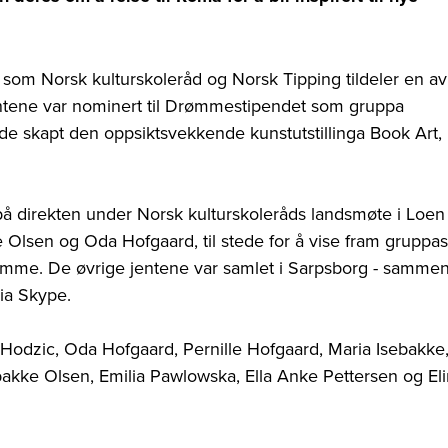
som Norsk kulturskoleråd og Norsk Tipping tildeler en av
ntene var nominert til Drømmestipendet som gruppa
de skapt den oppsiktsvekkende kunstutstillinga Book Art,
 direkten under Norsk kulturskoleråds landsmøte i Loen 
 Olsen og Oda Hofgaard, til stede for å vise fram gruppas
omme. De øvrige jentene var samlet i Sarpsborg - samme
via Skype.
a Hodzic, Oda Hofgaard, Pernille Hofgaard, Maria Isebakke
akke Olsen, Emilia Pawlowska, Ella Anke Pettersen og Eli