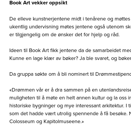
Book Art vekker oppsikt
De elleve kunstnerjentene midt i tenårene og møttes vi
ukentlig undervisning møtes jentene også utenom skol
er tilgjengelig om de ønsker det for hjelp og råd.
Ideen til Book Art fikk jentene da de samarbeidet me
Kunne en lage klær av bøker? Ja ble svaret, og bøker 
Da gruppa søkte om å bli nominert til Drømmestipen
«Drømmen vår er å dra sammen på en utenlandsreise
muligheten til å møte en helt annen kultur og la oss
historiske bygninger og mye interessant arkitektur. I ti
som det hadde vært utrolig spennende å få besøke. No
Colosseum og Kapitolmuseene.»