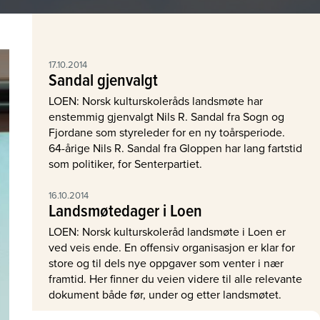
17.10.2014
Sandal gjenvalgt
LOEN: Norsk kulturskoleråds landsmøte har
enstemmig gjenvalgt Nils R. Sandal fra Sogn og
Fjordane som styreleder for en ny toårsperiode.
64-årige Nils R. Sandal fra Gloppen har lang fartstid
som politiker, for Senterpartiet.
16.10.2014
Landsmøtedager i Loen
LOEN: Norsk kulturskoleråd landsmøte i Loen er
ved veis ende. En offensiv organisasjon er klar for
store og til dels nye oppgaver som venter i nær
framtid. Her finner du veien videre til alle relevante
dokument både før, under og etter landsmøtet.