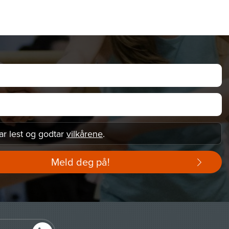
ar lest og godtar
vilkårene
.
Meld deg på!