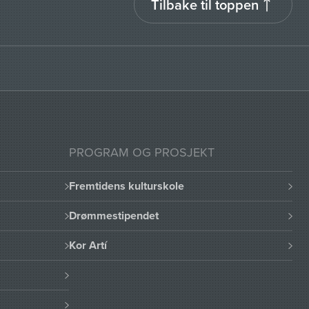
Tilbake til toppen
PROGRAM OG PROSJEKT
Fremtidens kulturskole
Drømmestipendet
Kor Artí