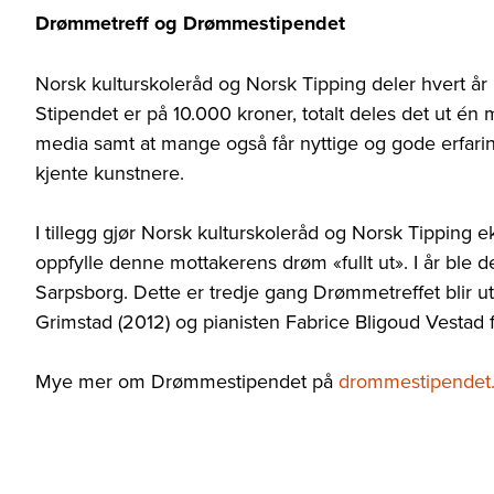
Drømmetreff og Drømmestipendet
Norsk kulturskoleråd og Norsk Tipping deler hvert år
Stipendet er på 10.000 kroner, totalt deles det ut én mil
media samt at mange også får nyttige og gode erfari
kjente kunstnere.
I tillegg gjør Norsk kulturskoleråd og Norsk Tipping 
oppfylle denne mottakerens drøm «fullt ut». I år ble d
Sarpsborg. Dette er tredje gang Drømmetreffet blir ut
Grimstad (2012) og pianisten Fabrice Bligoud Vestad 
Mye mer om Drømmestipendet på
drommestipendet