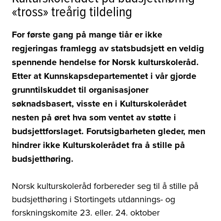
«tross» treårig tildeling
For første gang på mange tiår er ikke
regjeringas framlegg av statsbudsjett en veldig
spennende hendelse for Norsk kulturskoleråd.
Etter at Kunnskapsdepartementet i vår gjorde
grunntilskuddet til organisasjoner
søknadsbasert, visste en i Kulturskolerådet
nesten på øret hva som ventet av støtte i
budsjettforslaget. Forutsigbarheten gleder, men
hindrer ikke Kulturskolerådet fra å stille på
budsjetthøring.
Norsk kulturskoleråd forbereder seg til å stille på
budsjetthøring i Stortingets utdannings- og
forskningskomite 23. eller. 24. oktober