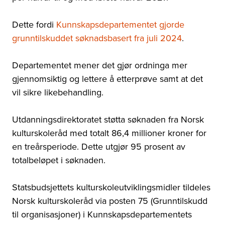
Dette fordi
Kunnskapsdepartementet gjorde
grunntilskuddet søknadsbasert fra juli 2024
.
Departementet mener det gjør ordninga mer
gjennomsiktig og lettere å etterprøve samt at det
vil sikre likebehandling.
Utdanningsdirektoratet støtta søknaden fra Norsk
kulturskoleråd med totalt 86,4 millioner kroner for
en treårsperiode. Dette utgjør 95 prosent av
totalbeløpet i søknaden.
Statsbudsjettets kulturskoleutviklingsmidler tildeles
Norsk kulturskoleråd via posten 75 (Grunntilskudd
til organisasjoner) i Kunnskapsdepartementets