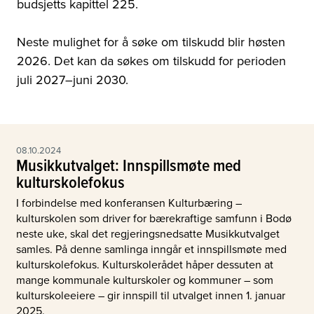
budsjetts kapittel 225.
Neste mulighet for å søke om tilskudd blir høsten
2026. Det kan da søkes om tilskudd for perioden
juli 2027–juni 2030.
08.10.2024
Musikkutvalget: Innspillsmøte med
kulturskolefokus
I forbindelse med konferansen Kulturbæring –
kulturskolen som driver for bærekraftige samfunn i Bodø
neste uke, skal det regjeringsnedsatte Musikkutvalget
samles. På denne samlinga inngår et innspillsmøte med
kulturskolefokus. Kulturskolerådet håper dessuten at
mange kommunale kulturskoler og kommuner – som
kulturskoleeiere – gir innspill til utvalget innen 1. januar
2025.