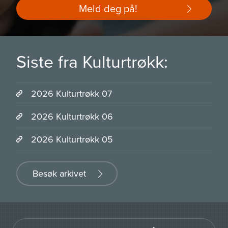
Meld deg på!
Siste fra Kulturtrøkk:
2026 Kulturtrøkk 07
2026 Kulturtrøkk 06
2026 Kulturtrøkk 05
Besøk arkivet