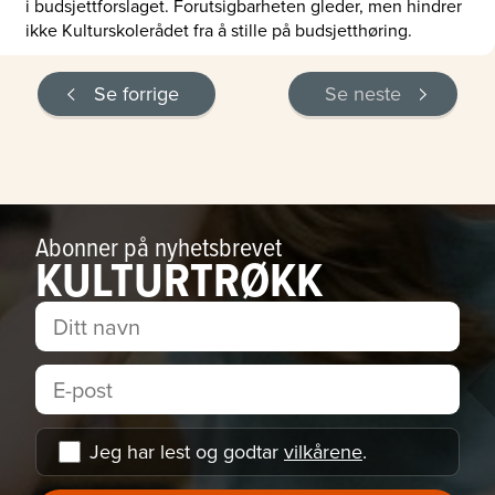
i budsjettforslaget. Forutsigbarheten gleder, men hindrer
ikke Kulturskolerådet fra å stille på budsjetthøring.
Se forrige
Se neste
Abonner på nyhetsbrevet
KULTURTRØKK
Jeg har lest og godtar
vilkårene
.