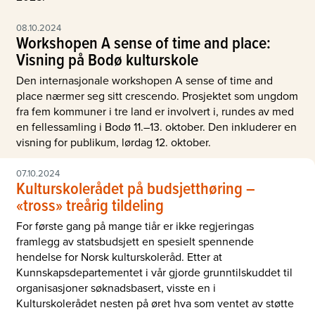
08.10.2024
Workshopen A sense of time and place:
Visning på Bodø kulturskole
Den internasjonale workshopen A sense of time and
place nærmer seg sitt crescendo. Prosjektet som ungdom
fra fem kommuner i tre land er involvert i, rundes av med
en fellessamling i Bodø 11.–13. oktober. Den inkluderer en
visning for publikum, lørdag 12. oktober.
07.10.2024
Kulturskolerådet på budsjetthøring –
«tross» treårig tildeling
For første gang på mange tiår er ikke regjeringas
framlegg av statsbudsjett en spesielt spennende
hendelse for Norsk kulturskoleråd. Etter at
Kunnskapsdepartementet i vår gjorde grunntilskuddet til
organisasjoner søknadsbasert, visste en i
Kulturskolerådet nesten på øret hva som ventet av støtte