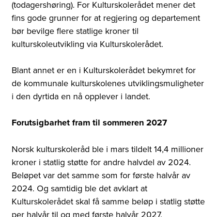
(todagershøring). For Kulturskolerådet mener det
fins gode grunner for at regjering og departement
bør bevilge flere statlige kroner til
kulturskoleutvikling via Kulturskolerådet.
Blant annet er en i Kulturskolerådet bekymret for
de kommunale kulturskolenes utviklingsmuligheter
i den dyrtida en nå opplever i landet.
Forutsigbarhet fram til sommeren 2027
Norsk kulturskoleråd ble i mars tildelt 14,4 millioner
kroner i statlig støtte for andre halvdel av 2024.
Beløpet var det samme som for første halvår av
2024. Og samtidig ble det avklart at
Kulturskolerådet skal få samme beløp i statlig støtte
per halvår til og med første halvår 2027.