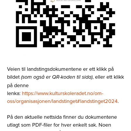
Veien til landstingsdokumentene er ett klikk på
bildet
, eller ett klikk
(som også er QR-koden til sida)
på denne
lenka:
https://www.kulturskoleradet.no/om-
oss/organisasjonen/landstinget#landstinget2024
.
På den aktuelle nettsida finner du dokumentene
utlagt som PDF-filer for hver enkelt sak. Noen