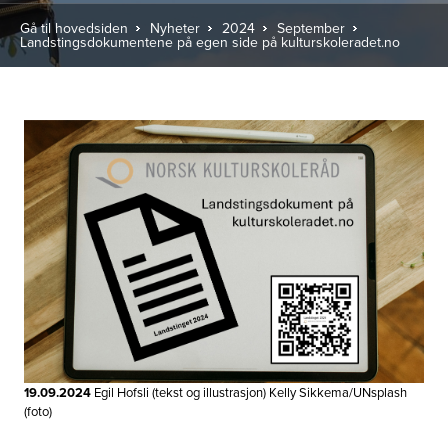
Gå til hovedsiden
Nyheter
2024
September
Landstingsdokumentene på egen side på kulturskoleradet.no
19.09.2024
Egil Hofsli (tekst og illustrasjon) Kelly Sikkema/UNsplash
(foto)