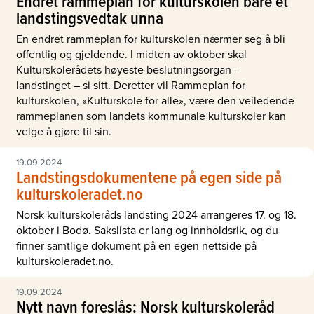
Endret rammeplan for kulturskolen bare et
landstingsvedtak unna
En endret rammeplan for kulturskolen nærmer seg å bli
offentlig og gjeldende. I midten av oktober skal
Kulturskolerådets høyeste beslutningsorgan –
landstinget – si sitt. Deretter vil Rammeplan for
kulturskolen, «Kulturskole for alle», være den veiledende
rammeplanen som landets kommunale kulturskoler kan
velge å gjøre til sin.
19.09.2024
Landstingsdokumentene på egen side på
kulturskoleradet.no
Norsk kulturskoleråds landsting 2024 arrangeres 17. og 18.
oktober i Bodø. Sakslista er lang og innholdsrik, og du
finner samtlige dokument på en egen nettside på
kulturskoleradet.no.
19.09.2024
Nytt navn foreslås: Norsk kulturskoleråd