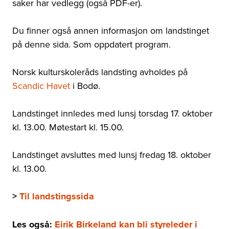
saker har vedlegg (også PDF-er).
Du finner også annen informasjon om landstinget
på denne sida. Som oppdatert program.
Norsk kulturskoleråds landsting avholdes på
Scandic Havet
i Bodø.
Landstinget innledes med lunsj torsdag 17. oktober
kl. 13.00. Møtestart kl. 15.00.
Landstinget avsluttes med lunsj fredag 18. oktober
kl. 13.00.
>
Til landstingssida
Les også:
Eirik Birkeland kan bli styreleder i