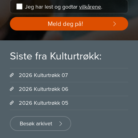
Jeg har lest og godtar
vilkårene
.
Meld deg på!
Siste fra Kulturtrøkk:
2026 Kulturtrøkk 07
2026 Kulturtrøkk 06
2026 Kulturtrøkk 05
Besøk arkivet