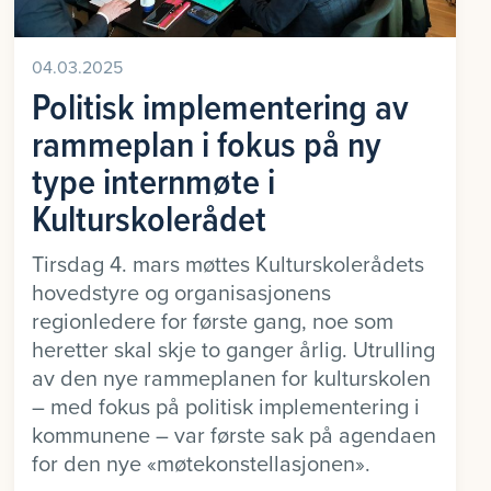
04.03.2025
Politisk implementering av
rammeplan i fokus på ny
type internmøte i
Kulturskolerådet
Tirsdag 4. mars møttes Kulturskolerådets
hovedstyre og organisasjonens
regionledere for første gang, noe som
heretter skal skje to ganger årlig. Utrulling
av den nye rammeplanen for kulturskolen
– med fokus på politisk implementering i
kommunene – var første sak på agendaen
for den nye «møtekonstellasjonen».