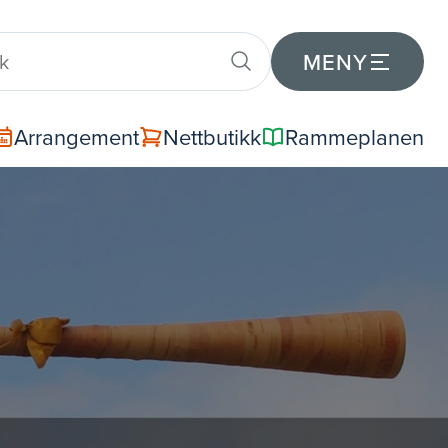
MENY
Arrangement
Nettbutikk
Rammeplanen