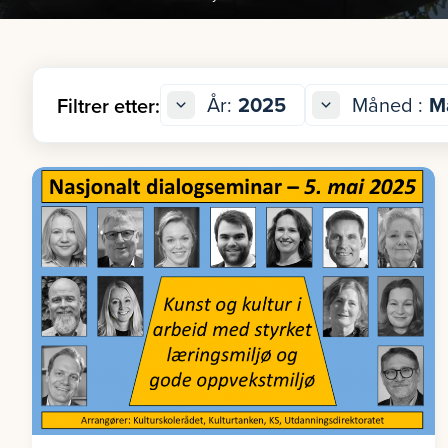
År:
2025
Måned :
M
Filtrer etter: