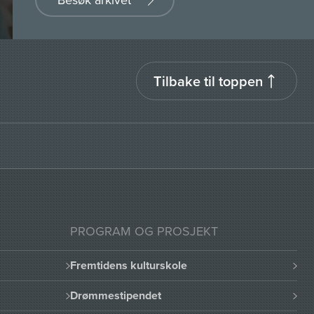
Tilbake til toppen
PROGRAM OG PROSJEKT
Fremtidens kulturskole
Drømmestipendet