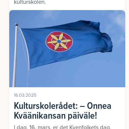
kulturskolen.
16.03.2025
Kulturskolerådet: – Onnea
Kväänikansan päiväle!
I dag, 16. mars, er det Kvenfolkets dag.