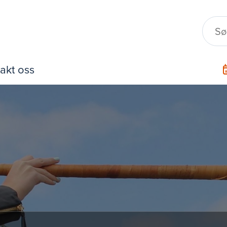
akt oss