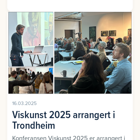
16.03.2025
Viskunst 2025 arrangert i
Trondheim
Konferansen Viskunst 2025 er arrangert i