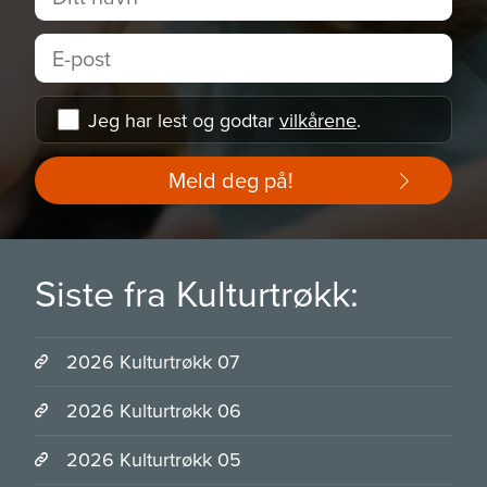
Jeg har lest og godtar
vilkårene
.
Meld deg på!
Siste fra Kulturtrøkk:
2026 Kulturtrøkk 07
2026 Kulturtrøkk 06
2026 Kulturtrøkk 05