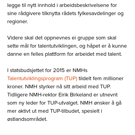
legge til nytt innhold i arbeidsbeskrivelsene for
sine rådgivere tilknytta rådets fylkesavdelinger og
regioner.
Videre skal det oppnevnes ei gruppe som skal
sette mål for talentutviklingen, og håpet er å kunne
danne en felles plattform for arbeidet med talent.
I statsbudsjettet for 2015 er NMHs
Talentutviklingsprogram (TUP)
tildelt fem millioner
kroner. NMH styrker nå sitt arbeid med TUP.
Tidligere NMH-rektor Eirik Birkeland er utnevnt
som ny leder for TUP-utvalget. NMH ønsker å gå
mer aktivt ut med TUP-tilbudet, spesielt i
østlandsområdet.