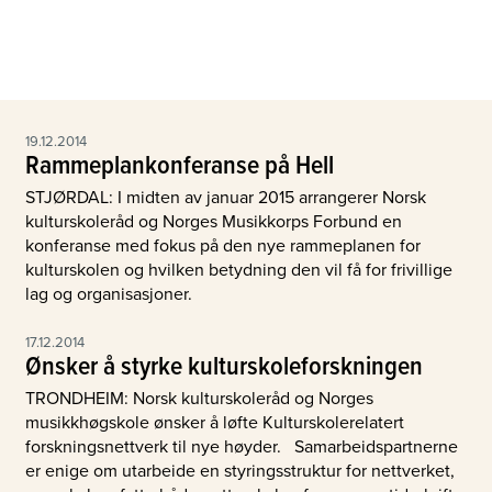
19.12.2014
Rammeplankonferanse på Hell
STJØRDAL: I midten av januar 2015 arrangerer Norsk
kulturskoleråd og Norges Musikkorps Forbund en
konferanse med fokus på den nye rammeplanen for
kulturskolen og hvilken betydning den vil få for frivillige
lag og organisasjoner.
17.12.2014
Ønsker å styrke kulturskoleforskningen
TRONDHEIM: Norsk kulturskoleråd og Norges
musikkhøgskole ønsker å løfte Kulturskolerelatert
forskningsnettverk til nye høyder. Samarbeidspartnerne
er enige om utarbeide en styringsstruktur for nettverket,