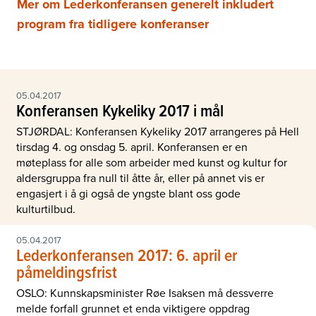
Mer om Lederkonferansen generelt inkludert
program fra tidligere konferanser
05.04.2017
Konferansen Kykeliky 2017 i mål
STJØRDAL: Konferansen Kykeliky 2017 arrangeres på Hell
tirsdag 4. og onsdag 5. april. Konferansen er en
møteplass for alle som arbeider med kunst og kultur for
aldersgruppa fra null til åtte år, eller på annet vis er
engasjert i å gi også de yngste blant oss gode
kulturtilbud.
05.04.2017
Lederkonferansen 2017: 6. april er
påmeldingsfrist
OSLO: Kunnskapsminister Røe Isaksen må dessverre
melde forfall grunnet et enda viktigere oppdrag