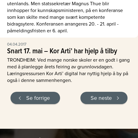
utenlands. Men statssekretær Magnus Thue blir
innhopper for kunnskapsministeren, på en konferanse
som kan skilte med mange svært kompetente
bidragsytere. Konferansen arrangeres 20. - 21. april -
påmeldingsfristen er 6. april.
04.04.2017
Snart 17. mai – Kor Arti’ har hjelp å tilby
TRONDHEIM: Ved mange norske skoler er en godt i gang
med å planlegge årets feiring av grunnlovsdagen.
Læringsressursen Kor Arti’ digital har nyttig hjelp å by på
også i denne sammenhengen.
Se forrige
Se neste