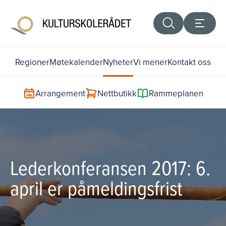
Regioner
Møtekalender
Nyheter
Vi mener
Kontakt oss
Arrangement
Nettbutikk
Rammeplanen
Lederkonferansen 2017: 6.
april er påmeldingsfrist