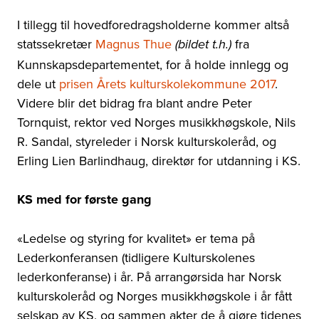
I tillegg til hovedforedragsholderne kommer altså
statssekretær
Magnus Thue
fra
(bildet t.h.)
Kunnskapsdepartementet, for å holde innlegg og
dele ut
prisen Årets kulturskolekommune 2017
.
Videre blir det bidrag fra blant andre Peter
Tornquist, rektor ved Norges musikkhøgskole, Nils
R. Sandal, styreleder i Norsk kulturskoleråd, og
Erling Lien Barlindhaug, direktør for utdanning i KS.
KS med for første gang
«Ledelse og styring for kvalitet» er tema på
Lederkonferansen (tidligere Kulturskolenes
lederkonferanse) i år. På arrangørsida har Norsk
kulturskoleråd og Norges musikkhøgskole i år fått
selskap av KS, og sammen akter de å gjøre tidenes