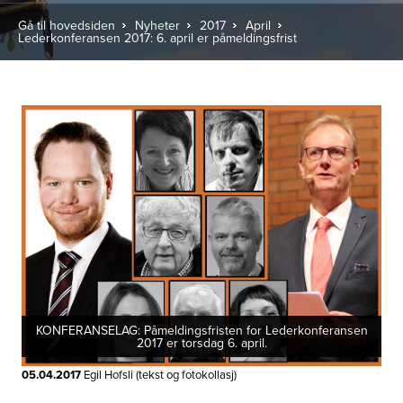
Gå til hovedsiden
Nyheter
2017
April
Lederkonferansen 2017: 6. april er påmeldingsfrist
KONFERANSELAG: Påmeldingsfristen for Lederkonferansen
2017 er torsdag 6. april.
05.04.2017
Egil Hofsli (tekst og fotokollasj)