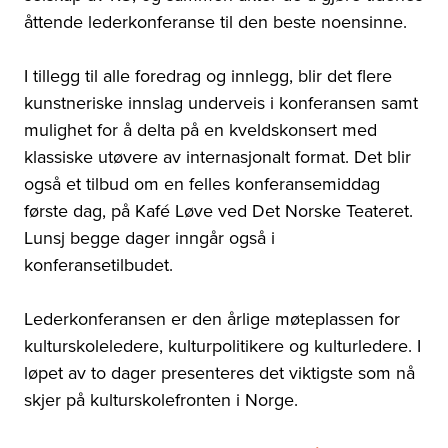
åttende lederkonferanse til den beste noensinne.
I tillegg til alle foredrag og innlegg, blir det flere
kunstneriske innslag underveis i konferansen samt
mulighet for å delta på en kveldskonsert med
klassiske utøvere av internasjonalt format. Det blir
også et tilbud om en felles konferansemiddag
første dag, på Kafé Løve ved Det Norske Teateret.
Lunsj begge dager inngår også i
konferansetilbudet.
Lederkonferansen er den årlige møteplassen for
kulturskoleledere, kulturpolitikere og kulturledere. I
løpet av to dager presenteres det viktigste som nå
skjer på kulturskolefronten i Norge.