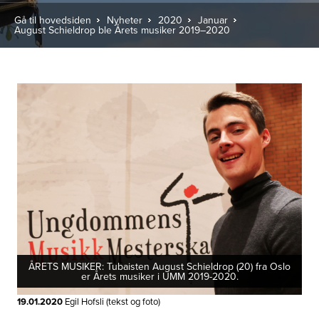
Gå til hovedsiden
Nyheter
2020
Januar
August Schieldrop ble Årets musiker 2019–2020
ÅRETS MUSIKER: Tubaisten August Schieldrop (20) fra Oslo
er Årets musiker i UMM 2019-2020.
19.01.2020
Egil Hofsli (tekst og foto)