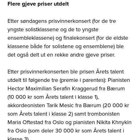
Flere gjeve priser utdelt
Etter søndagens prisvinnerkonsert (for de tre
yngste solistklassene og de to yngste
ensembleklassene) og finalekonsert (for de eldste
klassene både for solistene og ensemblene) ble
det også delt ut en rekke andre gjeve priser.
Etter prisvinnerkonserten ble prisen Årets talent
utdelt til følgende tre (premie i parentes): Pianisten
Hector Maximilian Serafin Kraggerud fra Bærum
(10 000 kr som Årets talent i klasse 1),
akkordeonisten Tarik Mesic fra Bærum (20 000 kr
som Årets talent i klasse 2) samt trombonisten
Maria Oftestad fra Oslo og pianisten Nikita Khnykin
fra Oslo (som deler 30 000 kr som Årets talent i
klasse 3).