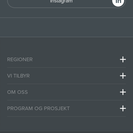
Instagram
REGIONER
VI TILBYR
OM OSS
PROGRAM OG PROSJEKT