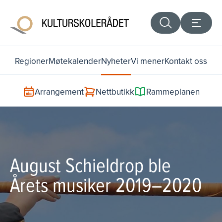
Regioner
Møtekalender
Nyheter
Vi mener
Kontakt oss
Arrangement
Nettbutikk
Rammeplanen
August Schieldrop ble
Årets musiker 2019–2020