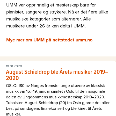
UMM var opprinnelig et mesterskap bare for
pianister, sangere og strykere. Nå er det flere ulike
musikalske kategorier som alternerer. Alle
musikere under 26 år kan delta i UMM.
Mye mer om UMM på nettstedet umm.no
19.01.2020
August Schieldrop ble Årets musiker 2019–
2020
OSLO: 180 av Norges fremste, unge utøvere av klassisk
musikk var 16.–19. januar samlet i Oslo til den nasjonale
delen av Ungdommens musikkmesterskap 2019–2020.
Tubaisten August Schieldrop (20) fra Oslo gjorde det aller
best på søndagens finalekonsert og ble kåret til Årets
musiker.