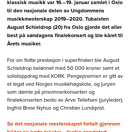
klassisk musikk var 16.–19. januar samlet i Oslo
til den nasjonale delen av Ungdommens
musikkmesterskap 2019–2020. Tubaisten
August Schieldrop (20) fra Oslo gjorde det aller
best på søndagens finalekonsert og ble kåret til
Årets musiker.
For sin flotte prestasjon i superfinalen ble August
Schieldrop belønnet med 50 000 kroner samt et
solistoppdrag med KORK. Pengepremien er gitt av
et legat ved Norges musikkhøgskole, og juryen
som dømte på prisvinnerkonserten og
finalekonserten besto av Arve Tellefsen (juryleder),
Ingfrid Breie Nyhus og Christian Lundqvist.
Se det nasjonale mesterskapet fortalt gjennom