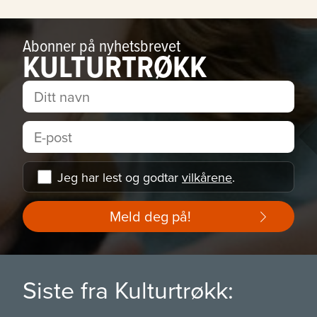
Abonner på nyhetsbrevet
KULTURTRØKK
Jeg har lest og godtar
vilkårene
.
Meld deg på!
Siste fra Kulturtrøkk: