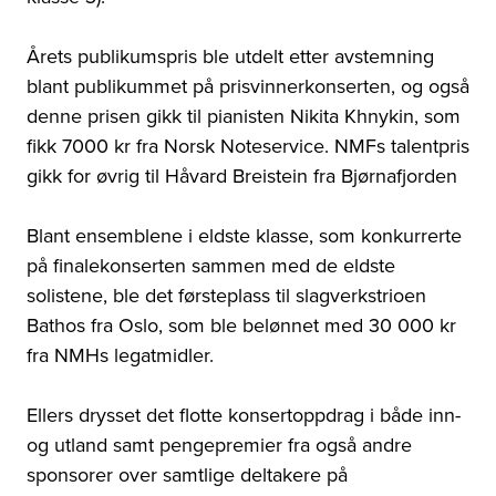
Årets publikumspris ble utdelt etter avstemning
blant publikummet på prisvinnerkonserten, og også
denne prisen gikk til pianisten Nikita Khnykin, som
fikk 7000 kr fra Norsk Noteservice. NMFs talentpris
gikk for øvrig til Håvard Breistein fra Bjørnafjorden
Blant ensemblene i eldste klasse, som konkurrerte
på finalekonserten sammen med de eldste
solistene, ble det førsteplass til slagverkstrioen
Bathos fra Oslo, som ble belønnet med 30 000 kr
fra NMHs legatmidler.
Ellers drysset det flotte konsertoppdrag i både inn-
og utland samt pengepremier fra også andre
sponsorer over samtlige deltakere på