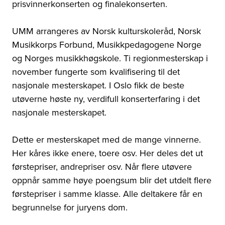
prisvinnerkonserten og finalekonserten.
UMM arrangeres av Norsk kulturskoleråd, Norsk
Musikkorps Forbund, Musikkpedagogene Norge
og Norges musikkhøgskole. Ti regionmesterskap i
november fungerte som kvalifisering til det
nasjonale mesterskapet. I Oslo fikk de beste
utøverne høste ny, verdifull konserterfaring i det
nasjonale mesterskapet.
Dette er mesterskapet med de mange vinnerne.
Her kåres ikke enere, toere osv. Her deles det ut
førstepriser, andrepriser osv. Når flere utøvere
oppnår samme høye poengsum blir det utdelt flere
førstepriser i samme klasse. Alle deltakere får en
begrunnelse for juryens dom.