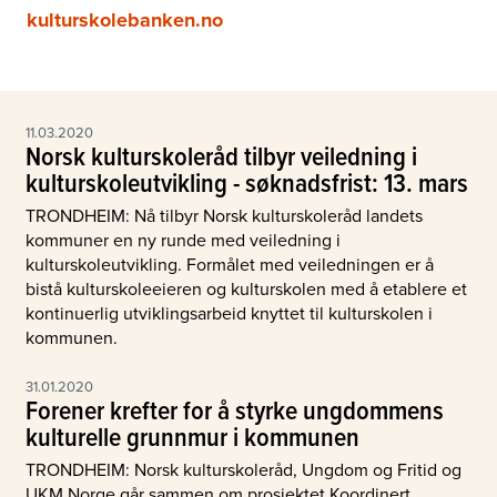
kulturskolebanken.no
11.03.2020
Norsk kulturskoleråd tilbyr veiledning i
kulturskoleutvikling - søknadsfrist: 13. mars
TRONDHEIM: Nå tilbyr Norsk kulturskoleråd landets
kommuner en ny runde med veiledning i
kulturskoleutvikling. Formålet med veiledningen er å
bistå kulturskoleeieren og kulturskolen med å etablere et
kontinuerlig utviklingsarbeid knyttet til kulturskolen i
kommunen.
31.01.2020
Forener krefter for å styrke ungdommens
kulturelle grunnmur i kommunen
TRONDHEIM: Norsk kulturskoleråd, Ungdom og Fritid og
UKM Norge går sammen om prosjektet Koordinert