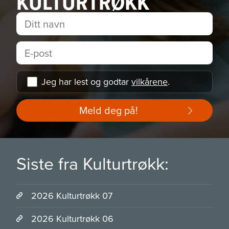
KULTURTRØKK
Jeg har lest og godtar
vilkårene
.
Meld deg på!
Siste fra Kulturtrøkk:
2026 Kulturtrøkk 07
2026 Kulturtrøkk 06