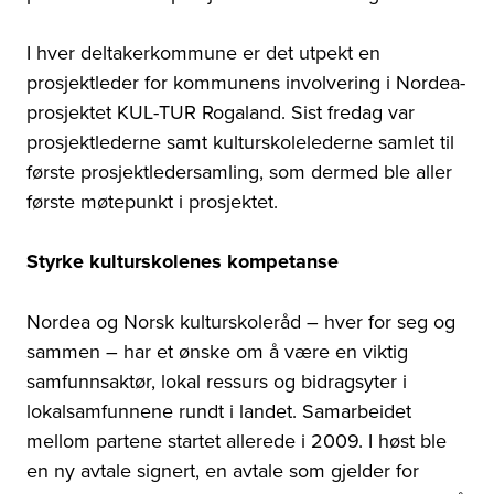
I hver deltakerkommune er det utpekt en
prosjektleder for kommunens involvering i Nordea-
prosjektet KUL-TUR Rogaland.
Sist fredag var
prosjektlederne
samt kulturskolelederne samlet til
første prosjektledersamling, som dermed ble aller
første møtepunkt i prosjektet.
Styrke kulturskolenes kompetanse
Nordea og Norsk kulturskoleråd – hver for seg og
sammen – har et ønske om å være en viktig
samfunnsaktør, lokal ressurs og bidragsyter i
lokalsamfunnene rundt i landet. Samarbeidet
mellom partene startet allerede i 2009. I høst ble
en ny avtale signert, en avtale som gjelder for