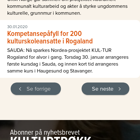
kommunalt kulturarbeid og akter å styrke ungdommens
kulturelle, grunnmur i kommunen.
30.01.2020
Kompetansepåfyll for 200
kulturskoleansatte i Rogaland
SAUDA: Nå sparkes Nordea-prosjektet KUL-TUR
Rogaland for alvor i gang. Torsdag 30. januar arrangeres
første kursdag i Sauda, og innen kort tid arrangeres
samme kurs i Haugesund og Stavanger.
Se forrige
Se neste
Abonner på nyhetsbrevet