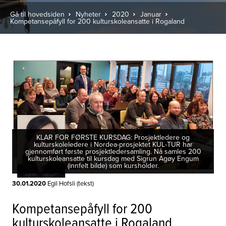
Gå til hovedsiden
Nyheter
2020
Januar
Kompetansepåfyll for 200 kulturskoleansatte i Rogaland
KLAR FOR FØRSTE KURSDAG: Prosjektledere og
kulturskoleledere i Nordea-prosjektet KUL-TUR har
gjennomført første prosjektledersamling. Nå samles 200
kulturskoleansatte til kursdag med Sigrun Agøy Engum
(innfelt bilde) som kursholder.
30.01.2020
Egil Hofsli (tekst)
Kompetansepåfyll for 200
kulturskoleansatte i Rogaland