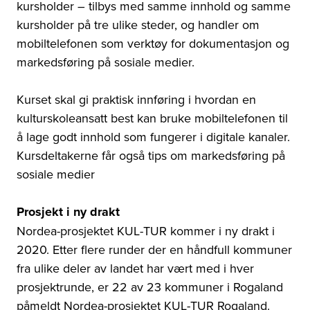
kursholder – tilbys med samme innhold og samme
kursholder på tre ulike steder, og handler om
mobiltelefonen som verktøy for dokumentasjon og
markedsføring på sosiale medier.
Kurset skal gi praktisk innføring i hvordan en
kulturskoleansatt best kan bruke mobiltelefonen til
å lage godt innhold som fungerer i digitale kanaler.
Kursdeltakerne får også tips om markedsføring på
sosiale medier
Prosjekt i ny drakt
Nordea-prosjektet KUL-TUR kommer i ny drakt i
2020. Etter flere runder der en håndfull kommuner
fra ulike deler av landet har vært med i hver
prosjektrunde, er 22 av 23 kommuner i Rogaland
påmeldt Nordea-prosjektet KUL-TUR Rogaland.