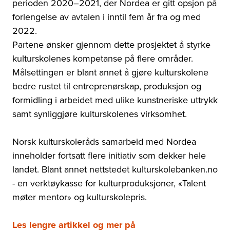
perioden 2020–2021, der Nordea er gitt opsjon på
forlengelse av avtalen i inntil fem år fra og med
2022.
Partene ønsker gjennom dette prosjektet å styrke
kulturskolenes kompetanse på flere områder.
Målsettingen er blant annet å gjøre kulturskolene
bedre rustet til entreprenørskap, produksjon og
formidling i arbeidet med ulike kunstneriske uttrykk
samt synliggjøre kulturskolenes virksomhet.
Norsk kulturskoleråds samarbeid med Nordea
inneholder fortsatt flere initiativ som dekker hele
landet. Blant annet nettstedet kulturskolebanken.no
- en verktøykasse for kulturproduksjoner, «Talent
møter mentor» og kulturskolepris.
Les lengre artikkel og mer på