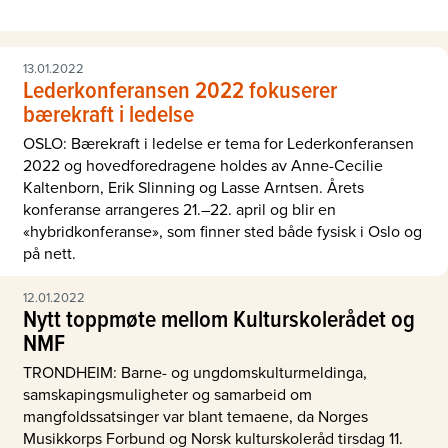
13.01.2022
Lederkonferansen 2022 fokuserer
bærekraft i ledelse
OSLO: Bærekraft i ledelse er tema for Lederkonferansen
2022 og hovedforedragene holdes av Anne-Cecilie
Kaltenborn, Erik Slinning og Lasse Arntsen. Årets
konferanse arrangeres 21.–22. april og blir en
«hybridkonferanse», som finner sted både fysisk i Oslo og
på nett.
12.01.2022
Nytt toppmøte mellom Kulturskolerådet og
NMF
TRONDHEIM: Barne- og ungdomskulturmeldinga,
samskapingsmuligheter og samarbeid om
mangfoldssatsinger var blant temaene, da Norges
Musikkorps Forbund og Norsk kulturskoleråd tirsdag 11.