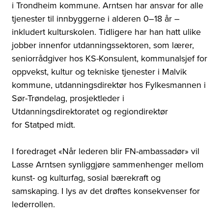
i Trondheim kommune. Arntsen har ansvar for alle
tjenester til innbyggerne i alderen 0–18 år –
inkludert kulturskolen. Tidligere har han hatt ulike
jobber innenfor utdanningssektoren, som lærer,
seniorrådgiver hos KS-Konsulent, kommunalsjef for
oppvekst, kultur og tekniske tjenester i Malvik
kommune, utdanningsdirektør hos Fylkesmannen i
Sør-Trøndelag, prosjektleder i
Utdanningsdirektoratet og regiondirektør
for
Statped
midt.
I foredraget «Når lederen blir FN-ambassadør» vil
Lasse Arntsen synliggjøre sammenhenger mellom
kunst- og kulturfag, sosial bærekraft og
samskaping. I lys av det drøftes konsekvenser for
lederrollen.