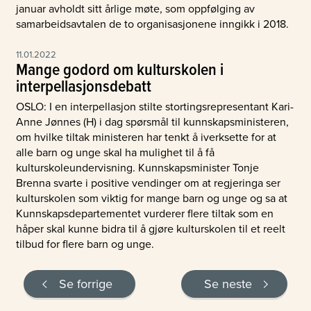
januar avholdt sitt årlige møte, som oppfølging av
samarbeidsavtalen de to organisasjonene inngikk i 2018.
11.01.2022
Mange godord om kulturskolen i
interpellasjonsdebatt
OSLO: I en interpellasjon stilte stortingsrepresentant Kari-
Anne Jønnes (H) i dag spørsmål til kunnskapsministeren,
om hvilke tiltak ministeren har tenkt å iverksette for at
alle barn og unge skal ha mulighet til å få
kulturskoleundervisning. Kunnskapsminister Tonje
Brenna svarte i positive vendinger om at regjeringa ser
kulturskolen som viktig for mange barn og unge og sa at
Kunnskapsdepartementet vurderer flere tiltak som en
håper skal kunne bidra til å gjøre kulturskolen til et reelt
tilbud for flere barn og unge.
Se forrige
Se neste