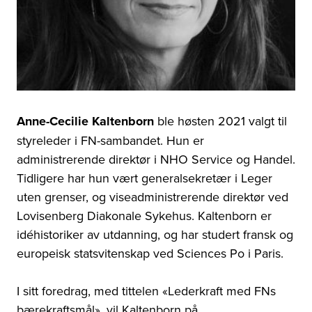
Anne-Cecilie Kaltenborn
ble høsten 2021 valgt til
styreleder i FN-sambandet. Hun er
administrerende direktør i NHO Service og Handel.
Tidligere har hun vært generalsekretær i Leger
uten grenser, og
viseadm
inistrerende direktør ved
Lovisenberg Diakonale Sykehus. Kaltenborn er
idéhistoriker av utdanning, og har studert fransk og
europeisk statsvitenskap ved Sciences Po i Paris.
I sitt foredrag, med tittelen «Lederkraft med FNs
bærekraftsmål»,
vil
Kaltenborn på