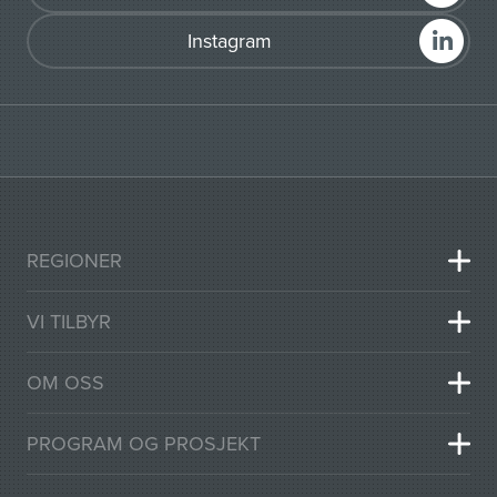
Instagram
REGIONER
VI TILBYR
OM OSS
PROGRAM OG PROSJEKT