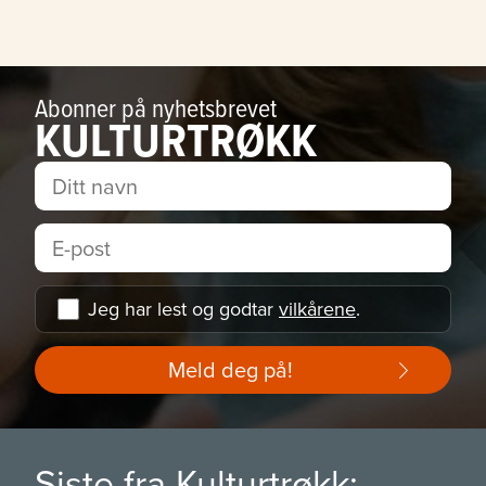
Abonner på nyhetsbrevet
KULTURTRØKK
Jeg har lest og godtar
vilkårene
.
Meld deg på!
Siste fra Kulturtrøkk: