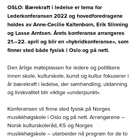
OSLO: Bærekraft i ledelse er tema for
Lederkonferansen 2022 og hovedforedragene
holdes av Anne-Cecilie Kaltenborn, Erik Slinning
og Lasse Arntsen. Årets konferanse arrangeres
21.–22. april og blir en «hybridkonferanse», som
finner sted både fysisk i Oslo og på nett.
Den årlige møteplassen for ledere og politikere
innen skole, kulturskole, kunst og kultur
fokuserer i
år bærekraft i ledelse, der
samhandling, utdanning
og livskvalitet blir viktige «underpunkt».
Konferansen vil finne sted fysisk på Norges
musikkhøgskole i Oslo og på nett. Arrangørene –
Norsk kulturskoleråd, KS og Norges
musikkhøgskole – utarbeider nå program for de to