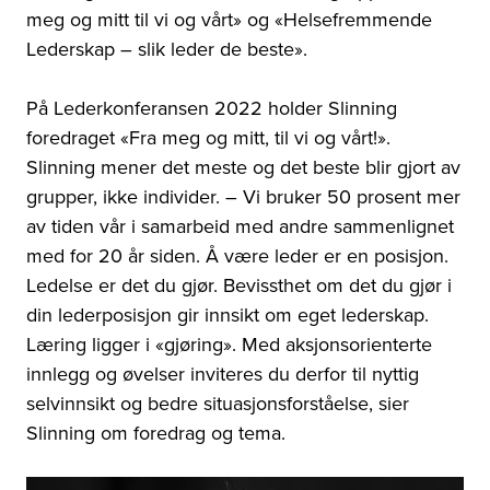
meg og mitt til vi og vårt» og «Helsefremmende
Lederskap – slik leder de beste».
På Lederkonferansen 2022 holder Slinning
foredraget «Fra meg og mitt, til
vi
og vårt!».
Slinning mener det meste og det beste blir gjort av
grupper, ikke individer. – Vi bruker 50 prosent mer
av tiden vår i samarbeid med andre sammenlignet
med for 20 år siden. Å være leder er en posisjon.
Ledelse er det du gjør. Bevissthet om det du gjør i
din lederposisjon gir innsikt om eget lederskap.
Læring ligger i «gjøring». Med aksjonsorienterte
innlegg og øvelser inviteres du derfor til nyttig
selvinnsikt og bedre situasjonsforståelse, sier
Slinning om foredrag og tema.