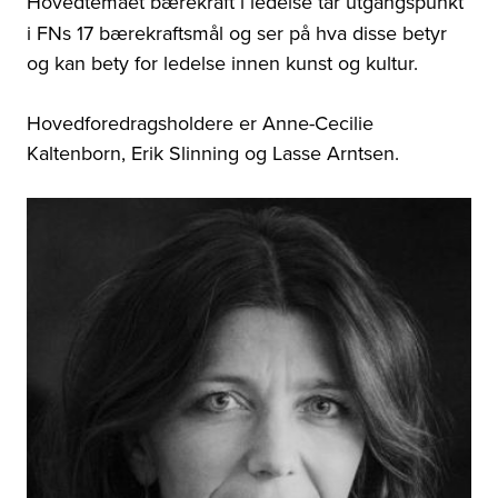
Hovedtemaet bærekraft
i ledelse tar utgangspunkt
i FNs 17 bærekraftsmål og ser på hva disse betyr
og kan bety for ledelse innen kunst og kultur.
Hovedforedragsholdere er Anne-Cecilie
Kaltenborn, Erik Slinning og Lasse Arntsen.