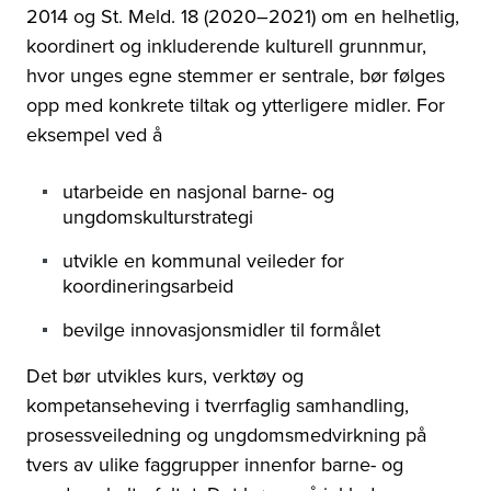
2014 og St. Meld. 18 (2020–2021) om en helhetlig,
koordinert og inkluderende kulturell grunnmur,
hvor unges egne stemmer er sentrale, bør følges
opp med konkrete tiltak og ytterligere midler. For
eksempel ved å
utarbeide en nasjonal barne- og
ungdomskulturstrategi
utvikle en kommunal veileder for
koordineringsarbeid
bevilge innovasjonsmidler til formålet
Det bør utvikles kurs, verktøy og
kompetanseheving i tverrfaglig samhandling,
prosessveiledning og ungdomsmedvirkning på
tvers av ulike faggrupper innenfor barne- og