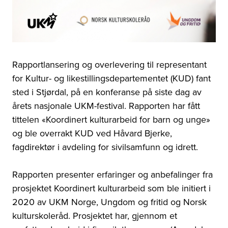
Rapportlansering og overlevering til representant
for Kultur- og likestillingsdepartementet (KUD) fant
sted i Stjørdal, på en konferanse på siste dag av
årets nasjonale UKM-festival. Rapporten har fått
tittelen «Koordinert kulturarbeid for barn og unge»
og ble overrakt KUD ved Håvard Bjerke,
fagdirektør i avdeling for sivilsamfunn og idrett.
Rapporten presenter erfaringer og anbefalinger fra
prosjektet Koordinert kulturarbeid som ble initiert i
2020 av UKM Norge, Ungdom og fritid og Norsk
kulturskoleråd. Prosjektet har, gjennom et