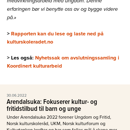
medvirkningsarbeid med ungdom. Denne
erfaringen bør vi benytte oss av og bygge videre
på.»
>
Rapporten kan du lese og laste ned på
kulturskoleradet.no
> Les også:
Nyhetssak om avslutningssamling i
Koordinert kulturarbeid
30.06.2022
Arendalsuka: Fokuserer kultur- og
fritidstilbud til barn og unge
Under Arendalsuka 2022 forener Ungdom og Fritid,
Norsk kulturskoleråd, UKM, Norsk kulturforum og
Kulturtanken krefter og har som felles mål å skape mer