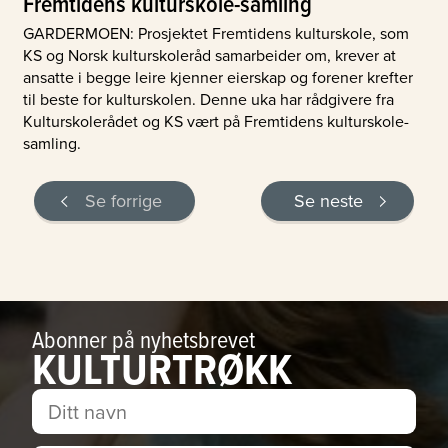
Fremtidens kulturskole-samling
GARDERMOEN: Prosjektet Fremtidens kulturskole, som
KS og Norsk kulturskoleråd samarbeider om, krever at
ansatte i begge leire kjenner eierskap og forener krefter
til beste for kulturskolen. Denne uka har rådgivere fra
Kulturskolerådet og KS vært på Fremtidens kulturskole-
samling.
Se forrige
Se neste
Abonner på nyhetsbrevet
KULTURTRØKK