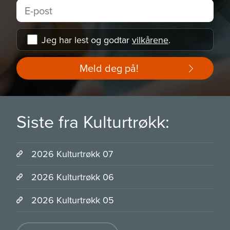
Jeg har lest og godtar
vilkårene
.
Meld deg på!
Siste fra Kulturtrøkk:
2026 Kulturtrøkk 07
2026 Kulturtrøkk 06
2026 Kulturtrøkk 05