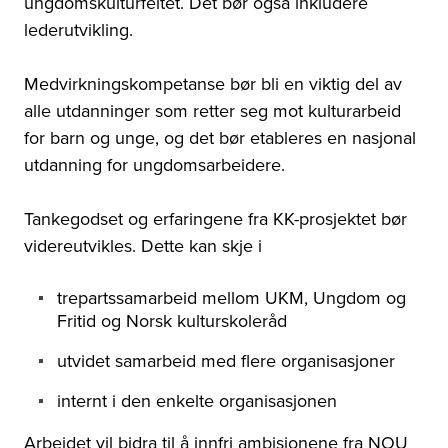
ungdomskulturfeltet. Det bør også inkludere
lederutvikling.
Medvirkningskompetanse bør bli en viktig del av
alle utdanninger som retter seg mot kulturarbeid
for barn og unge, og det bør etableres en nasjonal
utdanning for ungdomsarbeidere.
Tankegodset og erfaringene fra KK-prosjektet bør
videreutvikles. Dette kan skje i
trepartssamarbeid mellom UKM, Ungdom og
Fritid og Norsk kulturskoleråd
utvidet samarbeid med flere organisasjoner
internt i den enkelte organisasjonen
Arbeidet vil bidra til å innfri ambisjonene fra NOU