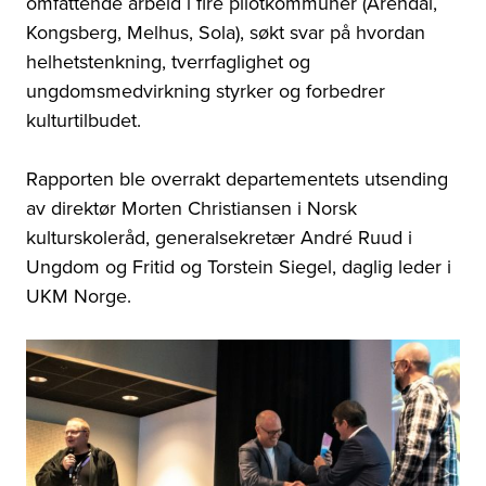
omfattende arbeid i fire pilotkommuner (Arendal,
Kongsberg, Melhus, Sola), søkt svar på hvordan
helhetstenkning, tverrfaglighet og
ungdomsmedvirkning styrker og forbedrer
kulturtilbudet.
Rapporten ble overrakt departementets utsending
av direktør Morten Christiansen i Norsk
kulturskoleråd, generalsekretær André Ruud i
Ungdom og Fritid og Torstein Siegel, daglig leder i
UKM Norge.