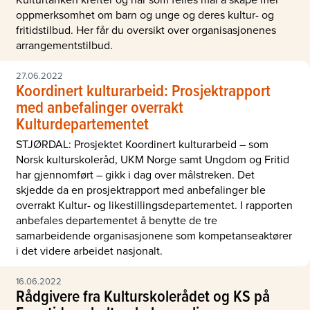
oppmerksomhet om barn og unge og deres kultur- og
fritidstilbud. Her får du oversikt over organisasjonenes
arrangementstilbud.
27.06.2022
Koordinert kulturarbeid: Prosjektrapport
med anbefalinger overrakt
Kulturdepartementet
STJØRDAL: Prosjektet Koordinert kulturarbeid – som
Norsk kulturskoleråd, UKM Norge samt Ungdom og Fritid
har gjennomført – gikk i dag over målstreken. Det
skjedde da en prosjektrapport med anbefalinger ble
overrakt Kultur- og likestillingsdepartementet. I rapporten
anbefales departementet å benytte de tre
samarbeidende organisasjonene som kompetanseaktører
i det videre arbeidet nasjonalt.
16.06.2022
Rådgivere fra Kulturskolerådet og KS på