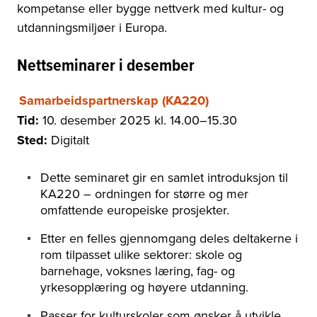
kompetanse eller bygge nettverk med kultur- og
utdanningsmiljøer i Europa.
Nettseminarer i desember
Samarbeidspartnerskap (KA220)
Tid:
10. desember 2025 kl. 14.00–15.30
Sted:
Digitalt
Dette seminaret gir en samlet introduksjon til
KA220 – ordningen for større og mer
omfattende europeiske prosjekter.
Etter en felles gjennomgang deles deltakerne i
rom tilpasset ulike sektorer: skole og
barnehage, voksnes læring, fag- og
yrkesopplæring og høyere utdanning.
Passer for kulturskoler som ønsker å utvikle