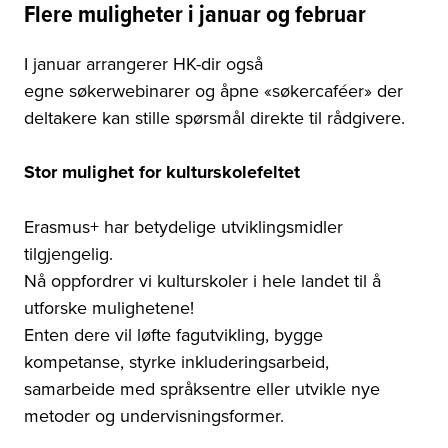
Flere muligheter i januar og februar
I januar arrangerer HK-dir også
egne søkerwebinarer og åpne «søkercaféer» der
deltakere kan stille spørsmål direkte til rådgivere.
Stor mulighet for kulturskolefeltet
Erasmus+ har betydelige utviklingsmidler
tilgjengelig.
Nå oppfordrer vi kulturskoler i hele landet til å
utforske mulighetene!
Enten dere vil løfte fagutvikling, bygge
kompetanse, styrke inkluderingsarbeid,
samarbeide med språksentre eller utvikle nye
metoder og undervisningsformer.