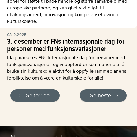
åpner for støtte til både mindre og større samarbeid med
europeiske partnere, og kan gi et viktig løft til
utviklingsarbeid, innovasjon og kompetanseheving i
kulturskolene.
03.12.2025
3. desember er FNs internasjonale dag for
personer med funksjonsvariasjoner
Idag markeres FNs internasjonale dag for personer med
funksjonsvariasjoner, og vi oppfordrer kommunene til å
bruke sin kulturskole aktivt for å oppfylle rammeplanens
forpliktelse om å være en kulturskole for alle!
Se forrige
Se neste