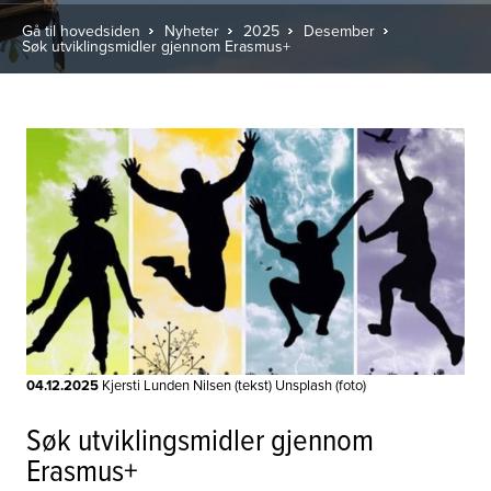
Gå til hovedsiden
Nyheter
2025
Desember
Søk utviklingsmidler gjennom Erasmus+
04.12.2025
Kjersti Lunden Nilsen (tekst) Unsplash (foto)
Søk utviklingsmidler gjennom
Erasmus+