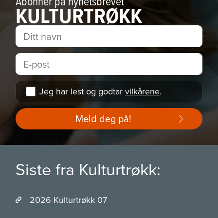
Abonner på nyhetsbrevet
KULTURTRØKK
Jeg har lest og godtar
vilkårene
.
Meld deg på!
Siste fra Kulturtrøkk:
2026 Kulturtrøkk 07