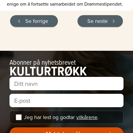
enige om å fortsette samarbeidet om Drømmestipendet.
Se forrige
Se neste
Abonner på nyhetsbrevet
KULTURTRØKK
Jeg har lest og godtar
vilkårene
.