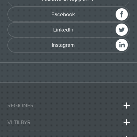
Facebook
LinkedIn
Instagram
REGIONER
VI TILBYR