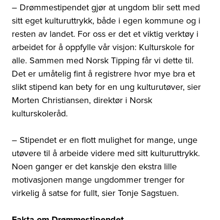
– Drømmestipendet gjør at ungdom blir sett med
sitt eget kulturuttrykk, både i egen kommune og i
resten av landet. For oss er det et viktig verktøy i
arbeidet for å oppfylle vår visjon: Kulturskole for
alle. Sammen med Norsk Tipping får vi dette til.
Det er umåtelig fint å registrere hvor mye bra et
slikt stipend kan bety for en ung kulturutøver, sier
Morten Christiansen, direktør i Norsk
kulturskoleråd.
– Stipendet er en flott mulighet for mange, unge
utøvere til å arbeide videre med sitt kulturuttrykk.
Noen ganger er det kanskje den ekstra lille
motivasjonen mange ungdommer trenger for
virkelig å satse for fullt, sier Tonje Sagstuen.
Fakta om Drømmestipendet