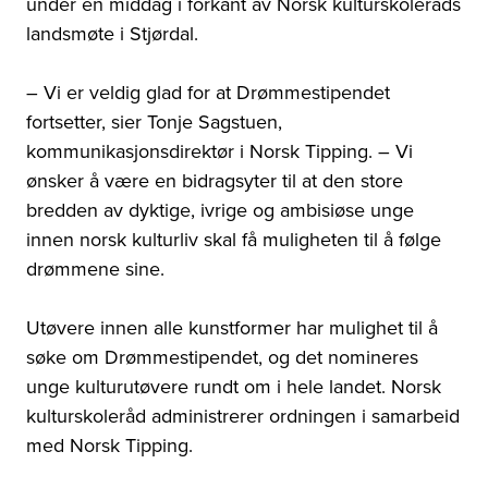
under en middag i forkant av Norsk kulturskoleråds
landsmøte i Stjørdal.
– Vi er veldig glad for at Drømmestipendet
fortsetter, sier Tonje Sagstuen,
kommunikasjonsdirektør i Norsk Tipping. – Vi
ønsker å være en bidragsyter til at den store
bredden av dyktige, ivrige og ambisiøse unge
innen norsk kulturliv skal få muligheten til å følge
drømmene sine.
Utøvere innen alle kunstformer har mulighet til å
søke om Drømmestipendet, og det nomineres
unge kulturutøvere rundt om i hele landet. Norsk
kulturskoleråd administrerer ordningen i samarbeid
med Norsk Tipping.