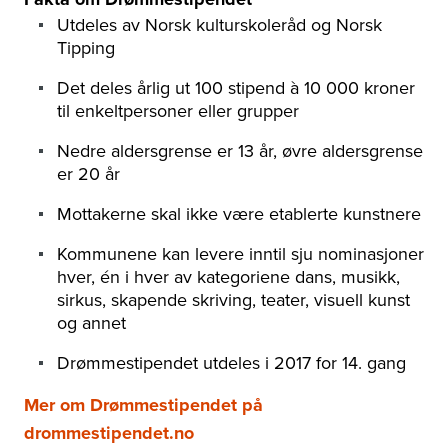
Utdeles av Norsk kulturskoleråd og Norsk
Tipping
Det deles årlig ut 100 stipend à 10 000 kroner
til enkeltpersoner eller grupper
Nedre aldersgrense er 13 år, øvre aldersgrense
er 20 år
Mottakerne skal ikke være etablerte kunstnere
Kommunene kan levere inntil sju nominasjoner
hver, én i hver av kategoriene dans, musikk,
sirkus, skapende skriving, teater, visuell kunst
og annet
Drømmestipendet utdeles i 2017 for 14. gang
Mer om Drømmestipendet på
drommestipendet.no