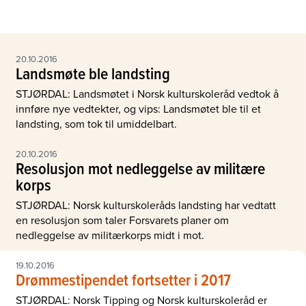
20.10.2016
Landsmøte ble landsting
STJØRDAL: Landsmøtet i Norsk kulturskoleråd vedtok å
innføre nye vedtekter, og vips: Landsmøtet ble til et
landsting, som tok til umiddelbart.
20.10.2016
Resolusjon mot nedleggelse av militære
korps
STJØRDAL: Norsk kulturskoleråds landsting har vedtatt
en resolusjon som taler Forsvarets planer om
nedleggelse av militærkorps midt i mot.
19.10.2016
Drømmestipendet fortsetter i 2017
STJØRDAL: Norsk Tipping og Norsk kulturskoleråd er