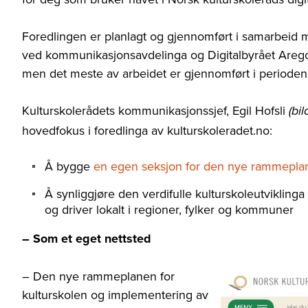
Foredlingen er planlagt og gjennomført i samarbeid 
ved kommunikasjonsavdelinga og Digitalbyrået Arego.
men det meste av arbeidet er gjennomført i perioden 
Kulturskolerådets kommunikasjonssjef, Egil Hofsli
(bil
hovedfokus i foredlinga av kulturskoleradet.no:
Å bygge
en egen seksjon for den nye rammeplan
Å synliggjøre den verdifulle kulturskoleutviklinga 
og driver lokalt i regioner, fylker og kommuner
– Som et eget nettsted
– Den nye rammeplanen for
kulturskolen og implementering av