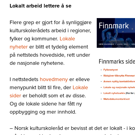
Lokalt arbeid lettere å se
Flere grep er gjort for å synliggjøre
kulturskolerådets arbeid i regioner,
fylker og kommuner.
Lokale
nyheter
er blitt et tydelig element
på nettsteds hovedside, rett under
de nasjonale nyhetene.
I nettstedets
hovedmeny
er elleve
menypunkt blitt til fire, der
Lokale
sider
er beholdt som et av disse.
Og de lokale sidene har fått ny
oppbygging og mer innhold.
– Norsk kulturskoleråd er bevisst at det er lokalt - i k