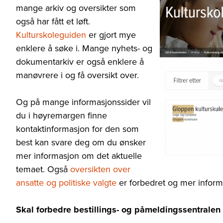
mange arkiv og oversikter som
også har fått et løft.
Kulturskoleguiden
er gjort mye
enklere å søke i. Mange nyhets- og
dokumentarkiv er også enklere å
manøvrere i og få oversikt over.
Og på mange informasjonssider vil
du i høyremargen finne
kontaktinformasjon for den som
best kan svare deg om du ønsker
mer informasjon om det aktuelle
temaet. Også
oversikten over
ansatte og politiske valgte
er forbedret og mer informa
Skal forbedre bestillings- og påmeldingssentralen