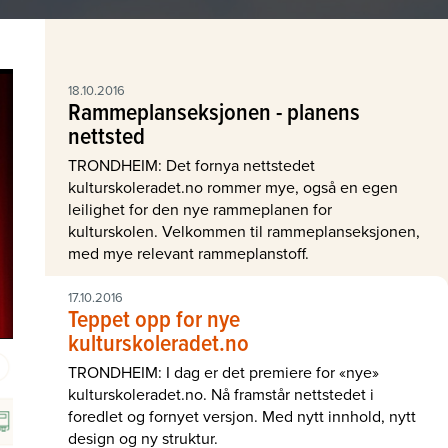
18.10.2016
Rammeplanseksjonen - planens
nettsted
TRONDHEIM: Det fornya nettstedet
kulturskoleradet.no rommer mye, også en egen
leilighet for den nye rammeplanen for
kulturskolen. Velkommen til rammeplanseksjonen,
med mye relevant rammeplanstoff.
17.10.2016
Teppet opp for nye
kulturskoleradet.no
TRONDHEIM: I dag er det premiere for «nye»
kulturskoleradet.no. Nå framstår nettstedet i
foredlet og fornyet versjon. Med nytt innhold, nytt
design og ny struktur.