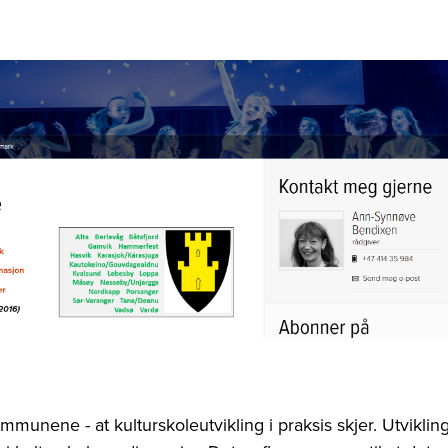
ommunene - at kulturskoleutvikling i praksis skjer. Utviklin