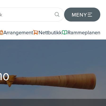
MENY
Arrangement
Nettbutikk
Rammeplanen
no