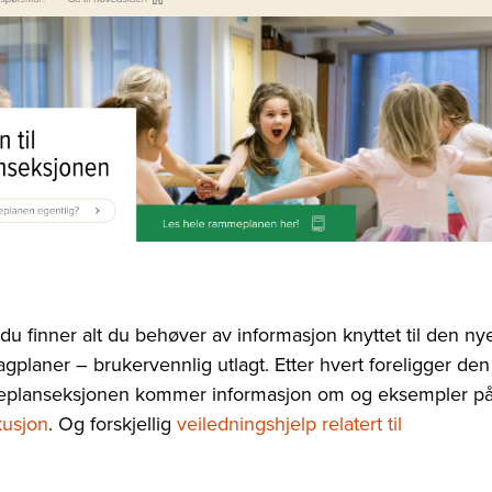
du finner alt du behøver av informasjon knyttet til den ny
planer – brukervennlig utlagt. Etter hvert foreligger den
mmeplanseksjonen kommer informasjon om og eksempler p
kusjon
. Og forskjellig
veiledningshjelp relatert til