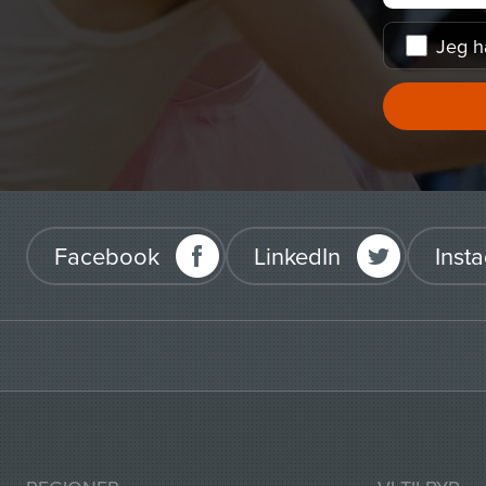
Jeg h
Facebook
LinkedIn
Inst