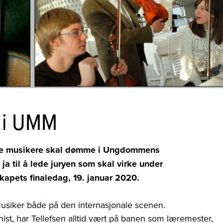
r i UMM
iske musikere skal dømme i Ungdommens
ja til å lede juryen som skal virke under
kapets finaledag, 19. januar 2020.
 musiker både på den internasjonale scenen.
inist, har Tellefsen alltid vært på banen som læremester,