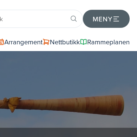
MENY
Arrangement
Nettbutikk
Rammeplanen