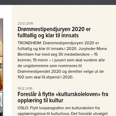
23.12.2019
Drømmestipendjuryen 2020 er
fulltallig og klar til innsats
TRONDHEIM: Drømmestipendjuryen 2020 er
fulltallig og klar til innsats i 2020. Juryleder Mona
Berntsen har med seg 30 medarbeidere – 15
kvinner, 15 menn – i juryen som skal vurdere alle
de ungdommene som nomineres til
Drømmestipendet 2020 og deretter velge ut de
100 som skal få stipend i 2020.
19.12.2019
Foreslår å flytte «kulturskoleloven» fra
opplæring til kultur
OSLO: Flytt lovparagrafen om kulturskolen fra
opplæringslova til kulturlova. Det foreslår utvalget