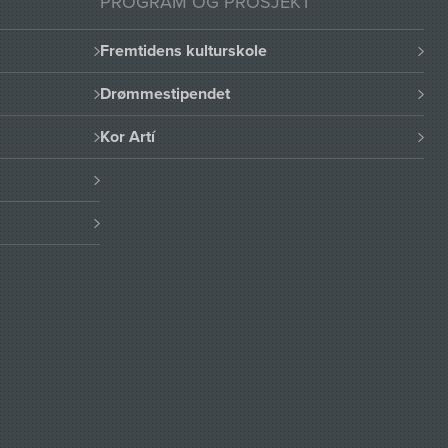
PROGRAM OG PROSJEKT
Fremtidens kulturskole
Drømmestipendet
Kor Artí