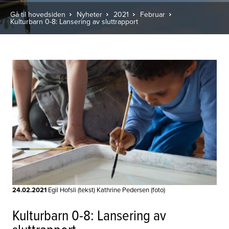
Gå til hovedsiden
Nyheter
2021
Februar
Kulturbarn 0-8: Lansering av sluttrapport
24.02.2021
Egil Hofsli (tekst) Kathrine Pedersen (foto)
Kulturbarn 0-8: Lansering av
sluttrapport