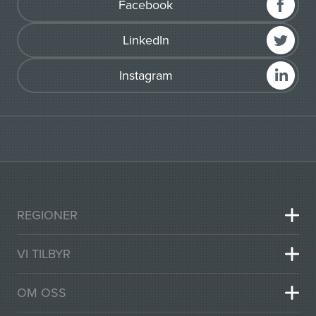
Facebook
LinkedIn
Instagram
REGIONER
VI TILBYR
OM OSS