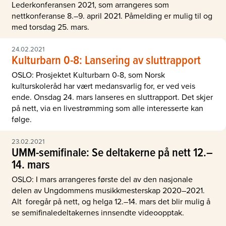
Lederkonferansen 2021, som arrangeres som
nettkonferanse 8.–9. april 2021. Påmelding er mulig til og
med torsdag 25. mars.
24.02.2021
Kulturbarn 0-8: Lansering av sluttrapport
OSLO: Prosjektet Kulturbarn 0-8, som Norsk
kulturskoleråd har vært medansvarlig for, er ved veis
ende. Onsdag 24. mars lanseres en sluttrapport. Det skjer
på nett, via en livestrømming som alle interesserte kan
følge.
23.02.2021
UMM-semifinale: Se deltakerne på nett 12.–
14. mars
OSLO: I mars arrangeres første del av den nasjonale
delen av Ungdommens musikkmesterskap 2020–2021.
Alt foregår på nett, og helga 12.–14. mars det blir mulig å
se semifinaledeltakernes innsendte videoopptak.