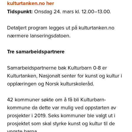
kulturtanken.no her
Tidspunkt:
Onsdag 24. mars kl.
12.00–13.00.
Detaljert
program legges ut på kulturtanken.no
nærmere lanseringsdatoen.
Tre samarbeidspartnere
Samarbeidspartnerne bak Kulturbarn 0-8 er
Kulturtanken, Nasjonalt senter for kunst og kultur i
opplæringen og Norsk kulturskoleråd.
42 kommuner søkte om å få bli Kulturbarn-
kommune da dette var mulig ved oppstarten av
prosjekter i 2019. Seks kommuner ble valgt ut i
prosjektet som skal styrke kunst og kultur til de
yngste barna.