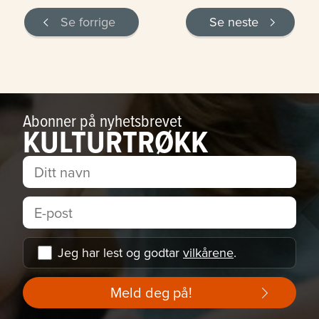
Se forrige
Se neste
Abonner på nyhetsbrevet
KULTURTRØKK
Jeg har lest og godtar
vilkårene
.
Meld deg på!