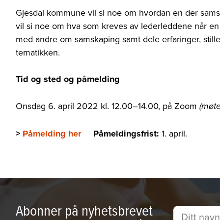
Gjesdal kommune vil si noe om hvordan en der sa
vil si noe om hva som kreves av lederleddene når en 
med andre om samskaping samt dele erfaringer, still
tematikken.
Tid og sted og påmelding
Onsdag 6. april 2022 kl. 12.00–14.00, på Zoom
(møt
>
Påmelding her
Påmeldingsfrist:
1. april.
Abonner på nyhetsbrevet