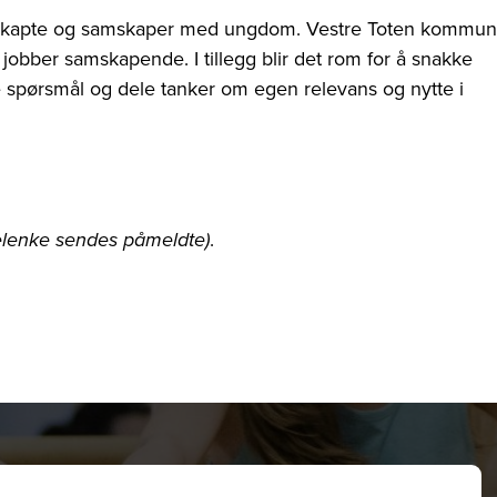
mskapte og samskaper med ungdom. Vestre Toten kommu
jobber samskapende. I tillegg blir det rom for å snakke
e spørsmål og dele tanker om egen relevans og nytte i
.
elenke sendes påmeldte)