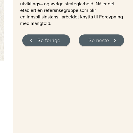
utviklings– og øvrige strategiarbeid. Nå er det
etablert en referansegruppe som blir
en innspillsinstans i arbeidet knytta til Fordypning
med mangfold.
Se forrige
Se neste