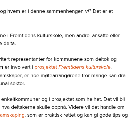
– og hvem er i denne sammenhengen
? Det er et
vi
 i Fremtidens kulturskole, men andre, ansatte eller
 delta.
nvitert representanter for kommunene som deltok og
m er involvert i
prosjektet
.
Fremtidens kulturskole
 samskaper, er noe møtearrangørene tror mange kan dra
unal sektor.
i enkeltkommuner og i prosjektet som helhet. Det vil bli
 hva deltakerne skulle oppnå. Videre vil det handle om
 samskaping
, som er praktisk rettet og kan gi gode tips og