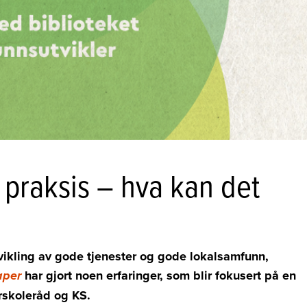
praksis – hva kan det
vikling av gode tjenester og gode lokalsamfunn,
har gjort noen erfaringer, som blir fokusert på en
aper
urskoleråd og KS.