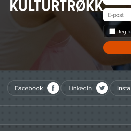
KULTURTRØKK
Jeg h
Facebook
LinkedIn
Inst