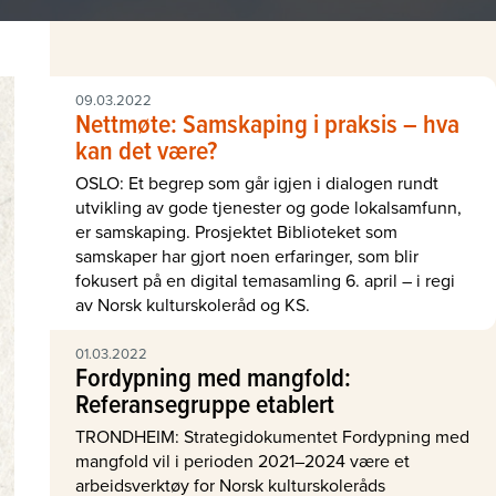
09.03.2022
Nettmøte: Samskaping i praksis – hva
kan det være?
OSLO: Et begrep som går igjen i dialogen rundt
utvikling av gode tjenester og gode lokalsamfunn,
er samskaping. Prosjektet Biblioteket som
samskaper har gjort noen erfaringer, som blir
fokusert på en digital temasamling 6. april – i regi
av Norsk kulturskoleråd og KS.
01.03.2022
Fordypning med mangfold:
Referansegruppe etablert
TRONDHEIM: Strategidokumentet Fordypning med
mangfold vil i perioden 2021–2024 være et
arbeidsverktøy for Norsk kulturskoleråds