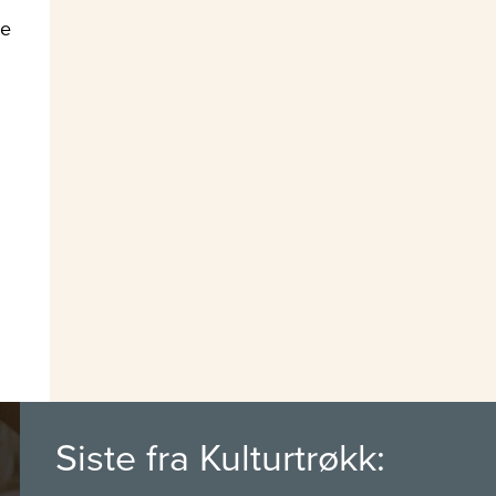
ne
Siste fra Kulturtrøkk: