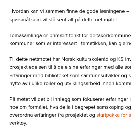
Hvordan kan vi sammen finne de gode løsningene 
spørsmål som vil stå sentralt på dette nettmøtet.
Temasamlinga er primært tenkt for deltakerkommunene
kommuner som er interessert i tematikken, kan gjerne
Til dette nettmøtet har Norsk kulturskoleråd og KS i
prosjektledelsen til å dele sine erfaringer med alle so
Erfaringer med biblioteket som samfunnsutvikler og
nytte av i ulike roller og utviklingsarbeid innen komm
På møtet vil det bli innlegg som fokuserer erfaringer 
noe om formålet, hva de la i begrepet samskaping og
overordna erfaringer fra prosjektet og
startpakka for
verktøy.