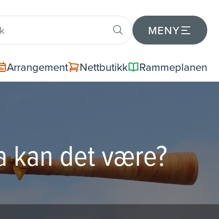
MENY
Arrangement
Nettbutikk
Rammeplanen
a kan det være?