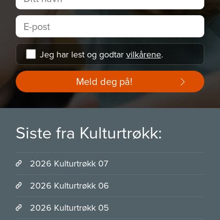
Jeg har lest og godtar
vilkårene
.
Meld deg på!
Siste fra Kulturtrøkk:
2026 Kulturtrøkk 07
2026 Kulturtrøkk 06
2026 Kulturtrøkk 05