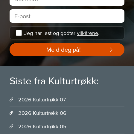
Jeg har lest og godtar
vilkårene
.
Meld deg på!
Siste fra Kulturtrøkk:
2026 Kulturtrøkk 07
2026 Kulturtrøkk 06
2026 Kulturtrøkk 05