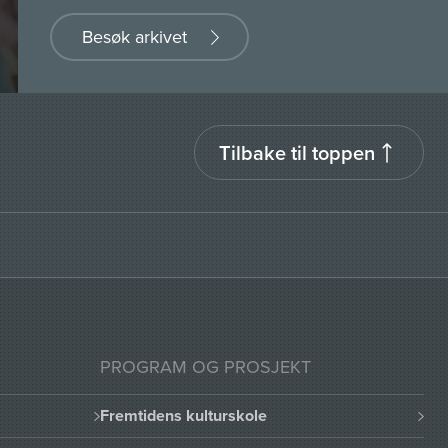
Besøk arkivet
Tilbake til toppen
PROGRAM OG PROSJEKT
Fremtidens kulturskole