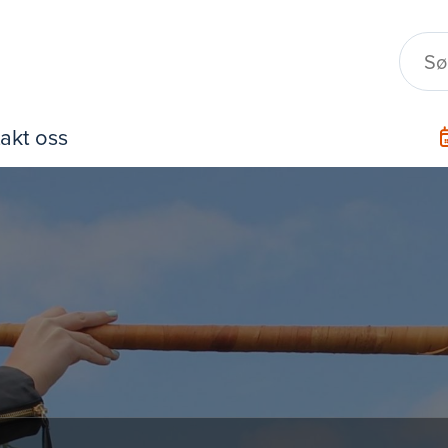
akt oss