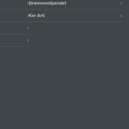
Drømmestipendet
Kor Artí