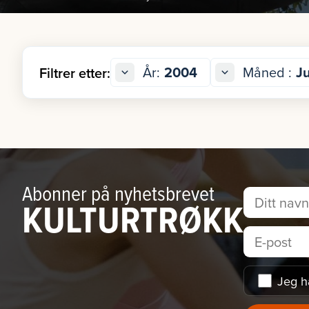
År:
2004
Måned :
Ju
Filtrer etter:
Abonner på nyhetsbrevet
KULTURTRØKK
Jeg h