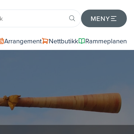
MENY
Arrangement
Nettbutikk
Rammeplanen