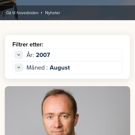
Gå til hovedsiden
Nyheter
Filtrer etter:
År:
2007
Måned :
August