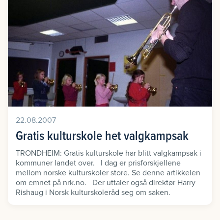
22.08.2007
Gratis kulturskole het valgkampsak
TRONDHEIM: Gratis kulturskole har blitt valgkampsak i
kommuner landet over. I dag er prisforskjellene
mellom norske kulturskoler store. Se denne artikkelen
om emnet på nrk.no. Der uttaler også direktør Harry
Rishaug i Norsk kulturskoleråd seg om saken.