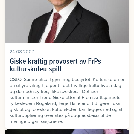
24.08.2007
Giske kraftig provosert av FrPs
kulturskoleutspill
OSLO: Sånne utspill gjør meg bestyrtet. Kulturskolen er
en uhyre viktig hjelper til det frivillige kulturlivet i dag
og den bør styrkes, ikke svekkes. Det sier
kulturminister Trond Giske etter at Fremskrittspartiets
fylkesleder i Rogaland, Terje Halleland, tidligere i uka
gikk ut og foreslo at kulturskolen kan legges ned og all
kulturopplæring overlates på dugnadsbasis til de
frivillige organisasjonene.