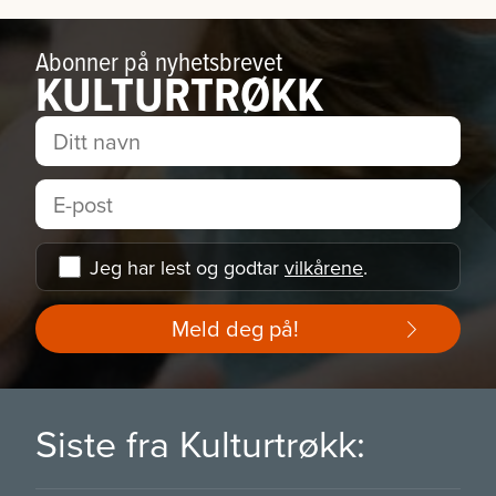
Abonner på nyhetsbrevet
KULTURTRØKK
Jeg har lest og godtar
vilkårene
.
Meld deg på!
Siste fra Kulturtrøkk: