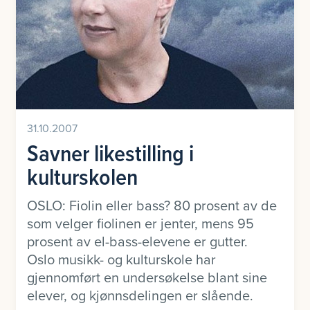
31.10.2007
Savner likestilling i
kulturskolen
OSLO: Fiolin eller bass? 80 prosent av de
som velger fiolinen er jenter, mens 95
prosent av el-bass-elevene er gutter.
Oslo musikk- og kulturskole har
gjennomført en undersøkelse blant sine
elever, og kjønnsdelingen er slående.