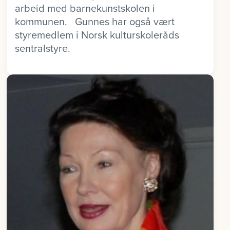
arbeid med barnekunstskolen i
kommunen. Gunnes har også vært
styremedlem i Norsk kulturskoleråds
sentralstyre.