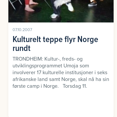
07.10.2007
Kulturelt teppe flyr Norge
rundt
TRONDHEIM: Kultur-, freds- og
utviklingsprogrammet Umoja som
involverer 17 kulturelle institusjoner i seks
afrikanske land samt Norge, skal nå ha sin
første camp i Norge. Torsdag 11.