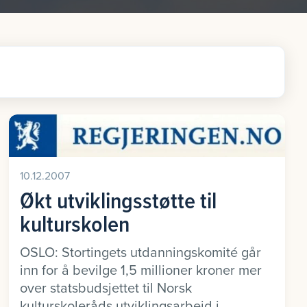
10.12.2007
Økt utviklingsstøtte til
kulturskolen
OSLO: Stortingets utdanningskomité går
inn for å bevilge 1,5 millioner kroner mer
over statsbudsjettet til Norsk
kulturskoleråds utviklingsarbeid i