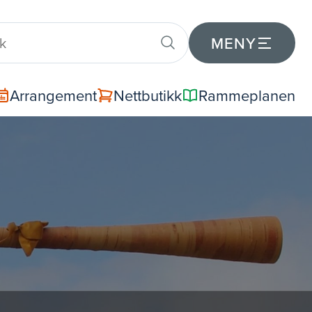
MENY
Arrangement
Nettbutikk
Rammeplanen