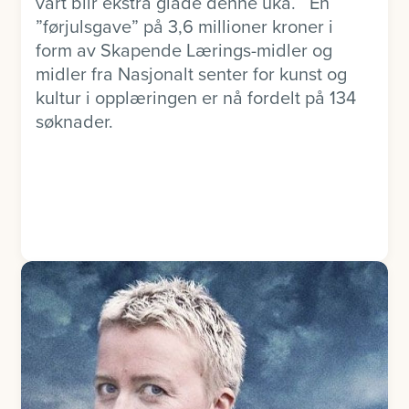
vårt blir ekstra glade denne uka. En
”førjulsgave” på 3,6 millioner kroner i
form av Skapende Lærings-midler og
midler fra Nasjonalt senter for kunst og
kultur i opplæringen er nå fordelt på 134
søknader.