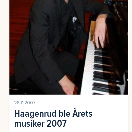
26.11.2007
Haagenrud ble Årets
musiker 2007