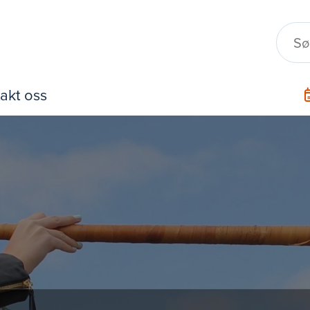
akt oss