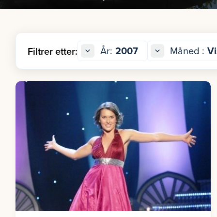
År:
2007
Måned :
Vi
Filtrer etter: