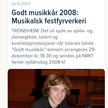
20.12.2007
Godt musikkår 2008:
Musikalsk festfyrverkeri
TRONDHEIM: Det vil syde av spille- og
danseglede, talent og
kvalitetsprestasjoner når tidenes tolvte
”Godt musikkår”-konsert arrangeres 29.
desember kl. 18.30 og sendes på NRK1
første nyttårsdag 2008 kl.