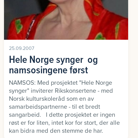
25.09.2007
Hele Norge synger  og
namsosingene først
NAMSOS: Med prosjektet "Hele Norge
synger" inviterer Rikskonsertene - med
Norsk kulturskoleråd som en av
samarbeidspartnerne - til et bredt
sangarbeid. I dette prosjektet er ingen
røst er for liten, intet kor for stort, der alle
kan bidra med den stemme de har.