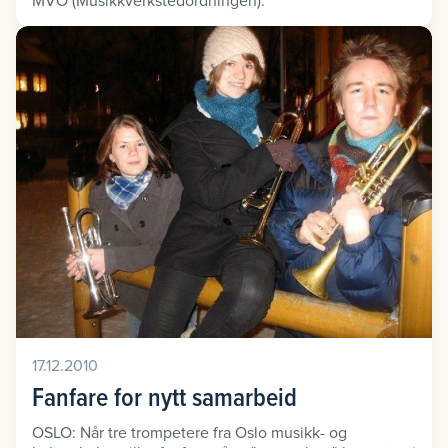
MVO (Musikkverkstedordningen).
17.12.2010
Fanfare for nytt samarbeid
OSLO: Når tre trompetere fra Oslo musikk- og