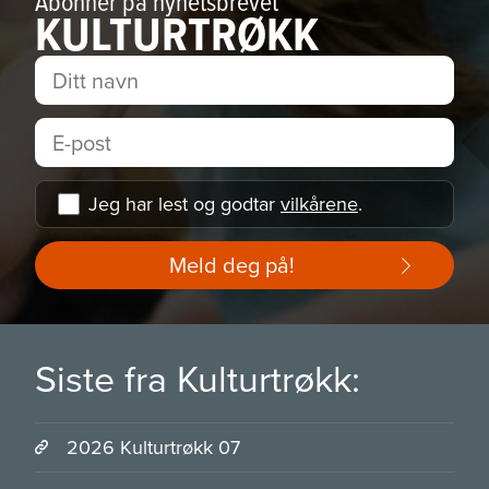
Abonner på nyhetsbrevet
KULTURTRØKK
Jeg har lest og godtar
vilkårene
.
Meld deg på!
Siste fra Kulturtrøkk:
2026 Kulturtrøkk 07