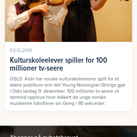
02.12.2010
Kulturskoleelever spiller for 100
millioner tv-seere
OSLO: Aldri har norske kulturskoleelever spilt for et
større publikum enn det Young Norwegian Strings gjør
i Oslo lørdag 11. desember. 100 millioner tv-seere vil
dermed oppleve hvor lekkert de unge norske
musikerne håndterer sin Grieg i 95 sekunder.