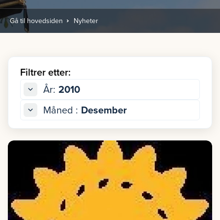
Gå til hovedsiden
Nyheter
Filtrer etter:
År:
2010
Måned :
Desember