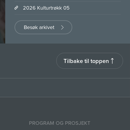
2026 Kulturtrøkk 05
Besøk arkivet
Tilbake til toppen
PROGRAM OG PROSJEKT