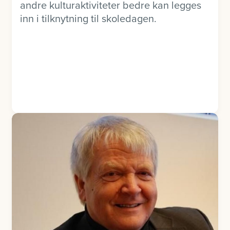
andre kulturaktiviteter bedre kan legges
inn i tilknytning til skoledagen.