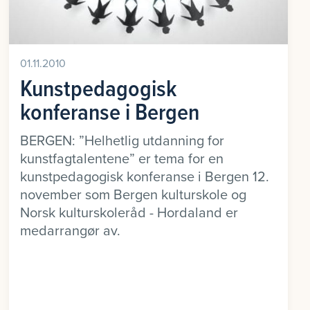
01.11.2010
Kunstpedagogisk
konferanse i Bergen
BERGEN: ”Helhetlig utdanning for
kunstfagtalentene” er tema for en
kunstpedagogisk konferanse i Bergen 12.
november som Bergen kulturskole og
Norsk kulturskoleråd - Hordaland er
medarrangør av.