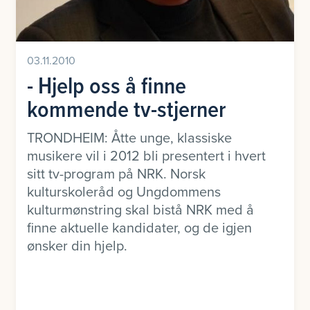
03.11.2010
- Hjelp oss å finne
kommende tv-stjerner
TRONDHEIM: Åtte unge, klassiske
musikere vil i 2012 bli presentert i hvert
sitt tv-program på NRK. Norsk
kulturskoleråd og Ungdommens
kulturmønstring skal bistå NRK med å
finne aktuelle kandidater, og de igjen
ønsker din hjelp.