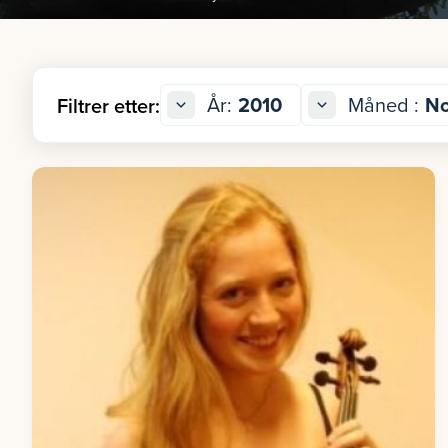
År:
2010
Måned :
N
Filtrer etter: