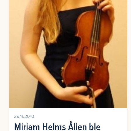
29.11.2010
Miriam Helms Ålien ble