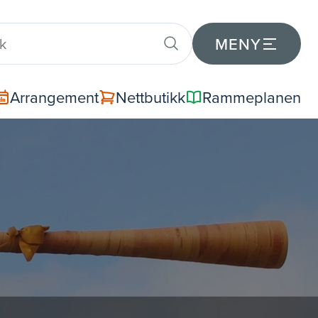
MENY
Arrangement
Nettbutikk
Rammeplanen