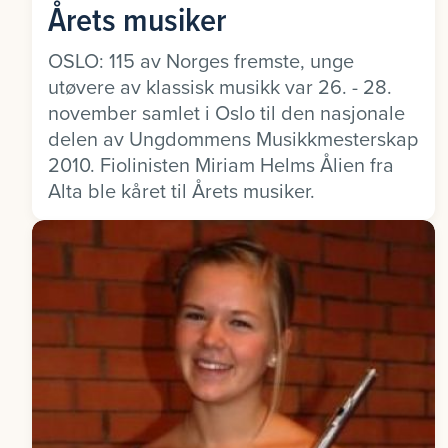
Årets musiker
OSLO: 115 av Norges fremste, unge
utøvere av klassisk musikk var 26. - 28.
november samlet i Oslo til den nasjonale
delen av Ungdommens Musikkmesterskap
2010. Fiolinisten Miriam Helms Ålien fra
Alta ble kåret til Årets musiker.