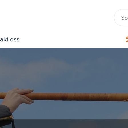
akt oss