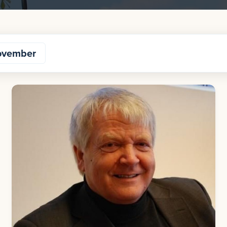
ovember