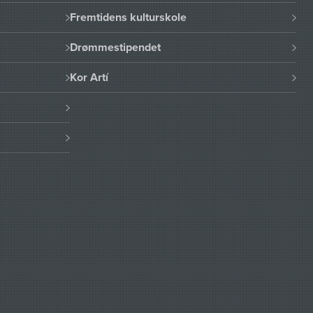
Fremtidens kulturskole
Drømmestipendet
Kor Artí