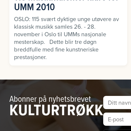
UMM 2010
OSLO: 115 svært dyktige unge utøvere av
klassisk musikk samles 26. - 28.
november i Oslo til UMMs nasjonale
mesterskap. Dette blir tre døgn
breddfulle med fine kunstneriske
prestasjoner.
Abonner på nyhetsbrevet
KULTURTRØKK