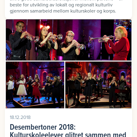
beste for utvikling av lokalt og regionalt kulturliv
gjennom samarbeid mellom kulturskoler og korps.
18.12.2018
Desembertoner 2018:
Kulturskoleelever glitret sammen med