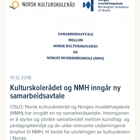
19.12.2018
Kulturskolerådet og NMH inngår ny
samarbeidsavtale
OSLO: Norsk kulturskoleråd og Norges musikkhøgskole
(NMH) har inngått en ny samarbeidsavtale. Intensjonen
er å styrke og utvikle samarbeidet mellom kunstfag- og
pedagogikkmiljø og de ulike relevante utdanningene
knyttet til NMH, til beste for utviklingen av kulturskolen
i Norge.