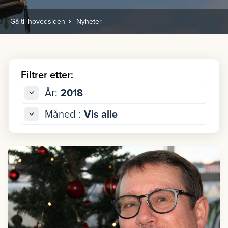
Gå til hovedsiden
Nyheter
Filtrer etter:
År:
2018
Måned :
Vis alle