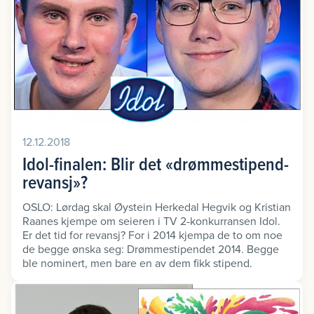
12.12.2018
Idol-finalen: Blir det «drømmestipend-
revansj»?
OSLO: Lørdag skal Øystein Herkedal Hegvik og Kristian
Raanes kjempe om seieren i TV 2-konkurransen Idol.
Er det tid for revansj? For i 2014 kjempa de to om noe
de begge ønska seg: Drømmestipendet 2014. Begge
ble nominert, men bare en av dem fikk stipend.