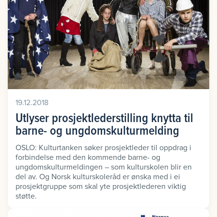
19.12.2018
Utlyser prosjektlederstilling knytta til
barne- og ungdomskulturmelding
OSLO: Kulturtanken søker prosjektleder til oppdrag i
forbindelse med den kommende barne- og
ungdomskulturmeldingen – som kulturskolen blir en
del av. Og Norsk kulturskoleråd er ønska med i ei
prosjektgruppe som skal yte prosjektlederen viktig
støtte.