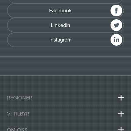
Facebook
LinkedIn
Instagram
REGIONER
VI TILBYR
OM OSS