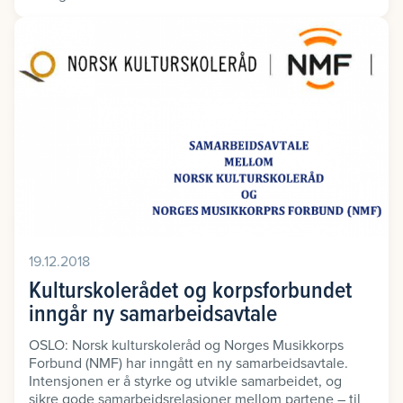
19.12.2018
Kulturskolerådet og korpsforbundet
inngår ny samarbeidsavtale
OSLO: Norsk kulturskoleråd og Norges Musikkorps
Forbund (NMF) har inngått en ny samarbeidsavtale.
Intensjonen er å styrke og utvikle samarbeidet, og
sikre gode samarbeidsrelasjoner mellom partene – til