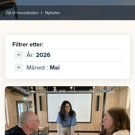
Gå til hovedsiden
Nyheter
Filtrer etter:
År:
2026
Måned :
Mai