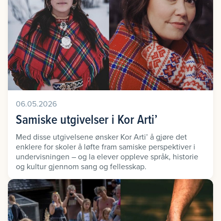
06.05.2026
Samiske utgivelser i Kor Arti’
Med disse utgivelsene ønsker Kor Arti’ å gjøre det
enklere for skoler å løfte fram samiske perspektiver i
undervisningen – og la elever oppleve språk, historie
og kultur gjennom sang og fellesskap.