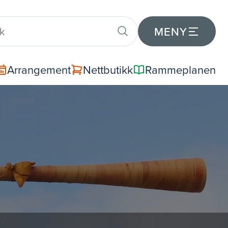
MENY
Arrangement
Nettbutikk
Rammeplanen