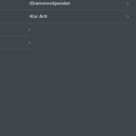
Drømmestipendet
Kor Artí