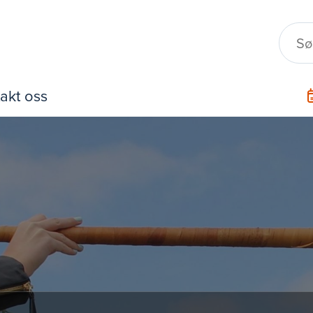
akt oss