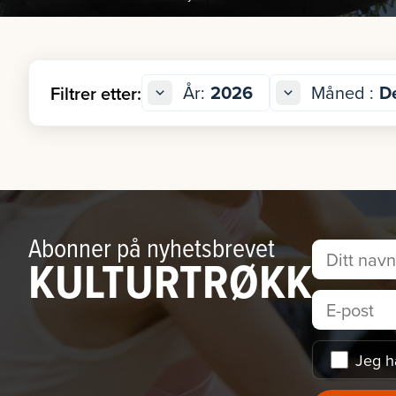
År:
2026
Måned :
D
Filtrer etter:
Abonner på nyhetsbrevet
KULTURTRØKK
Jeg h