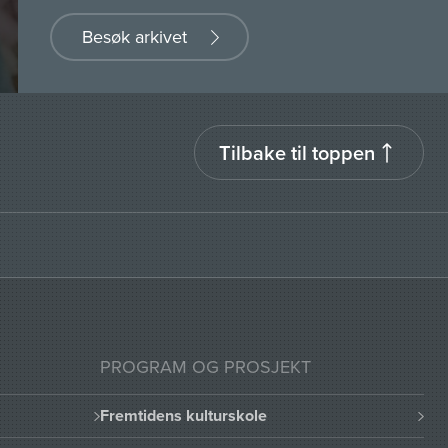
Besøk arkivet
Tilbake til toppen
PROGRAM OG PROSJEKT
Fremtidens kulturskole