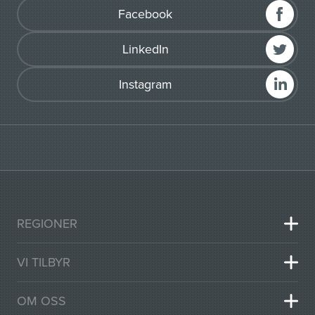
Facebook
LinkedIn
Instagram
REGIONER
VI TILBYR
OM OSS