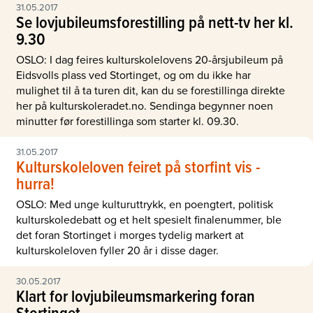
31.05.2017
Se lovjubileumsforestilling på nett-tv her kl.
9.30
OSLO: I dag feires kulturskolelovens 20-årsjubileum på
Eidsvolls plass ved Stortinget, og om du ikke har
mulighet til å ta turen dit, kan du se forestillinga direkte
her på kulturskoleradet.no. Sendinga begynner noen
minutter før forestillinga som starter kl. 09.30.
31.05.2017
Kulturskoleloven feiret på storfint vis -
hurra!
OSLO: Med unge kulturuttrykk, en poengtert, politisk
kulturskoledebatt og et helt spesielt finalenummer, ble
det foran Stortinget i morges tydelig markert at
kulturskoleloven fyller 20 år i disse dager.
30.05.2017
Klart for lovjubileumsmarkering foran
Stortinget