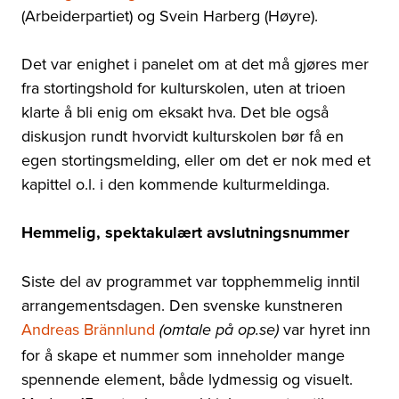
(Arbeiderpartiet) og Svein Harberg (Høyre).
Det var enighet i panelet om at det må gjøres mer
fra stortingshold for kulturskolen, uten at trioen
klarte å bli enig om eksakt hva. Det ble også
diskusjon rundt hvorvidt kulturskolen bør få en
egen stortingsmelding, eller om det er nok med et
kapittel o.l. i den kommende kulturmeldinga.
Hemmelig, spektakulært avslutningsnummer
Siste del av programmet var topphemmelig inntil
arrangementsdagen. Den svenske kunstneren
Andreas Brännlund
var hyret inn
(omtale på op.se)
for å skape et nummer som inneholder mange
spennende element, både lydmessig og visuelt.