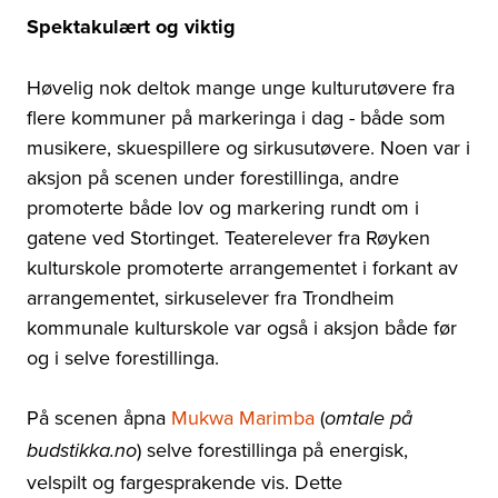
Spektakulært og viktig
Høvelig nok deltok mange unge kulturutøvere fra
flere kommuner på markeringa i dag - både som
musikere, skuespillere og sirkusutøvere. Noen var i
aksjon på scenen under forestillinga, andre
promoterte både lov og markering rundt om i
gatene ved Stortinget. Teaterelever fra Røyken
kulturskole promoterte arrangementet i forkant av
arrangementet, sirkuselever fra Trondheim
kommunale kulturskole var også i aksjon både før
og i selve forestillinga.
På scenen åpna
Mukwa Marimba
(
omtale på
) selve forestillinga på energisk,
budstikka.no
velspilt og fargesprakende vis. Dette