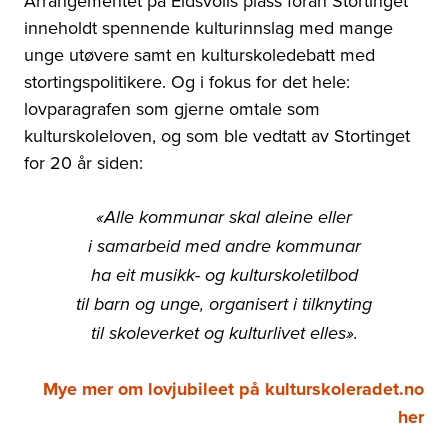
Arrangementet på Eidsvolls plass foran Stortinget
inneholdt spennende kulturinnslag med mange
unge utøvere samt en kulturskoledebatt med
stortingspolitikere. Og i fokus for det hele:
lovparagrafen som gjerne omtale som
kulturskoleloven, og som ble vedtatt av Stortinget
for 20 år siden:
«Alle kommunar skal aleine eller
i samarbeid med andre kommunar
ha eit musikk- og kulturskoletilbod
til barn og unge, organisert i tilknyting
til skoleverket og kulturlivet elles».
Mye mer om lovjubileet på kulturskoleradet.no
her