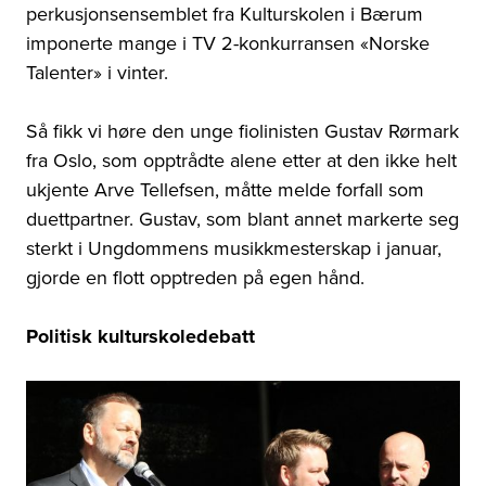
perkusjonsensemblet fra Kulturskolen i Bærum
imponerte mange i TV 2-konkurransen «Norske
Talenter» i vinter.
Så fikk vi høre den unge fiolinisten Gustav Rørmark
fra Oslo, som opptrådte alene etter at den ikke helt
ukjente Arve Tellefsen, måtte melde forfall som
duettpartner. Gustav, s
om blant annet markerte seg
sterkt i Ungdommens musikkmesterskap i januar,
gjorde en flott opptreden på egen hånd.
Politisk kulturskoledebatt