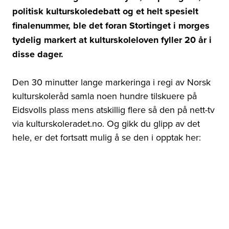
politisk kulturskoledebatt og et helt spesielt
finalenummer, ble det foran Stortinget i morges
tydelig markert at kulturskoleloven fyller 20 år i
disse dager.
Den 30 minutter lange markeringa i regi av Norsk
kulturskoleråd samla noen hundre tilskuere på
Eidsvolls plass mens atskillig flere så den på nett-tv
via kulturskoleradet.no. Og gikk du glipp av det
hele, er det fortsatt mulig å se den i opptak her: