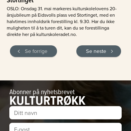
OSLO: Onsdag 31. mai markeres kulturskolelovens 20-
årsjubileum på Eidsvolls plass ved Stortinget, med en
halvtimes innholdsrik forestilling kl. 9.30. Har du ikke
muligheten til å ta turen dit, kan du se forestillinga
direkte her på kulturskoleradet.no.
Se forrige
Se neste
Abonner på nyhetsbrevet
KULTURTRØKK