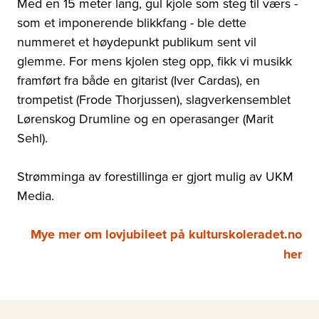
Med en 15 meter lang, gul kjole som steg til værs -
som et imponerende blikkfang - ble dette
nummeret et høydepunkt publikum sent vil
glemme. For mens kjolen steg opp, fikk vi musikk
framført fra både en gitarist (Iver Cardas), en
trompetist (Frode Thorjussen), slagverkensemblet
Lørenskog Drumline og en operasanger (Marit
Sehl).
Strømminga av forestillinga er gjort mulig av UKM
Media.
Mye mer om lovjubileet på kulturskoleradet.no
her