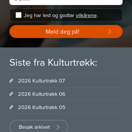
Jeg har lest og godtar
vilkårene
.
Meld deg på!
Siste fra Kulturtrøkk:
2026 Kulturtrøkk 07
2026 Kulturtrøkk 06
2026 Kulturtrøkk 05
Besøk arkivet