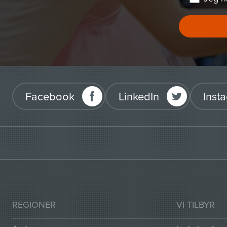
Facebook
LinkedIn
Inst
REGIONER
VI TILBYR