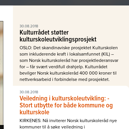
30.08.2018
Kulturrådet støtter
kulturskoleutviklingsprosjekt
OSLO: Det skandinaviske prosjektet Kulturskolen
som inkluderende kraft i lokalsamfunnet (KIL) –
som Norsk kulturskoleråd har prosjektlederansvar
for – får svært verdifull drahjelp. Kulturrådet
bevilger Norsk kulturskoleråd 400 000 kroner til
nettverksarbeid i forbindelse med prosjektet.
30.08.2018
Veiledning i kulturskoleutvikling: -
Stort utbytte for både kommune og
kulturskole
KIRKENES: Nå inviterer Norsk kulturskoleråd nye
kommuner til å søke veiledning i