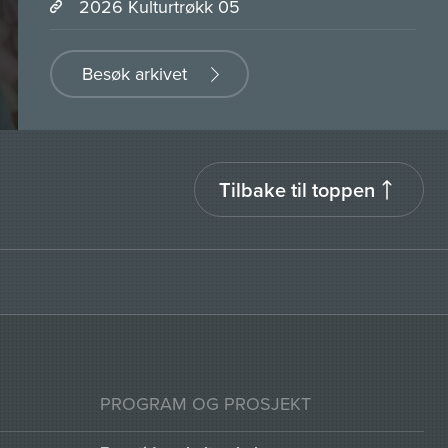
2026 Kulturtrøkk 05
Besøk arkivet
Tilbake til toppen
PROGRAM OG PROSJEKT