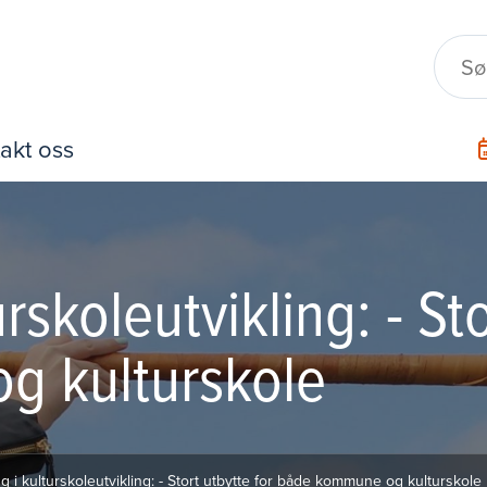
akt oss
rskoleutvikling: - Sto
 kulturskole
g i kulturskoleutvikling: - Stort utbytte for både kommune og kulturskole