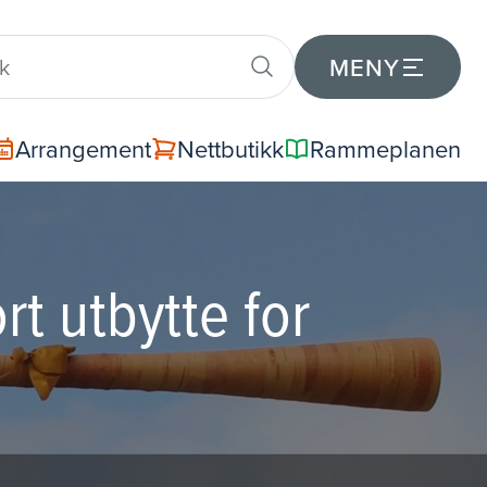
MENY
Arrangement
Nettbutikk
Rammeplanen
rt utbytte for