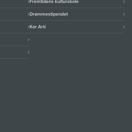
Fremtidens kulturskole
Drømmestipendet
Kor Artí