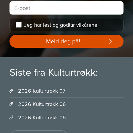
Jeg har lest og godtar
vilkårene
.
Meld deg på!
Siste fra Kulturtrøkk:
2026 Kulturtrøkk 07
2026 Kulturtrøkk 06
2026 Kulturtrøkk 05