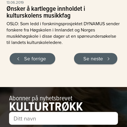
13.06.2019
Ønsker å kartlegge innholdet i
kulturskolens musikkfag
OSLO: Som ledd i forskningsprosjektet DYNAMUS sender
forskere fra Høgskolen i Innlandet og Norges
musikkhøgskole i disse dager ut en spørreundersøkelse
til landets kulturskoleledere.
Se forrige
Se neste
Abonner på nyhetsbrevet
KULTURTRØKK