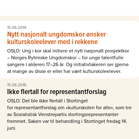
15.06.2019
Nytt nasjonalt ungdomskor ønsker
kulturskoleelever med i rekkene
OSLO: Ung i kor skal initiere et nytt nasjonalt prosjektkor
– Norges Rytmiske Ungdomskor – for unge talentfulle
sangere i alderen 17–26 år. Og initiativtakeren ser gjerne
at mange av disse er eller har vært kulturskoleelever.
15.06.2019
Ikke flertall for representantforslag
OSLO: Det ble ikke flertall i Stortinget
for representantforslag om «kulturskolen for alle», som tre
av Sosialistisk Venstrepartis stortingsrepresentanter
fremmet. Saken var til behandling i Stortinget fredag 14.
juni.