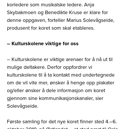
korledere som musikalske ledere. Anja
Skybakmoen og Benedikte Kruse er klare for
denne oppgaven, forteller Marius Solevågseide,
produsent for koret som skal etableres.
– Kulturskolene viktige for oss
– Kulturskolene er viktige arenaer for å nå ut til
mulige deltakere. Derfor oppfordrer vi
kulturskolene til å ta kontakt med undertegnede
om de vil vite mer, ønsker å henge opp plakater
og/eller ønsker å dele informasjon om koret
gjennom sine kommunikasjonskanaler, sier
Solevågseide.
Første samling for det nye koret finner sted 4.–6.