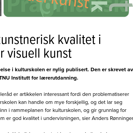
unstnerisk kvalitet i
r visuell kunst
se i kulturskolen er nylig publisert. Den er skrevet av
NU Institutt for lærerutdanning.
eråd er artikkelen interessant fordi den problematiserer
turskolen kan handle om mye forskjellig, og det lar seg
år inn i rammeplanen for kulturskolen, og gir grunnlag for
om er god kvalitet i undervisningen, sier Anders Rønninge