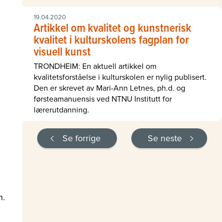
19.04.2020
Artikkel om kvalitet og kunstnerisk
kvalitet i kulturskolens fagplan for
visuell kunst
TRONDHEIM: En aktuell artikkel om
kvalitetsforståelse i kulturskolen er nylig publisert.
Den er skrevet av Mari-Ann Letnes, ph.d. og
førsteamanuensis ved NTNU Institutt for
lærerutdanning.
Se forrige
Se neste
n.