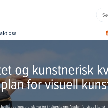
akt oss
tet og kunstnerisk kva
plan for visuell kuns
 kvalitet og kunstnerisk kvalitet i kulturskolens fagplan for visuell kunst