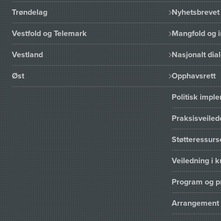
Trøndelag
Nyhetsbrevet 
Vestfold og Telemark
Mangfold og i
Vestland
Nasjonalt dia
Øst
Opphavsrett
Politisk imp
Praksisveiled
Støtteressur
Veiledning i k
Program og p
Arrangement