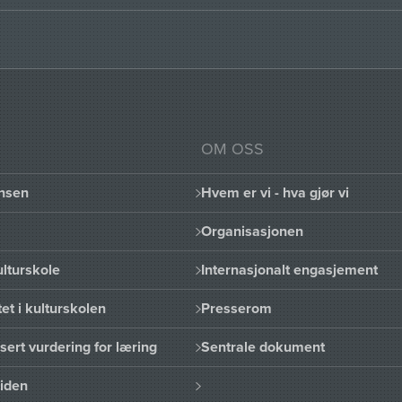
OM OSS
nsen
Hvem er vi - hva gjør vi
Organisasjonen
lturskole
Internasjonalt engasjement
et i kulturskolen
Presserom
sert vurdering for læring
Sentrale dokument
uiden