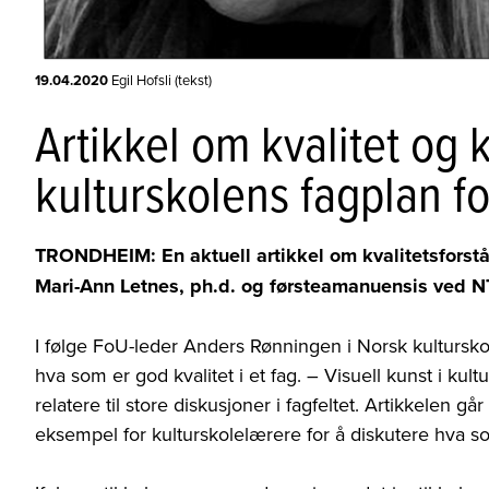
19.04.2020
Egil Hofsli (tekst)
Artikkel om kvalitet og k
kulturskolens fagplan fo
TRONDHEIM: En aktuell artikkel om kvalitetsforståel
Mari-Ann Letnes, ph.d. og førsteamanuensis ved NT
I følge FoU-leder Anders Rønningen i Norsk kulturskol
hva som er god kvalitet i et fag. – Visuell kunst i kul
relatere til store diskusjoner i fagfeltet. Artikkelen g
eksempel for kulturskolelærere for å diskutere hva s