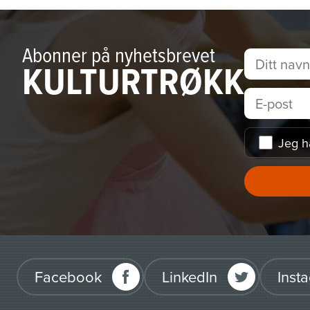
Abonner på nyhetsbrevet
KULTURTRØKK
Jeg h
Facebook
LinkedIn
Inst