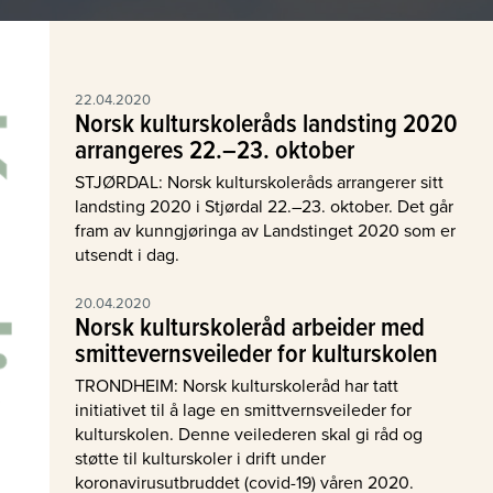
22.04.2020
Norsk kulturskoleråds landsting 2020
arrangeres 22.–23. oktober
STJØRDAL: Norsk kulturskoleråds arrangerer sitt
landsting 2020 i Stjørdal 22.–23. oktober. Det går
fram av kunngjøringa av Landstinget 2020 som er
utsendt i dag.
20.04.2020
Norsk kulturskoleråd arbeider med
smittevernsveileder for kulturskolen
TRONDHEIM: Norsk kulturskoleråd har tatt
initiativet til å lage en smittvernsveileder for
kulturskolen. Denne veilederen skal gi råd og
støtte til kulturskoler i drift under
koronavirusutbruddet (covid-19) våren 2020.