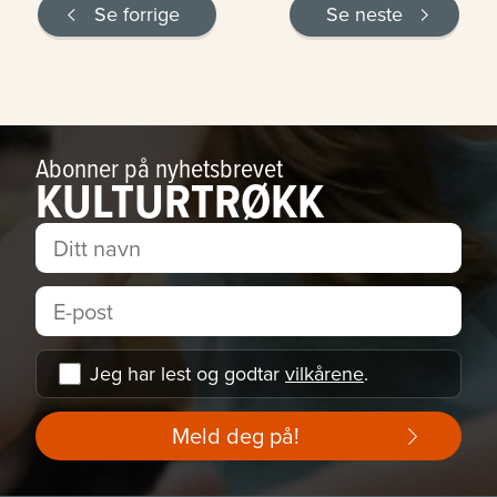
Se forrige
Se neste
Abonner på nyhetsbrevet
KULTURTRØKK
Jeg har lest og godtar
vilkårene
.
Meld deg på!