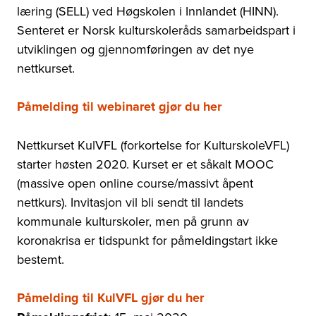
læring (SELL) ved Høgskolen i Innlandet (HINN).
Senteret er Norsk kulturskoleråds samarbeidspart i
utviklingen og gjennomføringen av det nye
nettkurset.
Påmelding til webinaret gjør du her
Nettkurset KulVFL (forkortelse for KulturskoleVFL)
starter høsten 2020.
Kurset er et såkalt MOOC
(massive open online course/massivt åpent
nettkurs).
Invitasjon vil bli sendt til landets
kommunale kulturskoler, men på grunn av
koronakrisa er tidspunkt for påmeldingstart ikke
bestemt.
Påmelding til KulVFL gjør du her