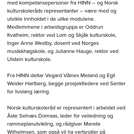
med kompetansepersoner fra HINN – og Norsk
kulturskoleråds representanter – være med og
utvikle innholdet i de ulike modulene.
Medlemmene i arbeidsgruppa er Oddrun
Kvalheim, rektor ved Lom og Skjåk kulturskole,
Inger Anne Westby, dosent ved Norges
musikkhøgskole, og Julianne Hauge, rektor ved
Ulstein kulturskole.
Fra HINN deltar Vegard Vålnes Meland og Egil
Weider Hartberg, begge prosjektledere ved Senter
for livslang læring.
Norsk kulturskoleråd er representert i arbeidet ved
Åste Selnæs Domaas, leder for veiledning og
rammeplanutvikling, og rådgiver Merete
Wilhelmsen, som også vil ha vertsroller på