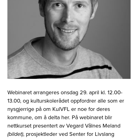
Webinaret arrangeres onsdag 29. april kl. 12.00-
13.00, og kulturskolerådet oppfordrer alle som er
nysgjerrige på om KulVFL er noe for deres
kommune, om å delta her. På webinaret blir
nettkurset presentert av Vegard Vålnes Meland
, prosjektleder ved
Senter for Livslang
(bildet)