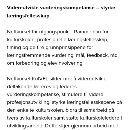
Videreutvikle vurderingskompetanse – styrke
læringsfellesskap
Nettkurset tar utgangspunkt i Rammeplan for
kulturskolen, profesjonelle læringsfellesskap,
timing og de fire grunnprinsippene for
læringsfremmende vurdering: mål, feedback, råd
om forbedring og elevinvolvering.
Nettkurset KulVFL sikter mot å videreutvikle
deltakende læreres og lederes
vurderingskompetanse, stimulere til videre
profesjonsutvikling, styrke læringsfellesskapene på
den enkelte kulturskolen, bidra til samarbeid på
tvers av kulturskoler samt støtte kulturskoleledere i
utviklingsarbeid. Dette skjer gjennom arbeid med