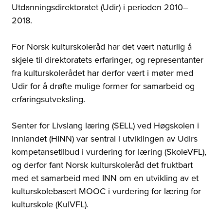
Utdanningsdirektoratet (Udir) i perioden 2010–
2018.
For Norsk kulturskoleråd har det vært naturlig å
skjele til direktoratets erfaringer, og representanter
fra kulturskolerådet har derfor vært i møter med
Udir for å drøfte mulige former for samarbeid og
erfaringsutveksling.
Senter for Livslang læring (SELL) ved Høgskolen i
Innlandet (HINN) var sentral i utviklingen av Udirs
kompetansetilbud i vurdering for læring (SkoleVFL),
og derfor fant Norsk kulturskoleråd det fruktbart
med et samarbeid med INN om en utvikling av et
kulturskolebasert MOOC i vurdering for læring for
kulturskole (KulVFL).