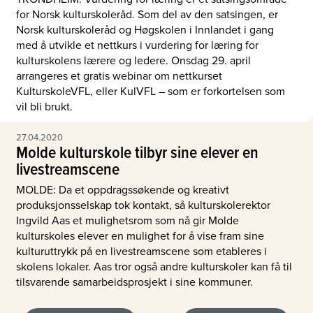
for Norsk kulturskoleråd. Som del av den satsingen, er
Norsk kulturskoleråd og Høgskolen i Innlandet i gang
med å utvikle et nettkurs i vurdering for læring for
kulturskolens lærere og ledere. Onsdag 29. april
arrangeres et gratis webinar om nettkurset
KulturskoleVFL, eller KulVFL – som er forkortelsen som
vil bli brukt.
27.04.2020
Molde kulturskole tilbyr sine elever en
livestreamscene
MOLDE: Da et oppdragssøkende og kreativt
produksjonsselskap tok kontakt, så kulturskolerektor
Ingvild Aas et mulighetsrom som nå gir Molde
kulturskoles elever en mulighet for å vise fram sine
kulturuttrykk på en livestreamscene som etableres i
skolens lokaler. Aas tror også andre kulturskoler kan få til
tilsvarende samarbeidsprosjekt i sine kommuner.