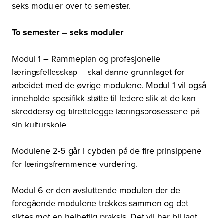
seks moduler over to semester.
To semester – seks moduler
Modul 1 – Rammeplan og profesjonelle
læringsfellesskap – skal danne grunnlaget for
arbeidet med de øvrige modulene. Modul 1 vil også
inneholde spesifikk støtte til ledere slik at de kan
skreddersy og tilrettelegge læringsprosessene på
sin kulturskole.
Modulene 2-5 går i dybden på de fire prinsippene
for læringsfremmende vurdering.
Modul 6 er den avsluttende modulen der de
foregående modulene trekkes sammen og det
siktes mot en helhetlig praksis. Det vil her bli lagt