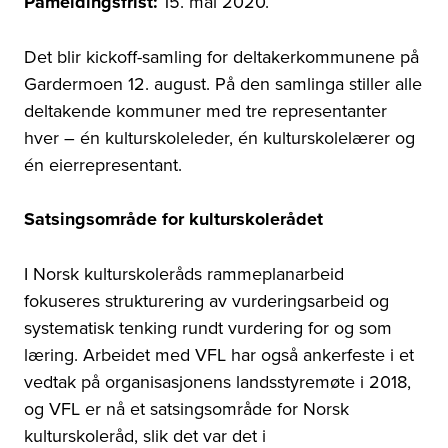
Påmeldingsfrist:
15. mai 2020.
Det blir kickoff-samling for deltakerkommunene på
Gardermoen 12. august. På den samlinga stiller alle
deltakende kommuner med tre representanter
hver – én kulturskoleleder, én kulturskolelærer og
én eierrepresentant.
Satsingsområde for kulturskolerådet
I Norsk kulturskoleråds rammeplanarbeid
fokuseres strukturering av vurderingsarbeid og
systematisk tenking rundt vurdering for og som
læring. Arbeidet med VFL har også ankerfeste i et
vedtak på organisasjonens landsstyremøte i 2018,
og VFL er nå et satsingsområde for Norsk
kulturskoleråd, slik det var det i