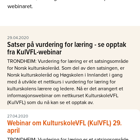
webinaret.
29.04.2020
Satser på vurdering for læring - se opptak
fra KulVFL-webinar
TRONDHEIM: Vurdering for læring er et satsingsområde
for Norsk kulturskoleråd. Som del av den satsingen, er
Norsk kulturskoleråd og Høgskolen i Innlandet i gang
med å utvikle et nettkurs i vurdering for læring for
kulturskolens lærere og ledere. Nå er det arrangert et
informasjonswebinar om nettkurset KulturskoleVFL
(KulVFL) som du nå kan se et opptak av.
27.04.2020
Webinar om KulturskoleVFL (KulVFL) 29.
april
TRONDHEIM: Vurdering for læring er et satsingsområde