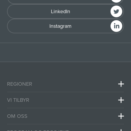
LinkedIn
Instagram
REGIONER
VI TILBYR
OM OSS