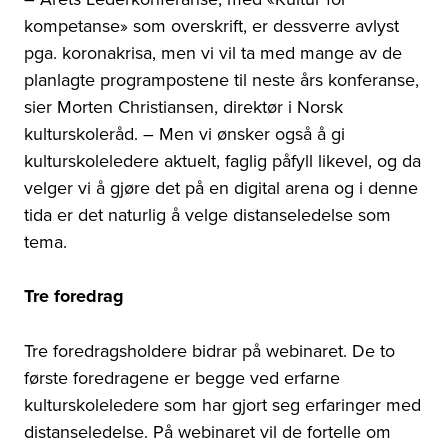
kompetanse» som overskrift, er dessverre avlyst
pga. koronakrisa, men vi vil ta med mange av de
planlagte programpostene til neste års konferanse,
sier Morten Christiansen, direktør i Norsk
kulturskoleråd. – Men vi ønsker også å gi
kulturskoleledere aktuelt, faglig påfyll likevel, og da
velger vi å gjøre det på en digital arena og i denne
tida er det naturlig å velge distanseledelse som
tema.
Tre foredrag
Tre foredragsholdere bidrar på webinaret. De to
første foredragene er begge ved erfarne
kulturskoleledere som har gjort seg erfaringer med
distanseledelse. På webinaret vil de fortelle om