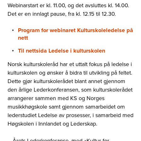
Webinarstart er kl. 11.00, og det avsluttes kl. 14.00.
Det er en innlagt pause, fra kl. 12.15 til 12.30.
Program for webinaret Kulturskoleledelse på
nett
Til nettsida Ledelse i kulturskolen
Norsk kulturskoleråd har et uttalt fokus på ledelse i
kulturskolen og ønsker å bidra til utvikling på feltet.
Dette gjør kulturskolerådet blant annet gjennom
den årlige Lederkonferansen, som kulturskolerådet
arrangerer sammen med KS og Norges
musikkhøgskole samt gjennom samarbeidet om
lederstudiet Ledelse av prosesser, i samarbeid med
Høgskolen i Innlandet og Lederskap.
– Årets Lederkonferanse, med «Kultur for