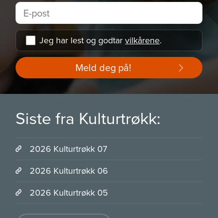
Jeg har lest og godtar
vilkårene
.
Meld deg på!
Siste fra Kulturtrøkk:
2026 Kulturtrøkk 07
2026 Kulturtrøkk 06
2026 Kulturtrøkk 05