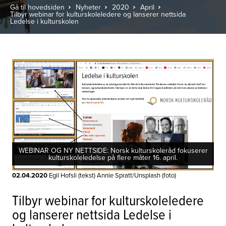
Gå til hovedsiden
Nyheter
2020
April
Tilbyr webinar for kulturskoleledere og lanserer nettsida
Ledelse i kulturskolen
WEBINAR OG NY NETTSIDE: Norsk kulturskoleråd fokuserer
kulturskoleledelse på flere måter 16. april.
02.04.2020
Egil Hofsli (tekst) Annie Spratt/Unsplash (foto)
Tilbyr webinar for kulturskoleledere
og lanserer nettsida Ledelse i