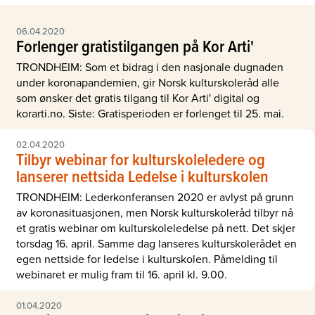
06.04.2020
Forlenger gratistilgangen på Kor Arti'
TRONDHEIM: Som et bidrag i den nasjonale dugnaden
under koronapandemien, gir Norsk kulturskoleråd alle
som ønsker det gratis tilgang til Kor Arti' digital og
korarti.no. Siste: Gratisperioden er forlenget til 25. mai.
02.04.2020
Tilbyr webinar for kulturskoleledere og
lanserer nettsida Ledelse i kulturskolen
TRONDHEIM: Lederkonferansen 2020 er avlyst på grunn
av koronasituasjonen, men Norsk kulturskoleråd tilbyr nå
et gratis webinar om kulturskoleledelse på nett. Det skjer
torsdag 16. april. Samme dag lanseres kulturskolerådet en
egen nettside for ledelse i kulturskolen. Påmelding til
webinaret er mulig fram til 16. april kl. 9.00.
01.04.2020