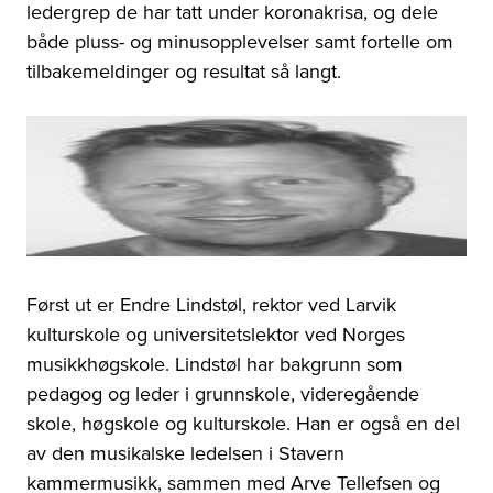
ledergrep de har tatt under koronakrisa, og dele
både pluss- og minusopplevelser samt fortelle om
tilbakemeldinger og resultat så langt.
Først ut er Endre Lindstøl, rektor ved Larvik
kulturskole og universitetslektor ved Norges
musikkhøgskole. Lindstøl har bakgrunn som
pedagog og leder i grunnskole, videregående
skole, høgskole og kulturskole. Han er også en del
av den musikalske ledelsen i Stavern
kammermusikk, sammen med Arve Tellefsen og