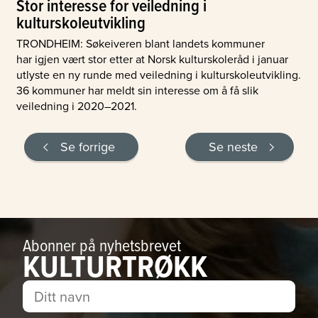
Stor interesse for veiledning i
kulturskoleutvikling
TRONDHEIM: Søkeiveren blant landets kommuner
har igjen vært stor etter at Norsk kulturskoleråd i januar
utlyste en ny runde med veiledning i kulturskoleutvikling.
36 kommuner har meldt sin interesse om å få slik
veiledning i 2020–2021.
Se forrige
Se neste
Abonner på nyhetsbrevet
KULTURTRØKK