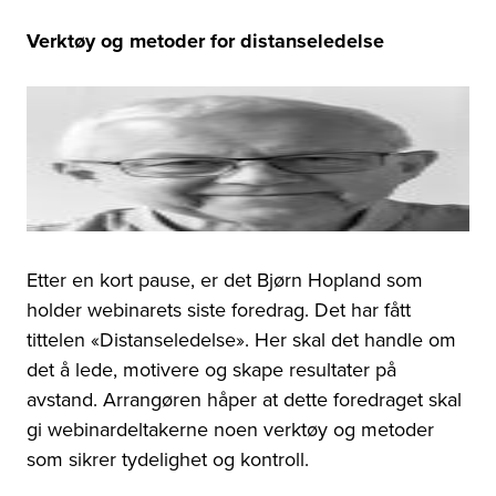
Verktøy og metoder for distanseledelse
Etter en kort pause, er det Bjørn Hopland som
holder webinarets siste foredrag. Det har fått
tittelen «Distanseledelse». Her skal det handle om
det å lede, motivere og skape resultater på
avstand. Arrangøren håper at dette foredraget skal
gi webinardeltakerne noen verktøy og metoder
som sikrer tydelighet og kontroll.