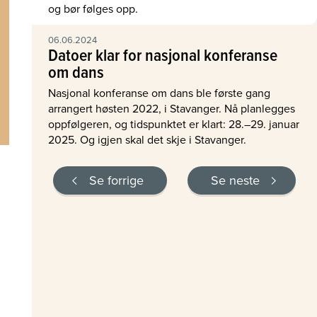
og bør følges opp.
06.06.2024
Datoer klar for nasjonal konferanse
om dans
Nasjonal konferanse om dans ble første gang
arrangert høsten 2022, i Stavanger. Nå planlegges
oppfølgeren, og tidspunktet er klart: 28.–29. januar
2025. Og igjen skal det skje i Stavanger.
Se forrige
Se neste