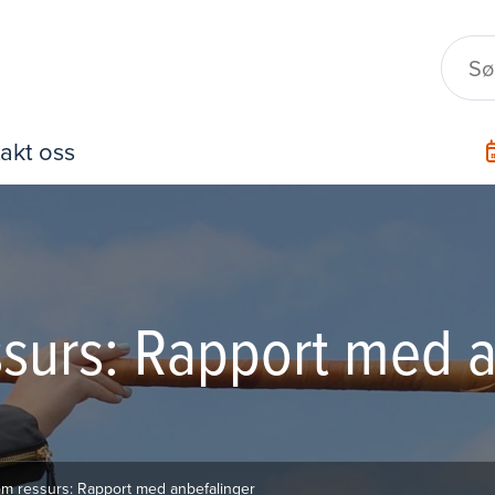
akt oss
urs: Rapport med a
 ressurs: Rapport med anbefalinger