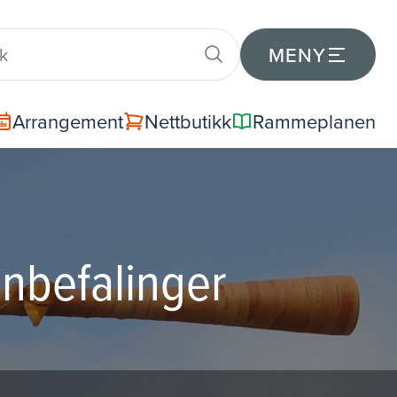
MENY
Arrangement
Nettbutikk
Rammeplanen
nbefalinger