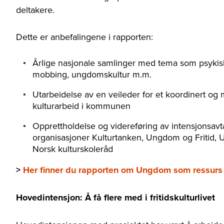
deltakere.
Dette er anbefalingene i rapporten:
Årlige nasjonale samlinger med tema som psykisk
mobbing, ungdomskultur m.m.
Utarbeidelse av en veileder for et koordinert og
kulturarbeid i kommunen
Opprettholdelse og videreføring av intensjonsav
organisasjoner Kulturtanken, Ungdom og Fritid
Norsk kulturskoleråd
>
Her finner du rapporten om Ungdom som ressurs 
Hovedintensjon: Å få flere med i fritidskulturlivet