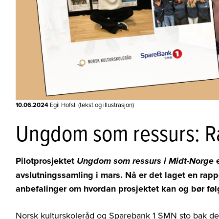
10.06.2024
Egil Hofsli (tekst og illustrasjon)
Ungdom som ressurs: R
Pilotprosjektet
e
Ungdom som ressurs
i Midt-Norge
avslutningssamling i mars. Nå er det laget en rap
anbefalinger om hvordan prosjektet kan og bør fø
Norsk kulturskoleråd og Sparebank 1 SMN sto bak 