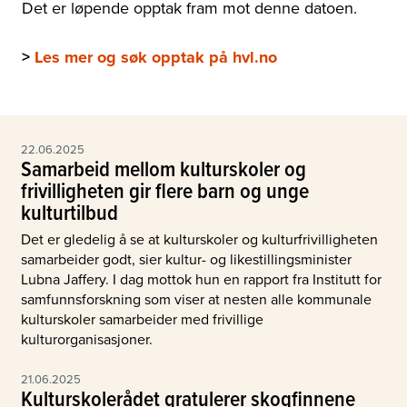
Det er løpende opptak fram mot denne datoen.
>
Les mer og søk opptak på hvl.no
22.06.2025
Samarbeid mellom kulturskoler og
frivilligheten gir flere barn og unge
kulturtilbud
Det er gledelig å se at kulturskoler og kulturfrivilligheten
samarbeider godt, sier kultur- og likestillingsminister
Lubna Jaffery. I dag mottok hun en rapport fra Institutt for
samfunnsforskning som viser at nesten alle kommunale
kulturskoler samarbeider med frivillige
kulturorganisasjoner.
21.06.2025
Kulturskolerådet gratulerer skogfinnene