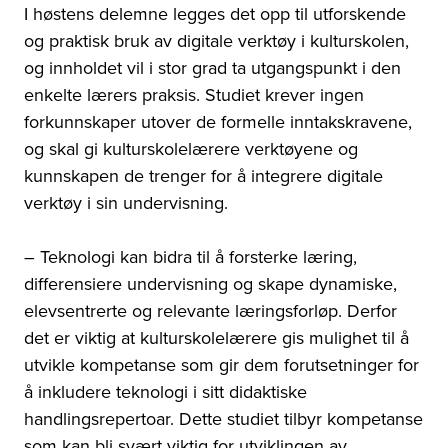
I høstens delemne legges det opp til utforskende
og praktisk bruk av digitale verktøy i kulturskolen,
og innholdet vil i stor grad ta utgangspunkt i den
enkelte lærers praksis. Studiet krever ingen
forkunnskaper utover de formelle inntakskravene,
og skal gi kulturskolelærere verktøyene og
kunnskapen de trenger for å integrere digitale
verktøy i sin undervisning.
– Teknologi kan bidra til å forsterke læring,
differensiere undervisning og skape dynamiske,
elevsentrerte og relevante læringsforløp. Derfor
det er viktig at kulturskolelærere gis mulighet til å
utvikle kompetanse som gir dem forutsetninger for
å inkludere teknologi i sitt didaktiske
handlingsrepertoar. Dette studiet tilbyr kompetanse
som kan bli svært viktig for utviklingen av