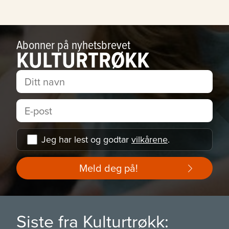
Abonner på nyhetsbrevet
KULTURTRØKK
Jeg har lest og godtar
vilkårene
.
Meld deg på!
Siste fra Kulturtrøkk: