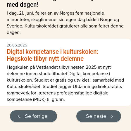
med dagen!
I dag, 21. juni, feirer en av Norges fem nasjonale
minoriteter, skogfinnene, sin egen dag både i Norge og
Sverige. Kulturskolerådet gratulerer alle som feirer denne
dagen.
20.06.2025
Digital kompetanse i kulturskolen:
Høgskole tilbyr nytt delemne
Høgskulen på Vestlandet tilbyr høsten 2025 et nytt
delemne innen studietilbudet Digital kompetanse i
kulturskolen. Studiet er gratis og utviklet i samarbeid med
Kulturskolerådet. Studiet legger Utdanningsdirektoratets
rammeverk for lærerens profesjonsfaglige digitale
kompetanse (PfDK) til grunn.
Se forrige
Se neste