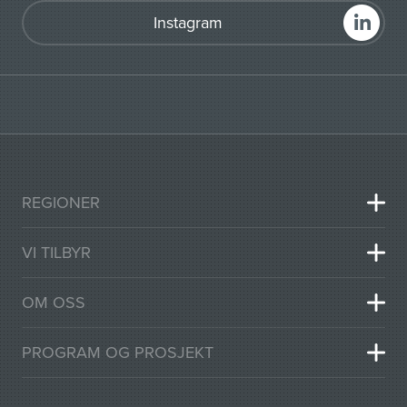
Instagram
REGIONER
VI TILBYR
OM OSS
PROGRAM OG PROSJEKT