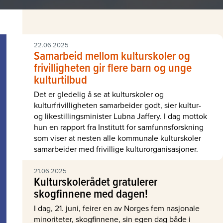
22.06.2025
Samarbeid mellom kulturskoler og
frivilligheten gir flere barn og unge
kulturtilbud
Det er gledelig å se at kulturskoler og
kulturfrivilligheten samarbeider godt, sier kultur-
og likestillingsminister Lubna Jaffery. I dag mottok
hun en rapport fra Institutt for samfunnsforskning
som viser at nesten alle kommunale kulturskoler
samarbeider med frivillige kulturorganisasjoner.
21.06.2025
Kulturskolerådet gratulerer
skogfinnene med dagen!
I dag, 21. juni, feirer en av Norges fem nasjonale
minoriteter, skogfinnene, sin egen dag både i