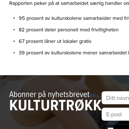
Rapporten peker på at samarbeidet særlig handler om 
95 prosent av kulturskolene samarbeider med friv
82 prosent deler personell med frivilligheten
67 prosent låner ut lokaler gratis
39 prosent av kulturskolene mener samarbeidet ha
Abonner på nyhetsbrevet
KULTURTRØKK