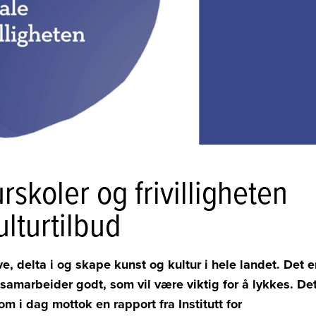
skoler og frivilligheten
ulturtilbud
e, delta i og skape kunst og kultur i hele landet. Det e
n samarbeider godt, som vil være viktig for å lykkes. De
som i dag mottok en rapport fra Institutt for