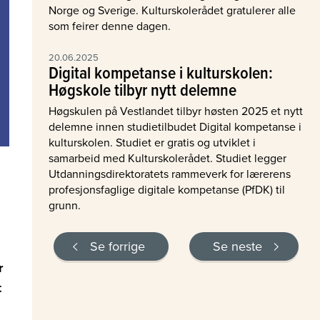
Norge og Sverige. Kulturskolerådet gratulerer alle
som feirer denne dagen.
20.06.2025
Digital kompetanse i kulturskolen:
Høgskole tilbyr nytt delemne
Høgskulen på Vestlandet tilbyr høsten 2025 et nytt
delemne innen studietilbudet Digital kompetanse i
kulturskolen. Studiet er gratis og utviklet i
samarbeid med Kulturskolerådet. Studiet legger
Utdanningsdirektoratets rammeverk for lærerens
profesjonsfaglige digitale kompetanse (PfDK) til
grunn.
Se forrige
Se neste
r
t