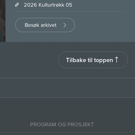
2026 Kulturtrøkk 05
Besøk arkivet
Tilbake til toppen
PROGRAM OG PROSJEKT