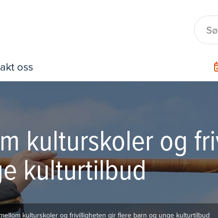
akt oss
kulturskoler og friv
e kulturtilbud
ellom kulturskoler og frivilligheten gir flere barn og unge kulturtilbud