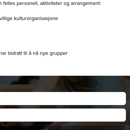
felles personell, aktiviteter og arrangement:
illige kulturorganisasjone
r bidratt til å nå nye grupper