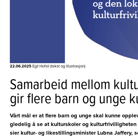
22.06.2025
Egil Hofsli (tekst og illustrasjon)
Samarbeid mellom kultur
gir flere barn og unge k
Vårt mål er at flere barn og unge skal kunne opplev
gledelig å se at kulturskoler og kulturfrivillighete
sier kultur- og likestillingsminister Lubna Jaffery, 