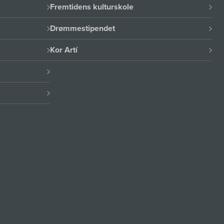
Fremtidens kulturskole
Drømmestipendet
Kor Artí