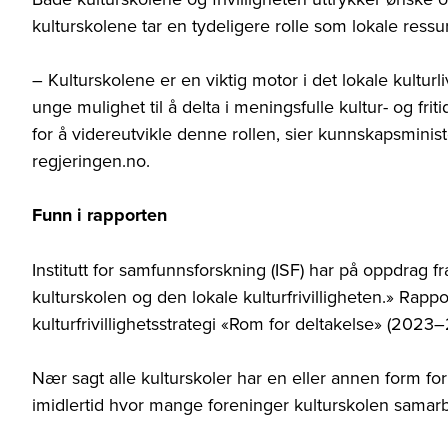
kulturskolene tar en tydeligere rolle som lokale ressu
–
Kulturskolene er en viktig motor i det lokale kulturl
unge mulighet til å delta i meningsfulle kultur- og fri
for å videreutvikle denne rollen, sier kunnskapsmini
regjeringen.no.
Funn i rapporten
Institutt for samfunnsforskning (ISF) har på oppdrag
kulturskolen og den lokale kulturfrivilligheten.» Rappo
kulturfrivillighetsstrategi «Rom for deltakelse» (2023
Nær sagt alle kulturskoler har en eller annen form for
imidlertid hvor mange foreninger kulturskolen samar