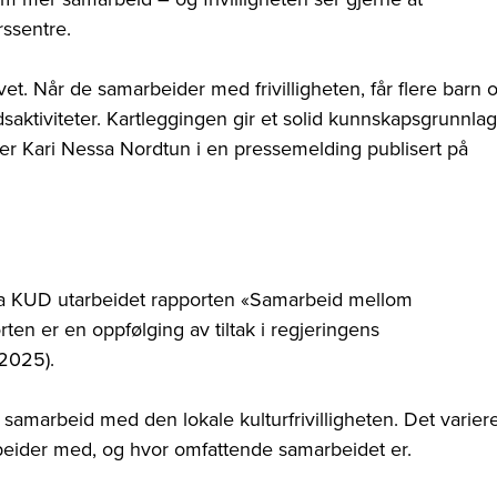
rssentre.
ivet. Når de samarbeider med frivilligheten, får flere barn 
tidsaktiviteter. Kartleggingen gir et solid kunnskapsgrunnlag
ster Kari Nessa Nordtun
i en pressemelding publisert på
 fra KUD utarbeidet rapporten «Samarbeid mellom
rten er en oppfølging av tiltak i regjeringens
–2025).
 samarbeid med den lokale kulturfrivilligheten. Det varier
beider med, og hvor omfattende samarbeidet er.