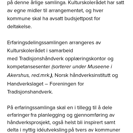
på denne årlige samlinga. Kulturskolerådet har satt
av egne midler til arrangementet, og hver
kommune skal ha avsatt budsjettpost for
deltakelse.
Erfaringsdelingssamlingen arrangeres av
Kulturskolerådet i samarbeid
med Tradisjonshåndverk opplæringskontor og
kompetansesenter
(sorterer under Museene i
, Norsk håndverksinstitutt og
Akershus, red.mrk.
)
Handverkslaget
–
Foreningen for
Tradisjonshandverk.
På erfaringssamlinga skal en i tillegg til å dele
erfaringer fra planlegging og gjennomføring av
håndverksprosjekt, også helst bli inspirert samt
delta i nyttig idéutveksling på tvers av kommuner