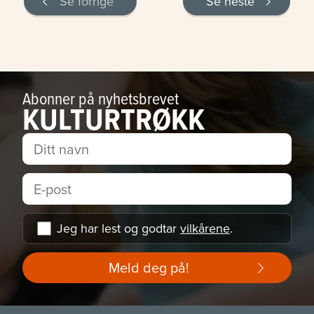
Se forrige
Se neste
Abonner på nyhetsbrevet
KULTURTRØKK
Jeg har lest og godtar
vilkårene
.
Meld deg på!