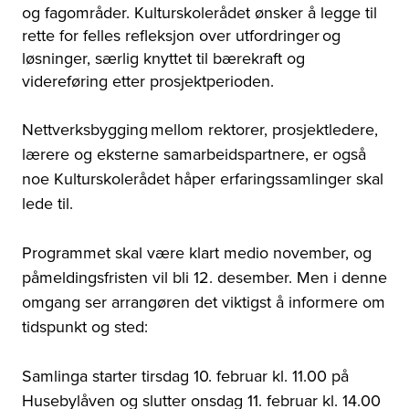
og fagområder. Kulturskolerådet ønsker å legge til
rette for felles refleksjon over utfordringer og
løsninger, særlig knyttet til bærekraft og
videreføring etter prosjektperioden.
Nettverksbygging mellom rektorer, prosjektledere,
lærere og eksterne samarbeidspartnere, er også
noe Kulturskolerådet håper erfaringssamlinger skal
lede til.
Programmet skal være klart medio november, og
påmeldingsfristen vil bli 12. desember. Men i denne
omgang ser arrangøren det viktigst å informere om
tidspunkt og sted:
Samlinga starter tirsdag 10. februar kl. 11.00 på
Husebylåven og slutter onsdag 11. februar kl. 14.00