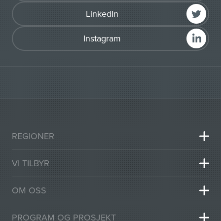
LinkedIn
Instagram
REGIONER
VI TILBYR
OM OSS
PROGRAM OG PROSJEKT