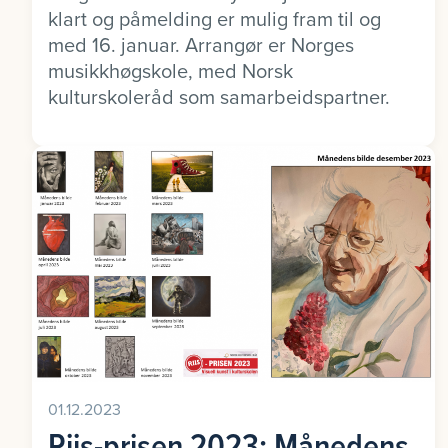
klart og påmelding er mulig fram til og
med 16. januar. Arrangør er Norges
musikkhøgskole, med Norsk
kulturskoleråd som samarbeidspartner.
01.12.2023
Riis-prisen 2023: Månedens