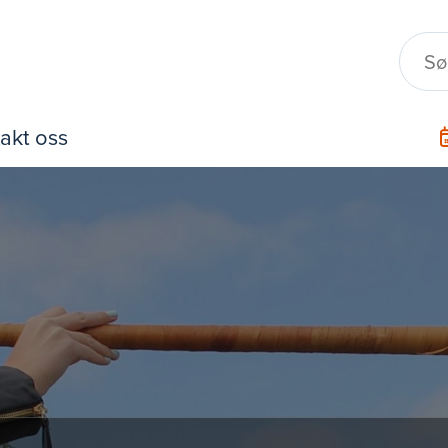
akt oss