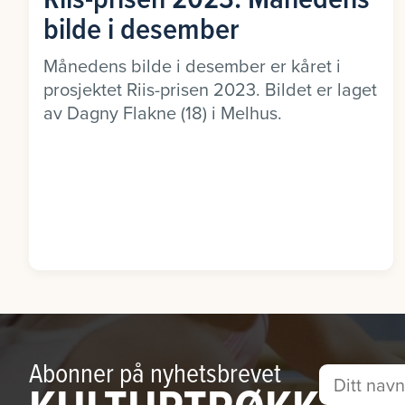
bilde i desember
Månedens bilde i desember er kåret i
prosjektet Riis-prisen 2023. Bildet er laget
av Dagny Flakne (18) i Melhus.
Abonner på nyhetsbrevet