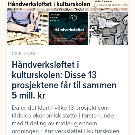
08.12.2023
Håndverksløftet i
kulturskolen: Disse 13
prosjektene får til sammen
5 mill. kr
Da er det klart hvilke 13 prosjekt som
tildeles økonomisk støtte i første runde
med tildeling av midler gjennom
ordningen Håndverksløftet i kulturskolen.