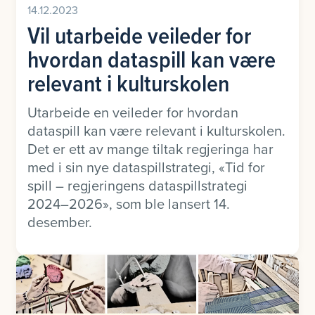
14.12.2023
Vil utarbeide veileder for
hvordan dataspill kan være
relevant i kulturskolen
Utarbeide en veileder for hvordan
dataspill kan være relevant i kulturskolen.
Det er ett av mange tiltak regjeringa har
med i sin nye dataspillstrategi, «Tid for
spill – regjeringens dataspillstrategi
2024–2026», som ble lansert 14.
desember.