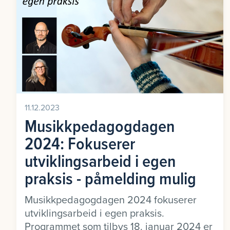
11.12.2023
Musikkpedagogdagen
2024: Fokuserer
utviklingsarbeid i egen
praksis - påmelding mulig
Musikkpedagogdagen 2024 fokuserer
utviklingsarbeid i egen praksis.
Programmet som tilbys 18. januar 2024 er