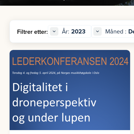
År:
2023
Måned :
D
Filtrer etter: