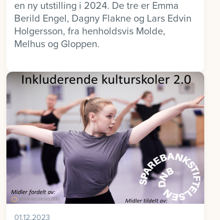
en ny utstilling i 2024. De tre er Emma
Berild Engel, Dagny Flakne og Lars Edvin
Holgersson, fra henholdsvis Molde,
Melhus og Gloppen.
01.12.2023