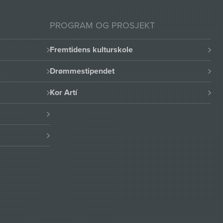
PROGRAM OG PROSJEKT
Fremtidens kulturskole
Drømmestipendet
Kor Artí