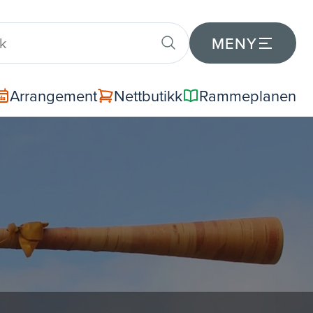
MENY
Arrangement
Nettbutikk
Rammeplanen