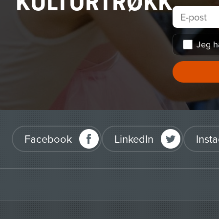
KULTURTRØKK
Jeg h
Facebook
LinkedIn
Inst