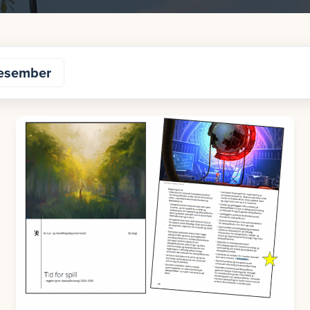
esember