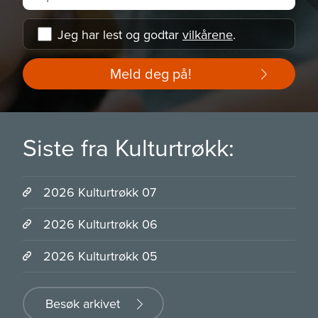
Jeg har lest og godtar
vilkårene
.
Meld deg på!
Siste fra Kulturtrøkk:
2026 Kulturtrøkk 07
2026 Kulturtrøkk 06
2026 Kulturtrøkk 05
Besøk arkivet