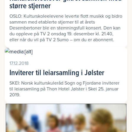
større stjerner
OSLO: Kulturskoleelevene leverte flott musikk og bidro
sammen med etablerte stjerner til at årets
Desembertoner ble en stemningsfull konsert. Den kan
du oppleve på TV 2 onsdag 19. desember kl. 21.40,
eller når du vil på TV 2 Sumo – om du er abonnent.
17.12.2018
Inviterer til leiarsamling i Jølster
SKEI: Norsk kulturskuleråd Sogn og Fjordane inviterer
til leiarsamling på Thon Hotel Jølster i Skei 25. januar
2019.