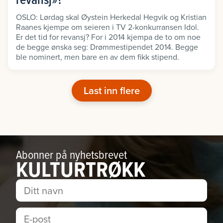
OSLO: Lørdag skal Øystein Herkedal Hegvik og Kristian
Raanes kjempe om seieren i TV 2-konkurransen Idol.
Er det tid for revansj? For i 2014 kjempa de to om noe
de begge ønska seg: Drømmestipendet 2014. Begge
ble nominert, men bare en av dem fikk stipend.
Last inn flere
Abonner på nyhetsbrevet
KULTURTRØKK