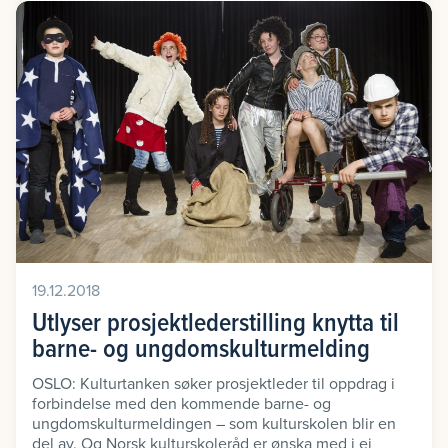
19.12.2018
Utlyser prosjektlederstilling knytta til
barne- og ungdomskulturmelding
OSLO: Kulturtanken søker prosjektleder til oppdrag i
forbindelse med den kommende barne- og
ungdomskulturmeldingen – som kulturskolen blir en
del av. Og Norsk kulturskoleråd er ønska med i ei