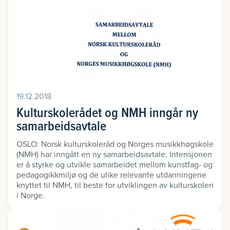
19.12.2018
Kulturskolerådet og NMH inngår ny
samarbeidsavtale
OSLO: Norsk kulturskoleråd og Norges musikkhøgskole
(NMH) har inngått en ny samarbeidsavtale. Intensjonen
er å styrke og utvikle samarbeidet mellom kunstfag- og
pedagogikkmiljø og de ulike relevante utdanningene
knyttet til NMH, til beste for utviklingen av kulturskolen
i Norge.