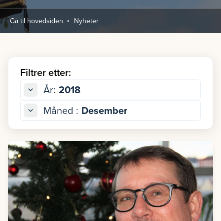
Gå til hovedsiden
Nyheter
Filtrer etter:
År:
2018
Måned :
Desember