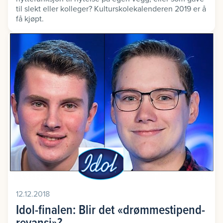
til slekt eller kolleger? Kulturskolekalenderen 2019 er å
få kjøpt.
12.12.2018
Idol-finalen: Blir det «drømmestipend-
revansj»?