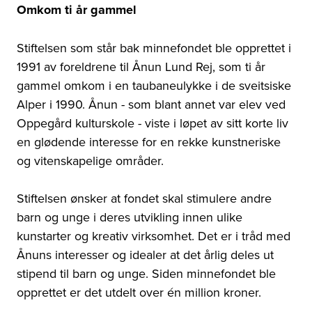
Omkom ti år gammel
Stiftelsen som står bak minnefondet ble opprettet i
1991 av foreldrene til Ånun Lund Rej, som ti år
gammel omkom i en taubaneulykke i de sveitsiske
Alper i 1990. Ånun - som blant annet var elev ved
Oppegård kulturskole - viste i løpet av sitt korte liv
en glødende interesse for en rekke kunstneriske
og vitenskapelige områder.
Stiftelsen ønsker at fondet skal stimulere andre
barn og unge i deres utvikling innen ulike
kunstarter og kreativ virksomhet. Det er i tråd med
Ånuns interesser og idealer at det årlig deles ut
stipend til barn og unge. Siden minnefondet ble
opprettet er det utdelt over én million kroner.