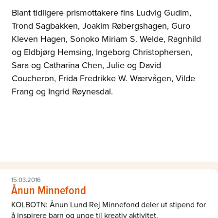
Blant tidligere prismottakere fins Ludvig Gudim,
Trond Sagbakken, Joakim Røbergshagen, Guro
Kleven Hagen, Sonoko Miriam S. Welde, Ragnhild
og Eldbjørg Hemsing, Ingeborg Christophersen,
Sara og Catharina Chen, Julie og David
Coucheron, Frida Fredrikke W. Wærvågen, Vilde
Frang og Ingrid Røynesdal.
15.03.2016
Ånun Minnefond
KOLBOTN: Ånun Lund Rej Minnefond deler ut stipend for
å inspirere barn og unge til kreativ aktivitet,