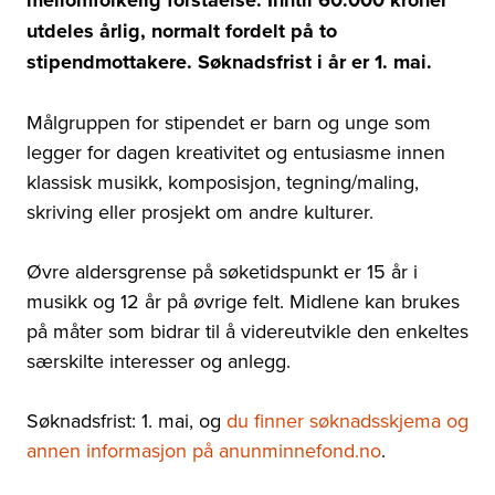
utdeles årlig, normalt fordelt på to
stipendmottakere. Søknadsfrist i år er 1. mai.
Målgruppen for stipendet er barn og unge som
legger for dagen kreativitet og entusiasme innen
klassisk musikk, komposisjon, tegning/maling,
skriving eller prosjekt om andre kulturer.
Øvre aldersgrense på søketidspunkt er 15 år i
musikk og 12 år på øvrige felt. Midlene kan brukes
på måter som bidrar til å videreutvikle den enkeltes
særskilte interesser og anlegg.
Søknadsfrist: 1. mai, og
du finner søknadsskjema og
annen informasjon på
anunminnefond.no
.