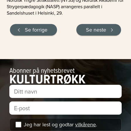
Strygerpædagogik (NASP) arrangeres parallelt i
Sandelshuset i Helsinki, 29.
Se forrige
Se neste
Abonner på nyhetsbrevet
KULTURTRØKK
Jeg har lest og godtar
vilkårene
.