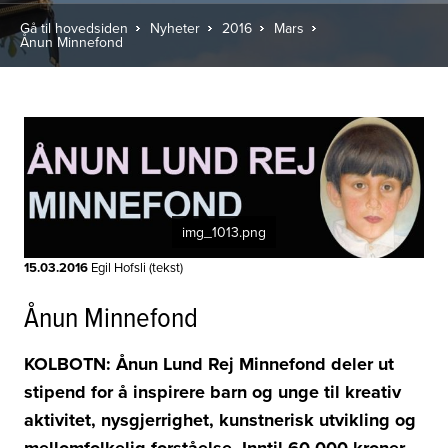
Gå til hovedsiden
Nyheter
2016
Mars
Ånun Minnefond
img_1013.png
15.03.2016
Egil Hofsli (tekst)
Ånun Minnefond
KOLBOTN: Ånun Lund Rej Minnefond deler ut
stipend for å inspirere barn og unge til kreativ
aktivitet, nysgjerrighet, kunstnerisk utvikling og
mellomfolkelig forståelse. Inntil 60.000 kroner