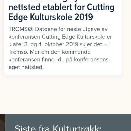
nettsted etablert for Cutting
Edge Kulturskole 2019
TROMSØ: Datoene for neste utgave av
konferansen Cutting Edge Kulturskole er
klare: 3. og 4. oktober 2019 skjer det – i
Tromsø. Mer om den kommende
konferansen finner du på konferansens
eget nettsted.
Siste fra Kulturtrøkk: