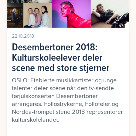
22.10.2018
Desembertoner 2018:
Kulturskoleelever deler
scene med store stjerner
OSLO: Etablerte musikkartister og unge
talenter deler scene når den tv-sendte
førjulskonserten Desembertoner
arrangeres. Follostrykerne, Follofeler og
Nordea-trompetistene 2018 representerer
kulturskolelandet.