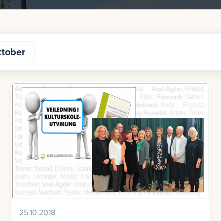
tober
25.10.2018