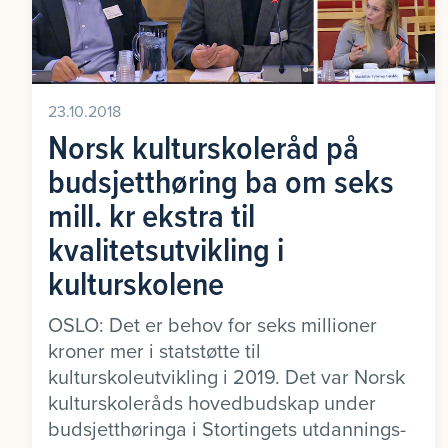
23.10.2018
Norsk kulturskoleråd på
budsjetthøring ba om seks
mill. kr ekstra til
kvalitetsutvikling i
kulturskolene
OSLO: Det er behov for seks millioner
kroner mer i statstøtte til
kulturskoleutvikling i 2019. Det var Norsk
kulturskoleråds hovedbudskap under
budsjetthøringa i Stortingets utdannings-