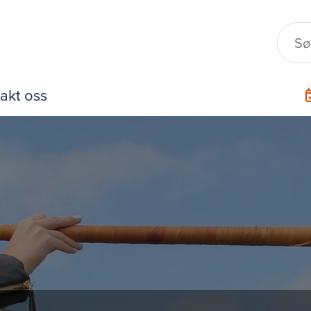
akt oss