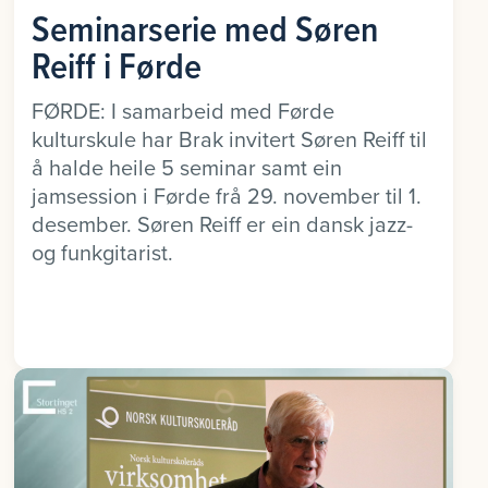
Seminarserie med Søren
Reiff i Førde
FØRDE: I samarbeid med Førde
kulturskule har Brak invitert Søren Reiff til
å halde heile 5 seminar samt ein
jamsession i Førde frå 29. november til 1.
desember. Søren Reiff er ein dansk jazz-
og funkgitarist.