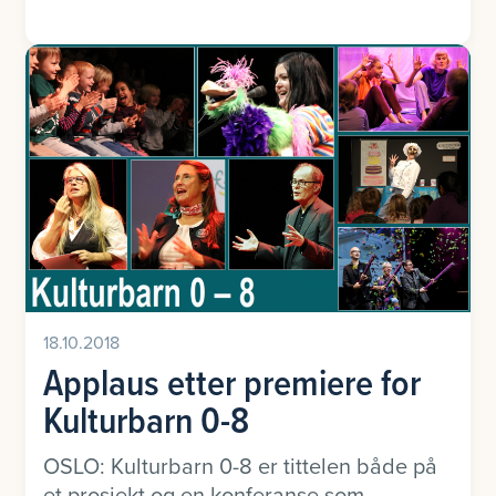
18.10.2018
Applaus etter premiere for
Kulturbarn 0-8
OSLO: Kulturbarn 0-8 er tittelen både på
et prosjekt og en konferanse som