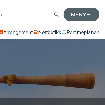
MENY
Arrangement
Nettbutikk
Rammeplanen