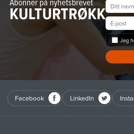
Abonner på nyhetsbrevet
KULTURTRØKK
Jeg h
Facebook
LinkedIn
Inst