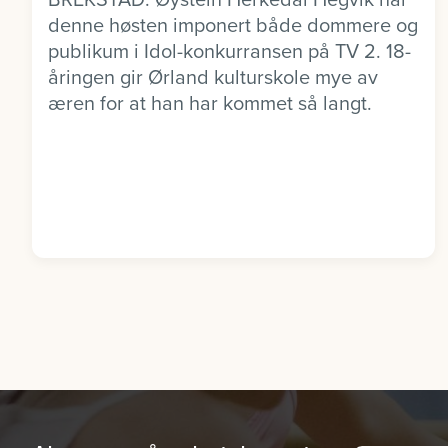
denne høsten imponert både dommere og
publikum i Idol-konkurransen på TV 2. 18-
åringen gir Ørland kulturskole mye av
æren for at han har kommet så langt.