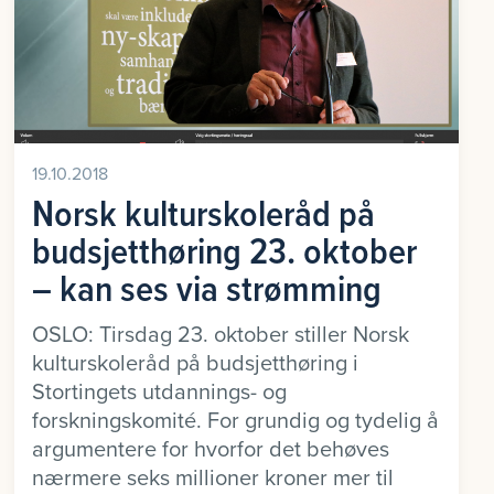
19.10.2018
Norsk kulturskoleråd på
budsjetthøring 23. oktober
– kan ses via strømming
OSLO: Tirsdag 23. oktober stiller Norsk
kulturskoleråd på budsjetthøring i
Stortingets utdannings- og
forskningskomité. For grundig og tydelig å
argumentere for hvorfor det behøves
nærmere seks millioner kroner mer til