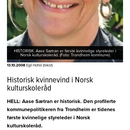
HISTORISK: Aase Sætran er første kvinnelige styreleder i
Norsk kulturskoleråd. (Foto: Trondheim kommune)
13.10.2008
Egil Hofsli (tekst)
Historisk kvinnevind i Norsk
kulturskoleråd
HELL: Aase Sætran er historisk. Den profilerte
kommunepolitikeren fra Trondheim er tidenes
første kvinnelige styreleder i Norsk
kulturskoleråd.