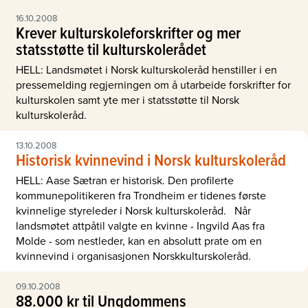
16.10.2008
Krever kulturskoleforskrifter og mer
statsstøtte til kulturskolerådet
HELL: Landsmøtet i Norsk kulturskoleråd henstiller i en
pressemelding regjerningen om å utarbeide forskrifter for
kulturskolen samt yte mer i statsstøtte til Norsk
kulturskoleråd.
13.10.2008
Historisk kvinnevind i Norsk kulturskoleråd
HELL: Aase Sætran er historisk. Den profilerte
kommunepolitikeren fra Trondheim er tidenes første
kvinnelige styreleder i Norsk kulturskoleråd. Når
landsmøtet attpåtil valgte en kvinne - Ingvild Aas fra
Molde - som nestleder, kan en absolutt prate om en
kvinnevind i organisasjonen Norskkulturskoleråd.
09.10.2008
88.000 kr til Ungdommens