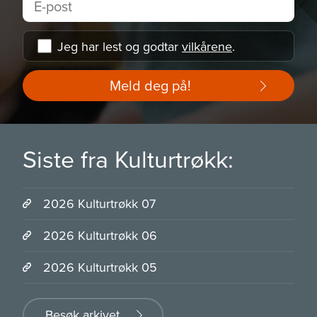
Jeg har lest og godtar
vilkårene
.
Meld deg på!
Siste fra Kulturtrøkk:
2026 Kulturtrøkk 07
2026 Kulturtrøkk 06
2026 Kulturtrøkk 05
Besøk arkivet