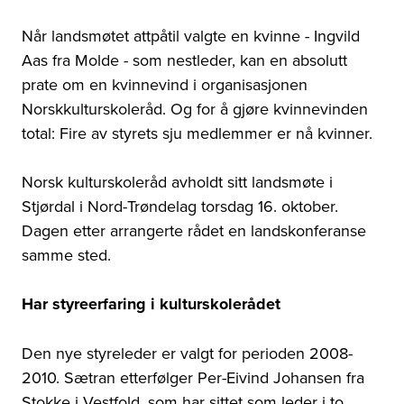
Når landsmøtet attpåtil valgte en kvinne - Ingvild
Aas fra Molde - som nestleder, kan en absolutt
prate om en kvinnevind i organisasjonen
Norskkulturskoleråd. Og for å gjøre kvinnevinden
total: Fire av styrets sju medlemmer er nå kvinner.
Norsk kulturskoleråd avholdt sitt landsmøte i
Stjørdal i Nord-Trøndelag torsdag 16. oktober.
Dagen etter arrangerte rådet en landskonferanse
samme sted.
Har styreerfaring i kulturskolerådet
Den nye styreleder er valgt for perioden 2008-
2010. Sætran etterfølger Per-Eivind Johansen fra
Stokke i Vestfold, som har sittet som leder i to