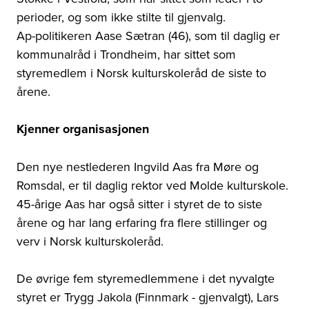
perioder, og som ikke stilte til gjenvalg.
Ap-politikeren Aase Sætran (46), som til daglig er
kommunalråd i Trondheim, har sittet som
styremedlem i Norsk kulturskoleråd de siste to
årene.
Kjenner organisasjonen
Den nye nestlederen Ingvild Aas fra Møre og
Romsdal, er til daglig rektor ved Molde kulturskole.
45-årige Aas har også sitter i styret de to siste
årene og har lang erfaring fra flere stillinger og
verv i Norsk kulturskoleråd.
De øvrige fem styremedlemmene i det nyvalgte
styret er Trygg Jakola (Finnmark - gjenvalgt), Lars