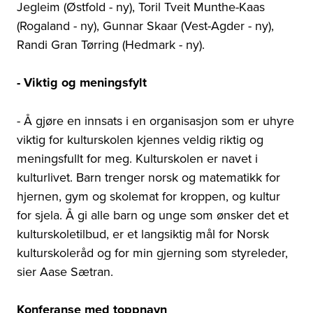
Jegleim (Østfold - ny), Toril Tveit Munthe-Kaas
(Rogaland - ny), Gunnar Skaar (Vest-Agder - ny),
Randi Gran Tørring (Hedmark - ny).
- Viktig og meningsfylt
- Å gjøre en innsats i en organisasjon som er uhyre
viktig for kulturskolen kjennes veldig riktig og
meningsfullt for meg. Kulturskolen er navet i
kulturlivet. Barn trenger norsk og matematikk for
hjernen, gym og skolemat for kroppen, og kultur
for sjela. Å gi alle barn og unge som ønsker det et
kulturskoletilbud, er et langsiktig mål for Norsk
kulturskoleråd og for min gjerning som styreleder,
sier Aase Sætran.
Konferanse med toppnavn