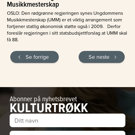
Musikkmesterskap
OSLO: Den rødgrønne regjeringen synes Ungdommens
Musikkmesterskap (UMM) er et viktig arrangement som
fortjener statlig økonomisk støtte også i 2009. Derfor
foreslår regjeringen i sitt statsbudsjettforslag at UMM skal
få 88.
Se forrige
Se neste
Abonner på nyhetsbrevet
KULTURTRØKK