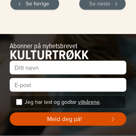
Se forrige
Se neste
Abonner på nyhetsbrevet
KULTURTRØKK
Jeg har lest og godtar
vilkårene
.
Meld deg på!