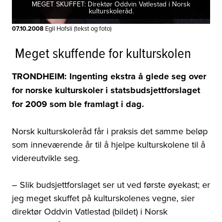
MEGET SKUFFET: Direktør Oddvin Vatlestad i Norsk
kulturskoleråd.
07.10.2008
Egil Hofsli (tekst og foto)
 Meget skuffende for kulturskolen
TRONDHEIM: Ingenting ekstra å glede seg over
for norske kulturskoler i statsbudsjettforslaget
for 2009 som ble framlagt i dag.
Norsk kulturskoleråd får i praksis det samme beløp
som inneværende år til å hjelpe kulturskolene til å
videreutvikle seg.
– Slik budsjettforslaget ser ut ved første øyekast; er
jeg meget skuffet på kulturskolenes vegne, sier
direktør Oddvin Vatlestad (bildet) i Norsk