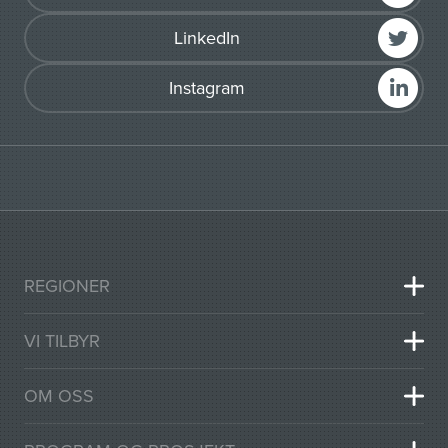
LinkedIn
Instagram
REGIONER
VI TILBYR
OM OSS