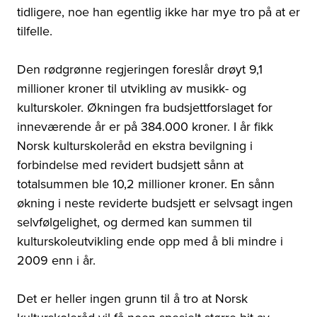
tidligere, noe han egentlig ikke har mye tro på at er
tilfelle.
Den rødgrønne regjeringen foreslår drøyt 9,1
millioner kroner til utvikling av musikk- og
kulturskoler. Økningen fra budsjettforslaget for
inneværende år er på 384.000 kroner. I år fikk
Norsk kulturskoleråd en ekstra bevilgning i
forbindelse med revidert budsjett sånn at
totalsummen ble 10,2 millioner kroner. En sånn
økning i neste reviderte budsjett er selvsagt ingen
selvfølgelighet, og dermed kan summen til
kulturskoleutvikling ende opp med å bli mindre i
2009 enn i år.
Det er heller ingen grunn til å tro at Norsk