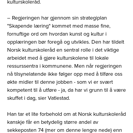
kulturskoleråd.
– Regjeringen har gjennom sin strategiplan
"Skapende læring" kommet med masse fine,
fornuftige ord om hvordan kunst og kultur i
opplæringen bør foregå og utvikles. Den har tildelt
Norsk kulturskoleråd en sentral rolle i det viktige
arbeidet med å gjøre kulturskolene til lokale
ressurssentra i kommunene. Men når regjeringen
nå tilsynelatende ikke følger opp med å tilføre oss
økte midler til denne jobben - som vi er svært
kompetent til å utføre - ja, da har vi grunn til å være
skuffet i dag, sier Vatlestad.
Han tar et lite forbehold om at Norsk kulturskoleråd
kanskje får en betydelig større andel av
sekkeposten 74 (mer om denne lengre nede) enn