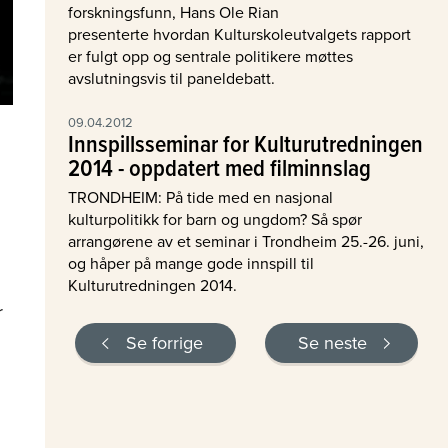
forskningsfunn, Hans Ole Rian
presenterte hvordan Kulturskoleutvalgets rapport
er fulgt opp og sentrale politikere møttes
avslutningsvis til paneldebatt.
09.04.2012
Innspillsseminar for Kulturutredningen
2014 - oppdatert med filminnslag
TRONDHEIM: På tide med en nasjonal
kulturpolitikk for barn og ungdom? Så spør
arrangørene av et seminar i Trondheim 25.-26. juni,
og håper på mange gode innspill til
Kulturutredningen 2014.
r
Se forrige
Se neste