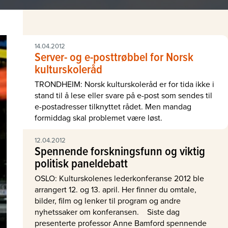
14.04.2012
Server- og e-posttrøbbel for Norsk
kulturskoleråd
TRONDHEIM: Norsk kulturskoleråd er for tida ikke i
stand til å lese eller svare på e-post som sendes til
e-postadresser tilknyttet rådet. Men mandag
formiddag skal problemet være løst.
12.04.2012
Spennende forskningsfunn og viktig
politisk paneldebatt
OSLO: Kulturskolenes lederkonferanse 2012 ble
arrangert 12. og 13. april. Her finner du omtale,
bilder, film og lenker til program og andre
nyhetssaker om konferansen. Siste dag
presenterte professor Anne Bamford spennende