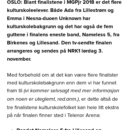
OSLO: Blant finalistene i MGPjr 2018 er det flere
kulturskoleelever. Både Ada fra Lillestrøm og
Emma i Nesna-duoen Unknown har
kulturskolebakgrunn og det har også de fem
guttene i finalens eneste band, Nameless 5, fra
Birkenes og Lillesand. Den tv-sendte finalen
arrangeres og sendes på NRK1 lørdag 3.
november.
Med forbehold om at det kan være flere finalister
med kulturskolebakgrunn enn dem vi har funnet
fram til
(vi kommer selvsagt med mer informasjon
, er dette altså de
om noen er uteglemt, red.anm.)
tre finalistene kulturskolefolket kan heie litt ekstra
på når finalen finner sted i Telenor Arena: