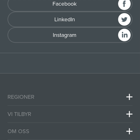
Facebook
LinkedIn
Instagram
REGIONER
VI TILBYR
OM OSS