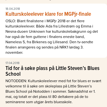
18.04.2018
Kulturskoleelever klare for MGPjr-finale
OSLO: Blant finalistene i MGPjr 2018 er det flere
kulturskoleelever. Både Ada fra Lillestrøm og Emma i
Nesna-duoen Unknown har kulturskolebakgrunn og det
har også de fem guttene i finalens eneste band,
Nameless 5, fra Birkenes og Lillesand. Den tv-sendte
finalen arrangeres og sendes på NRK1 lørdag 3.
november.
17.04.2018
Tid for å søke plass på Little Steven’s Blues
School
NOTODDEN: Kulturskoleelever med fot for blues er svært
velkomne til å søke om skoleplass på Little Steven’s
Blues School på Notodden i sommer. Søknadsfrist er 1.
mai, og totalt er det plass til 80 deltakere på de to
seminarene som utgjør årets bluesskole.