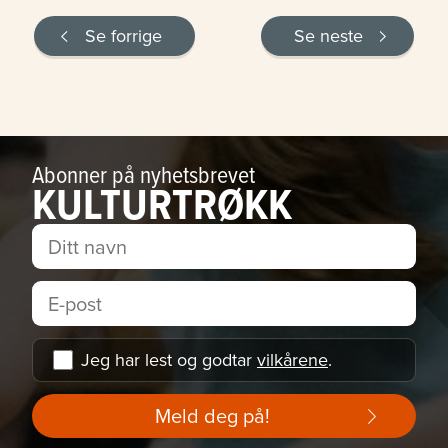
Se forrige
Se neste
Abonner på nyhetsbrevet
KULTURTRØKK
Jeg har lest og godtar
vilkårene
.
Meld deg på!