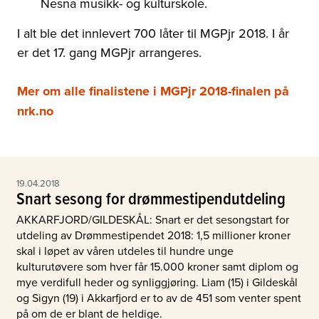
Nesna musikk- og kulturskole.
I alt ble det innlevert 700 låter til MGPjr 2018. I år
er det 17. gang MGPjr arrangeres.
Mer om alle finalistene i MGPjr 2018-finalen på
nrk.no
19.04.2018
Snart sesong for drømmestipendutdeling
AKKARFJORD/GILDESKÅL: Snart er det sesongstart for
utdeling av Drømmestipendet 2018: 1,5 millioner kroner
skal i løpet av våren utdeles til hundre unge
kulturutøvere som hver får 15.000 kroner samt diplom og
mye verdifull heder og synliggjøring. Liam (15) i Gildeskål
og Sigyn (19) i Akkarfjord er to av de 451 som venter spent
på om de er blant de heldige.